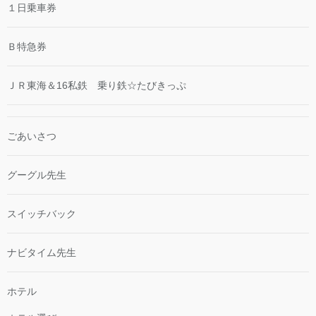
１日乗車券
Ｂ特急券
ＪＲ東海＆16私鉄 乗り鉄☆たびきっぷ
ごあいさつ
グーグル先生
スイッチバック
ナビタイム先生
ホテル