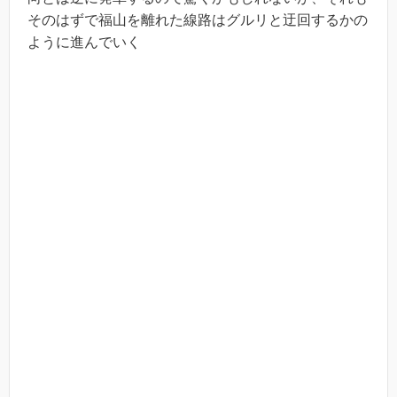
そのはずで福山を離れた線路はグルリと迂回するかの
ように進んでいく