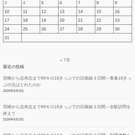
3
4
5
6
7
8
9
10
11
12
13
14
15
16
17
18
19
20
21
22
23
24
25
26
27
28
29
30
31
« 7月
最近の投稿
宮崎から志布志まで89キロ18きっぷでの日南線３日間～青春18きっ
ぷの元はとれたのか
2026年8月4日
宮崎から志布志まで89キロ18きっぷでの日南線３日間～全駅訪問を
終えて
2026年8月3日