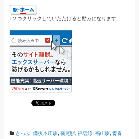
↑２つクリックしていただけると励みになります
きっぷ
,
備後本庄駅
,
横尾駅
,
福塩線
,
福山駅
,
青春