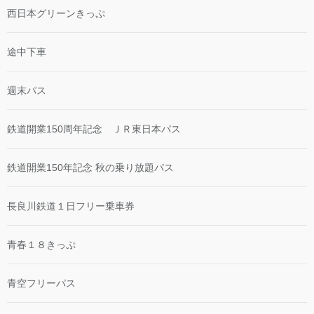
西日本グリーンきっぷ
途中下車
週末パス
鉄道開業150周年記念 ＪＲ東日本パス
鉄道開業150年記念 秋の乗り放題パス
長良川鉄道１日フリー乗車券
青春１８きっぷ
青空フリーパス