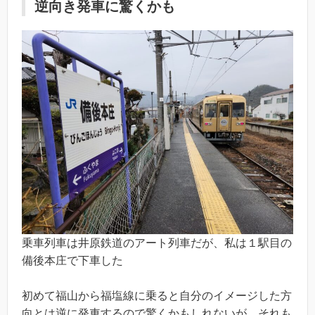
逆向き発車に驚くかも
乗車列車は井原鉄道のアート列車だが、私は１駅目の
備後本庄で下車した
初めて福山から福塩線に乗ると自分のイメージした方
向とは逆に発車するので驚くかもしれないが、それも