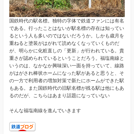
国鉄時代の駅名標。独特の字体で鉄道ファンには有名
である。行ったことはないが駅名標の存在は知ってい
るという人も多いのではないだろうか。しかも歳月を
重ねると塗装がはがれて読めなくなっていくものだ
が、明らかに化粧直しの「更新」が行われている。貴
重さが認められているということだろう。福塩南線と
いうのは、なかなか興味深い一面を持っていて、線路
がはがされ棒状ホームになった駅があると思うと、そ
の一方で利用者の増加対策で新たにホームができた駅
もある。また国鉄時代の旧駅名標が残る駅は他にもあ
るのだが、こちらはあまり話題になっていない
そんな福塩南線を進んでいきます