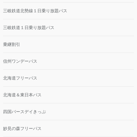
三岐鉄道北勢線１日乗り放題パス
三岐鉄道１日乗り放題パス
乗継割引
信州ワンデーパス
北海道フリーパス
北海道＆東日本パス
四国バースデイきっぷ
妙見の森フリーパス