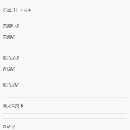
石屋川トンネル
美濃町線
美濃駅
鍛冶屋線
西脇駅
鍛冶屋駅
鹿児島交通
新幹線