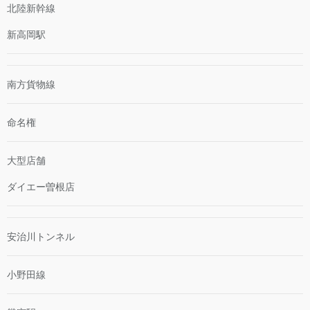
北陸新幹線
新高岡駅
南方貨物線
命名権
大型店舗
ダイエー曽根店
安治川トンネル
小野田線