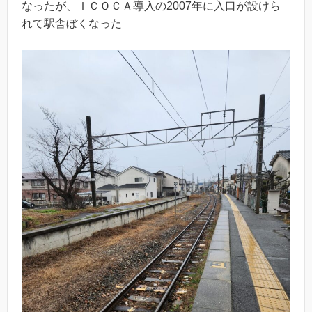
なったが、ＩＣＯＣＡ導入の2007年に入口が設けら
れて駅舎ぼくなった