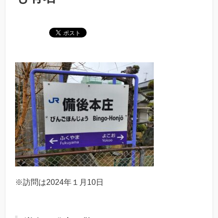
※訪問は2024年１月10日