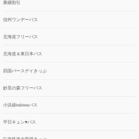
乗継割引
信州ワンデーパス
北海道フリーパス
北海道＆東日本パス
四国バースデイきっぷ
妙見の森フリーパス
小浜線tabiwaパス
平日キュン♥パス