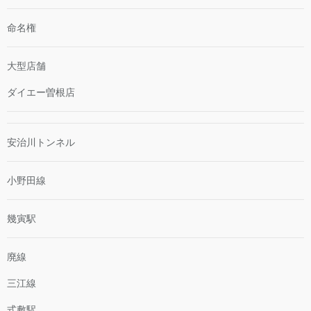
命名権
大型店舗
ダイエー曽根店
安治川トンネル
小野田線
幾寅駅
廃線
三江線
式敷駅