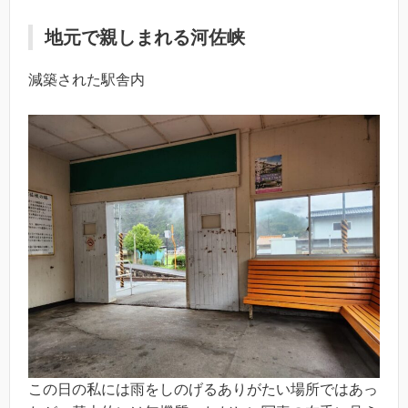
地元で親しまれる河佐峡
減築された駅舎内
この日の私には雨をしのげるありがたい場所ではあっ