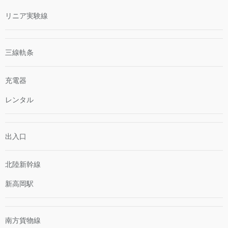
リニア実験線
三線軌条
充電器
レンタル
出入口
北陸新幹線
新高岡駅
南方貨物線