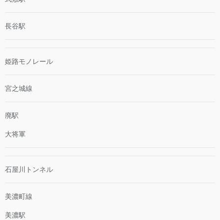
長谷駅
姫路モノレール
宮之城線
廃駅
大将軍
石屋川トンネル
美濃町線
美濃駅