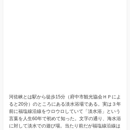
河佐峡とは駅から徒歩15分（府中市観光協会ＨＰによ
ると20分）のところにある淡水浴場である。実は３年
前に福塩線沿線をウロウロしていて「淡水浴」という
言葉を人生60年で初めて知った。文字の通り、海水浴
に対して淡水での遊び場。当たり前だが福塩線沿線は