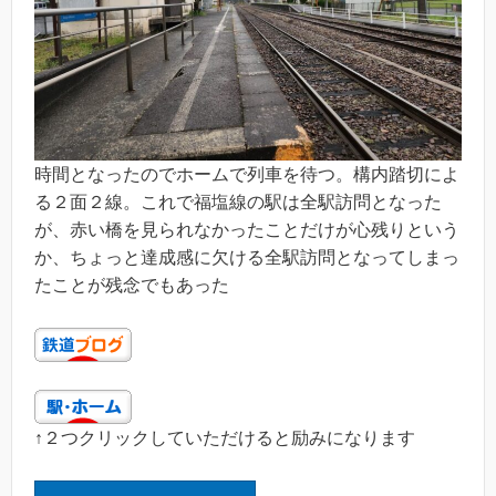
時間となったのでホームで列車を待つ。構内踏切によ
る２面２線。これで福塩線の駅は全駅訪問となった
が、赤い橋を見られなかったことだけが心残りという
か、ちょっと達成感に欠ける全駅訪問となってしまっ
たことが残念でもあった
↑２つクリックしていただけると励みになります