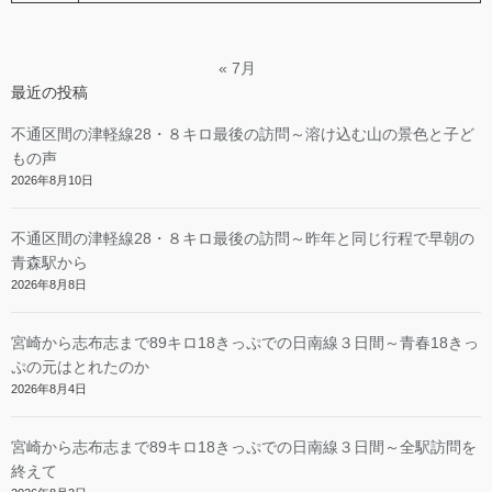
« 7月
最近の投稿
不通区間の津軽線28・８キロ最後の訪問～溶け込む山の景色と子ど
もの声
2026年8月10日
不通区間の津軽線28・８キロ最後の訪問～昨年と同じ行程で早朝の
青森駅から
2026年8月8日
宮崎から志布志まで89キロ18きっぷでの日南線３日間～青春18きっ
ぷの元はとれたのか
2026年8月4日
宮崎から志布志まで89キロ18きっぷでの日南線３日間～全駅訪問を
終えて