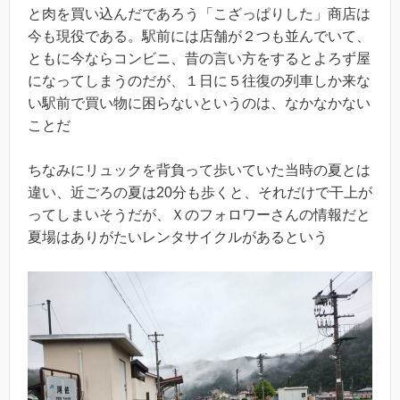
と肉を買い込んだであろう「こざっぱりした」商店は
今も現役である。駅前には店舗が２つも並んでいて、
ともに今ならコンビニ、昔の言い方をするとよろず屋
になってしまうのだが、１日に５往復の列車しか来な
い駅前で買い物に困らないというのは、なかなかない
ことだ
ちなみにリュックを背負って歩いていた当時の夏とは
違い、近ごろの夏は20分も歩くと、それだけで干上が
ってしまいそうだが、Ｘのフォロワーさんの情報だと
夏場はありがたいレンタサイクルがあるという