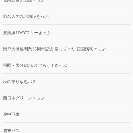
弘南鉄道大黒様きっぷ
旅名人の九州満喫きっぷ
渥美線1DAYフリーきっぷ
瀬戸大橋線開業35周年記念 帰ってきた 四国満喫きっぷ
福岡・大分DC＆オフろう！きっぷ
秋の乗り放題パス
西日本グリーンきっぷ
途中下車
週末パス