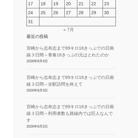
17
18
19
20
21
22
23
24
25
26
27
28
29
30
31
« 7月
最近の投稿
宮崎から志布志まで89キロ18きっぷでの日南
線３日間～青春18きっぷの元はとれたのか
2026年8月4日
宮崎から志布志まで89キロ18きっぷでの日南
線３日間～全駅訪問を終えて
2026年8月3日
宮崎から志布志まで89キロ18きっぷでの日南
線３日間～利用者数も路線内では巨人なんで
す
2026年8月2日