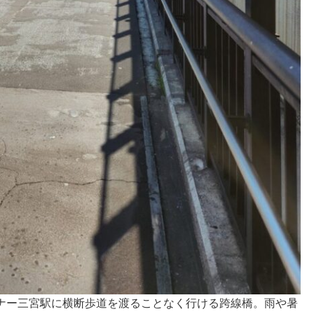
ナー三宮駅に横断歩道を渡ることなく行ける跨線橋。雨や暑