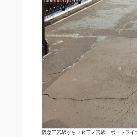
阪急三宮駅からＪＲ三ノ宮駅、ポートライ