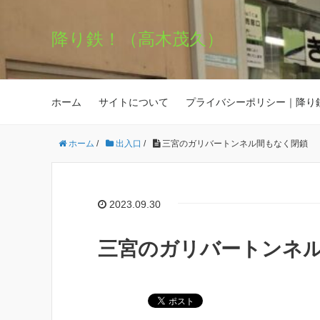
降り鉄！（高木茂久）
ホーム
サイトについて
プライバシーポリシー｜降り
ホーム
/
出入口
/
三宮のガリバートンネル間もなく閉鎖
2023.09.30
三宮のガリバートンネ