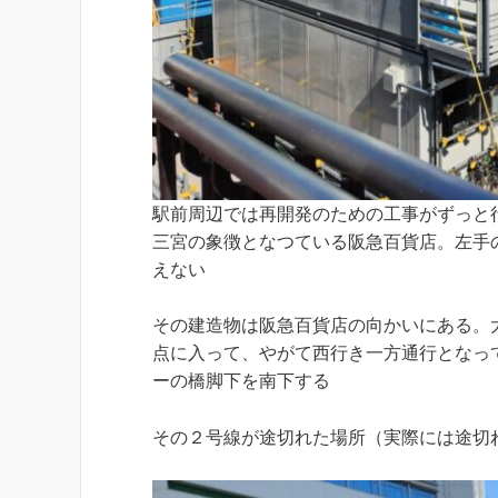
駅前周辺では再開発のための工事がずっと
三宮の象徴となつている阪急百貨店。左手
えない
その建造物は阪急百貨店の向かいにある。
点に入って、やがて西行き一方通行となっ
ーの橋脚下を南下する
その２号線が途切れた場所（実際には途切