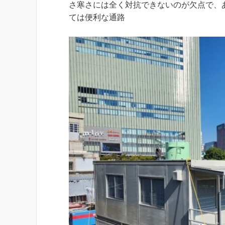
さ寒さには全く対抗できないのが欠点で、
ては便利な通路