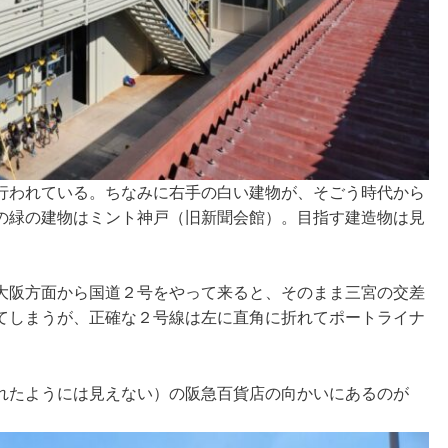
行われている。ちなみに右手の白い建物が、そごう時代から
の緑の建物はミント神戸（旧新聞会館）。目指す建造物は見
大阪方面から国道２号をやって来ると、そのまま三宮の交差
てしまうが、正確な２号線は左に直角に折れてポートライナ
れたようには見えない）の阪急百貨店の向かいにあるのが