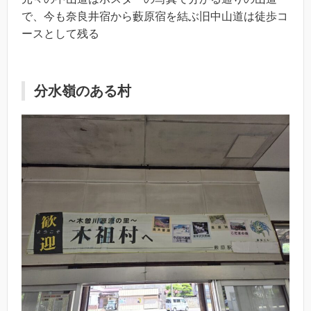
で、今も奈良井宿から藪原宿を結ぶ旧中山道は徒歩コ
ースとして残る
分水嶺のある村