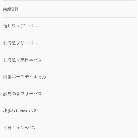
乗継割引
信州ワンデーパス
北海道フリーパス
北海道＆東日本パス
四国バースデイきっぷ
妙見の森フリーパス
小浜線tabiwaパス
平日キュン♥パス