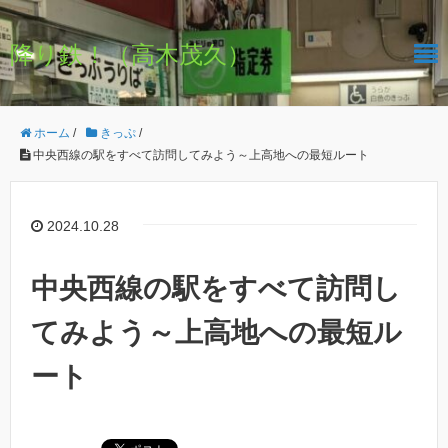
降り鉄！（高木茂久）
ホーム
/
きっぷ
/
中央西線の駅をすべて訪問してみよう～上高地への最短ルート
2024.10.28
中央西線の駅をすべて訪問し
てみよう～上高地への最短ル
ート