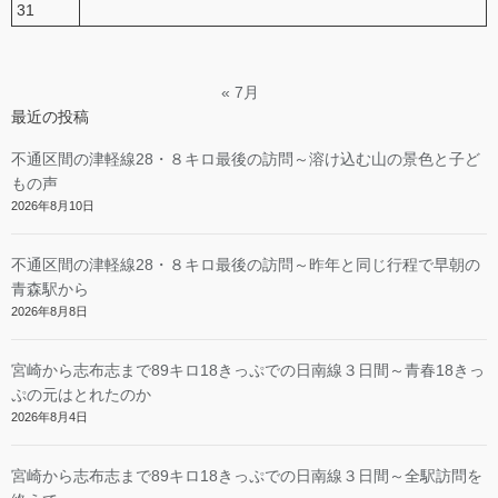
31
« 7月
最近の投稿
不通区間の津軽線28・８キロ最後の訪問～溶け込む山の景色と子ど
もの声
2026年8月10日
不通区間の津軽線28・８キロ最後の訪問～昨年と同じ行程で早朝の
青森駅から
2026年8月8日
宮崎から志布志まで89キロ18きっぷでの日南線３日間～青春18きっ
ぷの元はとれたのか
2026年8月4日
宮崎から志布志まで89キロ18きっぷでの日南線３日間～全駅訪問を