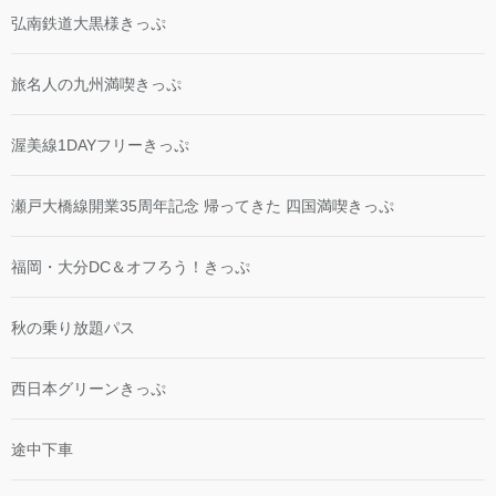
弘南鉄道大黒様きっぷ
旅名人の九州満喫きっぷ
渥美線1DAYフリーきっぷ
瀬戸大橋線開業35周年記念 帰ってきた 四国満喫きっぷ
福岡・大分DC＆オフろう！きっぷ
秋の乗り放題パス
西日本グリーンきっぷ
途中下車