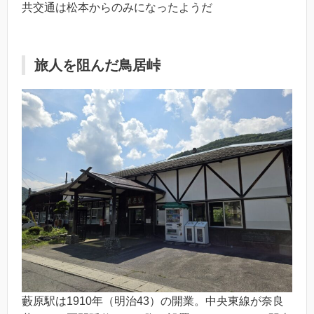
共交通は松本からのみになったようだ
旅人を阻んだ鳥居峠
藪原駅は1910年（明治43）の開業。中央東線が奈良