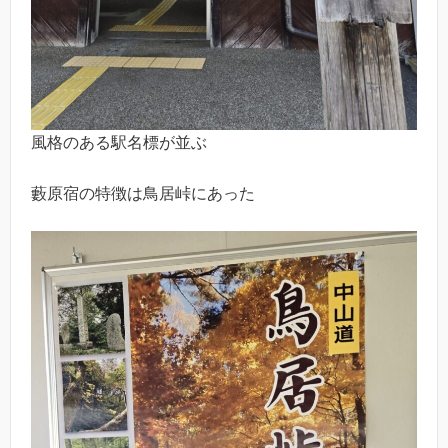
風格のある駅名標が並ぶ
藪原宿の特徴は鳥居峠にあった