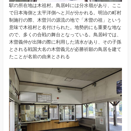
駅の所在地は木祖村。鳥居峠には分水嶺があり、ここ
で日本海側と太平洋側へと川が分かれる。明治の町村
制施行の際、木曽川の源流の地で「木曽の祖」という
意味で木祖村と名付けられた。地勢的にも重要な地な
ので、多くの合戦の舞台となっている。鳥居峠では、
木曽義仲が出陣の際に利用した清水があり、その子孫
とされる戦国大名の木曽義元が必勝祈願の鳥居を建て
たことが名前の由来とされる