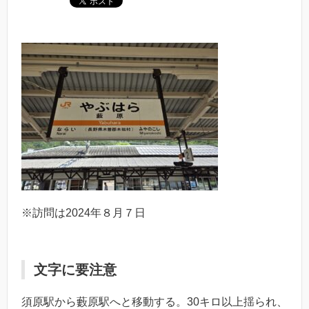
※訪問は2024年８月７日
文字に要注意
須原駅から藪原駅へと移動する。30キロ以上揺られ、