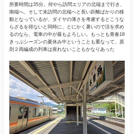
所要時間は35分。何やら訪問エリアの北端まで行き、
南端へ、そして未訪問の北端へと長い距離ばかりの移
動となっているが、ダイヤの薄さを考慮するとこうな
らざるを得ないと同時に、とにかく暑いので涼を求め
るのなら、電車の中が最もよろしい。もっとも青春18
きっぷシーズンの夏休み中ということも重なって、原
則２両編成の列車は座れないこともかなりあった