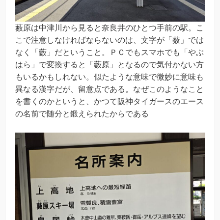
藪原は中津川から見ると奈良井のひとつ手前の駅。こ
こで注意しなければならないのは、文字が「薮」では
なく「藪」だということ。ＰＣでもスマホでも「やぶ
はら」で変換すると「藪原」となるので気付かない方
もいるかもしれない。似たような意味で微妙に意味も
異なる漢字だが、留意点である。なぜこのようなこと
を書くのかというと、かつて阪神タイガースのエース
の名前で随分と鍛えられたからである