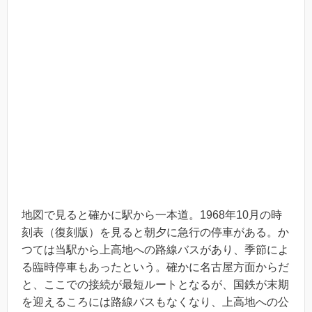
地図で見ると確かに駅から一本道。1968年10月の時
刻表（復刻版）を見ると朝夕に急行の停車がある。か
つては当駅から上高地への路線バスがあり、季節によ
る臨時停車もあったという。確かに名古屋方面からだ
と、ここでの接続が最短ルートとなるが、国鉄が末期
を迎えるころには路線バスもなくなり、上高地への公