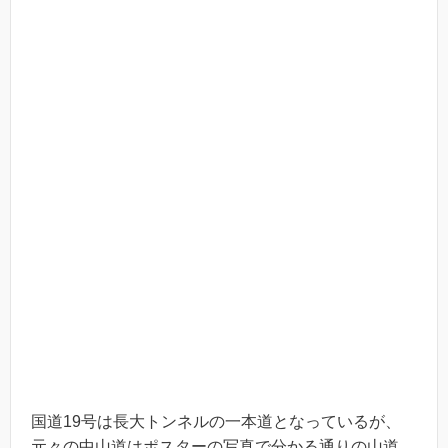
国道19号は長大トンネルの一本道となっているが、
元々の中山道はポスターの写真で分かる通りの山道