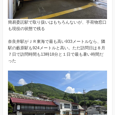
簡易委託駅で取り扱いはもちろんないが、手荷物窓口
も現役の状態で残る
奈良井駅がＪＲ東海で最も高い933メートルなら、隣
駅の藪原駅も924メートルと高い。ただ訪問日は８月
７日で訪問時間も13時18分と１日で最も暑い時間だ
った