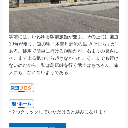
駅前には、いわゆる駅前旅館が並ぶ。その上には国道
19号が走り、道の駅「木曽川源流の里 きそむら」が
ある。徒歩で簡単に行ける距離だが、あまりの暑さに
そこまで上る気力すら起きなかった。そこまでも行け
ないのだから、私は鳥居峠を行く武士はもちろん、旅
人にも、なれないようである
↑２つクリックしていただけると励みになります