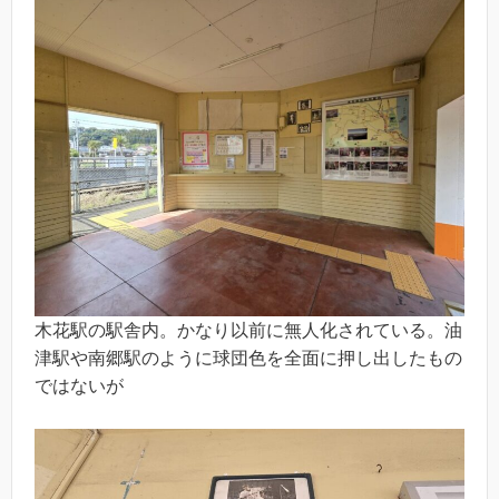
木花駅の駅舎内。かなり以前に無人化されている。油
津駅や南郷駅のように球団色を全面に押し出したもの
ではないが