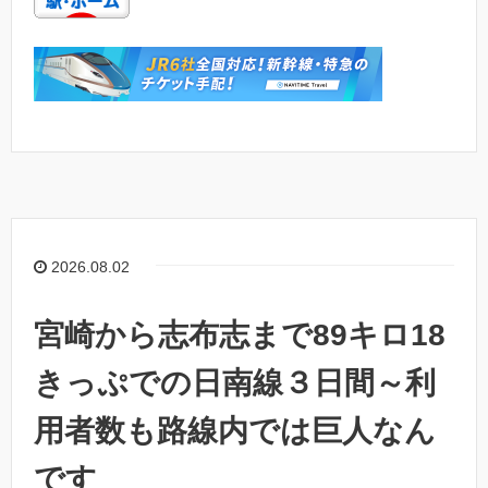
2026.08.02
宮崎から志布志まで89キロ18
きっぷでの日南線３日間～利
用者数も路線内では巨人なん
です