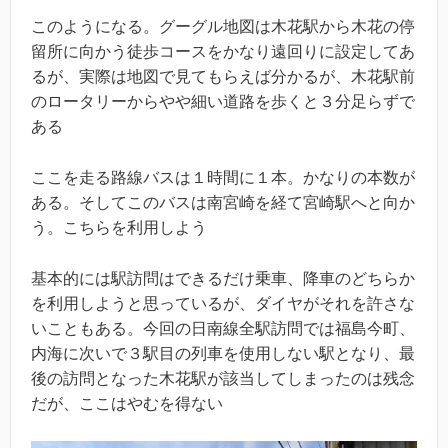
このようになる。グーグル地図は木花駅から木花の停
留所に向かう徒歩コースをかなり遠回りに設定してあ
るが、実際は地図で見てもらえば分かるが、木花駅前
のロータリーからやや細い道路を歩くと３分足らずで
ある
ここを走る路線バスは１時間に１本。かなりの本数が
ある。そしてこのバスは南宮崎を経て宮崎駅へと向か
う。こちらを利用しよう
基本的には駅訪問はできるだけ乗車、降車のどちらか
を利用しようと思っているが、ダイヤがそれを許さな
いこともある。今回の日南線全駅訪問では福島今町、
内海に次いで３駅目の列車を使用しない駅となり、最
後の訪問となった木花駅が該当してしまったのは残念
だが、ここはやむを得ない