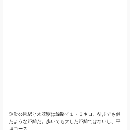
運動公園駅と木花駅は線路で１・５キロ。徒歩でも似
たような距離だ。歩いても大した距離ではないし、平
坦コース