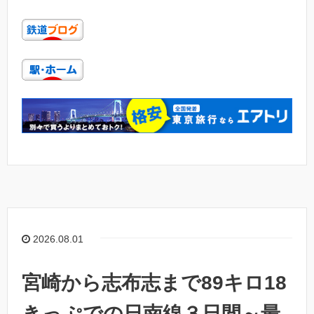
2026.08.01
宮崎から志布志まで89キロ18
きっぷでの日南線３日間～最