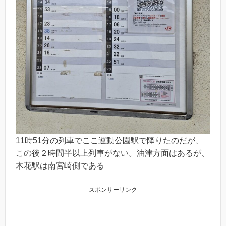
11時51分の列車でここ運動公園駅で降りたのだが、
この後２時間半以上列車がない。油津方面はあるが、
木花駅は南宮崎側である
スポンサーリンク