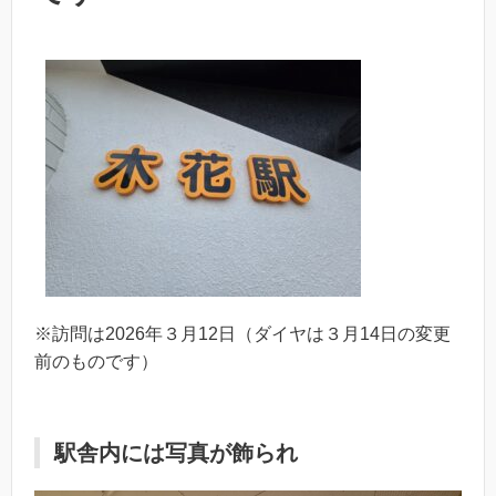
※訪問は2026年３月12日（ダイヤは３月14日の変更
前のものです）
駅舎内には写真が飾られ