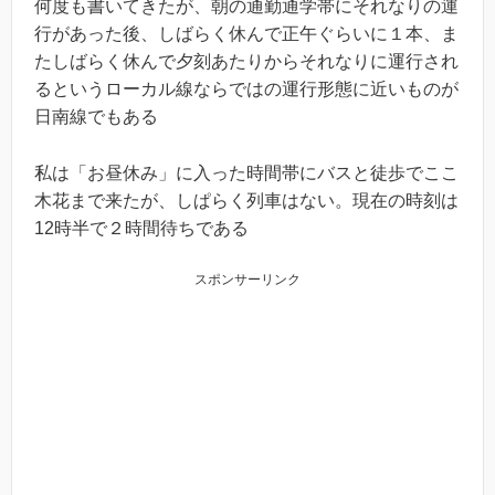
何度も書いてきたが、朝の通勤通学帯にそれなりの運
行があった後、しばらく休んで正午ぐらいに１本、ま
たしばらく休んで夕刻あたりからそれなりに運行され
るというローカル線ならではの運行形態に近いものが
日南線でもある
私は「お昼休み」に入った時間帯にバスと徒歩でここ
木花まで来たが、しぱらく列車はない。現在の時刻は
12時半で２時間待ちである
スポンサーリンク