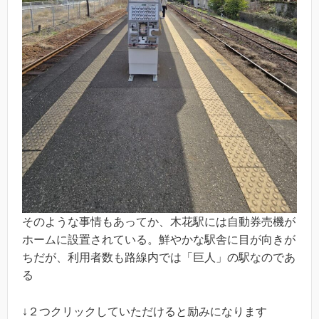
そのような事情もあってか、木花駅には自動券売機が
ホームに設置されている。鮮やかな駅舎に目が向きが
ちだが、利用者数も路線内では「巨人」の駅なのであ
る
↓２つクリックしていただけると励みになります