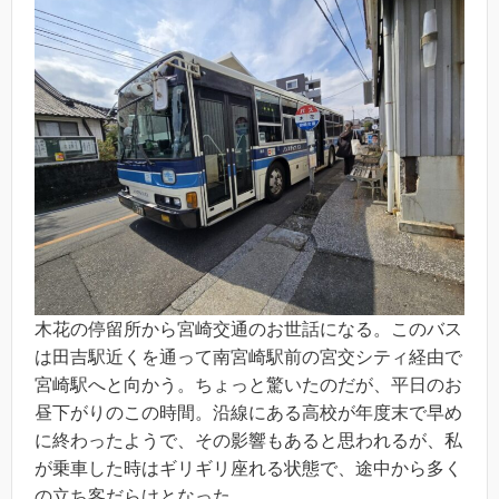
木花の停留所から宮崎交通のお世話になる。このバス
は田吉駅近くを通って南宮崎駅前の宮交シティ経由で
宮崎駅へと向かう。ちょっと驚いたのだが、平日のお
昼下がりのこの時間。沿線にある高校が年度末で早め
に終わったようで、その影響もあると思われるが、私
が乗車した時はギリギリ座れる状態で、途中から多く
の立ち客だらけとなった