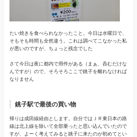
たい焼きを食べられなかったこと。今日は水曜日で、
そもそも時間も全然違う。これは調べてこなかった私
が悪いのですが、ちょっと残念でした
さて今日は夜に都内で用件がある（まぁ、呑むだけな
んですが）ので、そろそろここで銚子を離れなければ
なりません
銚子駅で最後の買い物
帰りは成田線経由とします。自分ではＪＲ東日本の路
線は北上線を除いて全部乗ったと思い込んでいたので
すが、よーく考えてみると銚子に来たのが初めてとい