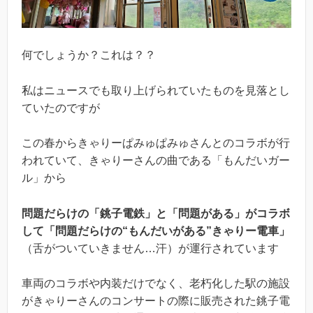
何でしょうか？これは？？
私はニュースでも取り上げられていたものを見落とし
ていたのですが
この春からきゃりーぱみゅぱみゅさんとのコラボが行
われていて、きゃりーさんの曲である「もんだいガー
ル」から
問題だらけの「銚子電鉄」と「問題がある」がコラボ
して「問題だらけの“もんだいがある”きゃりー電車」
（舌がついていきません…汗）が運行されています
車両のコラボや内装だけでなく、老朽化した駅の施設
がきゃりーさんのコンサートの際に販売された銚子電