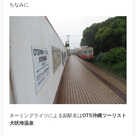
ちなみに
ネーミングライツによる副駅名は
OTS沖縄ツーリスト
犬吠埼温泉