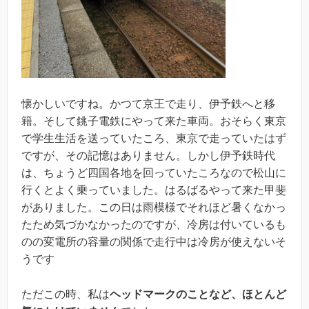
懐かしいですね。かつて京王で走り、伊予鉄へと移
籍。そして銚子電鉄にやって来た車両。おそらく東京
で学生生活を送っていたころ、東京で走っていたはず
ですが、その記憶はありません。しかし伊予鉄時代
は、ちょうど四国各地を回っていたころなので松山に
行くとよく乗っていました。はるばるやって来た甲斐
がありました。この日は雨模様でそれほど暑くなかっ
たため気づかなかったのですが、冷房は付いているも
のの変電所の容量の関係で走行中は冷房が使えないそ
うです
ただこの時、私は
ヘッドマークのことなど、ほとんど