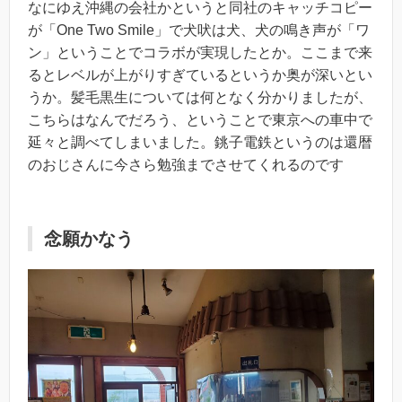
なにゆえ沖縄の会社かというと同社のキャッチコピー
が「One Two Smile」で犬吠は犬、犬の鳴き声が「ワ
ン」ということでコラボが実現したとか。ここまで来
るとレベルが上がりすぎているというか奥が深いとい
うか。髪毛黒生については何となく分かりましたが、
こちらはなんでだろう、ということで東京への車中で
延々と調べてしまいました。銚子電鉄というのは還暦
のおじさんに今さら勉強までさせてくれるのです
念願かなう