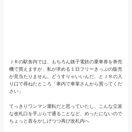
ＪＲの駅舎内では、もちろん銚子電鉄の乗車券を券売
機で買えますが、私が求める１日フリーきっぷの販売
が見当たりません。どうすりゃいいんだ、とＪＲの入
り口で尋ねたところ「車内で車掌さんから買ってくだ
さい」
てっきりワンマン運転だと思っていたし、こんな立派
な改札口を手ぶらで通ることなど、めったにないので
ちょっと首をかしげつつ再び改札内へ