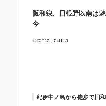
阪和線、日根野以南は
今
2022年12月７日15時
紀伊中ノ島から徒歩で旧和