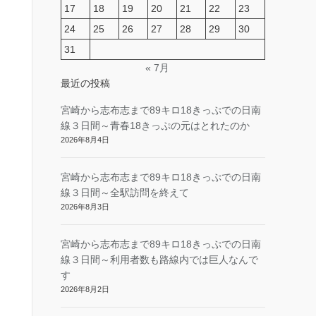
17
18
19
20
21
22
23
24
25
26
27
28
29
30
31
« 7月
最近の投稿
宮崎から志布志まで89キロ18きっぷでの日南
線３日間～青春18きっぷの元はとれたのか
2026年8月4日
宮崎から志布志まで89キロ18きっぷでの日南
線３日間～全駅訪問を終えて
2026年8月3日
宮崎から志布志まで89キロ18きっぷでの日南
線３日間～利用者数も路線内では巨人なんで
す
2026年8月2日