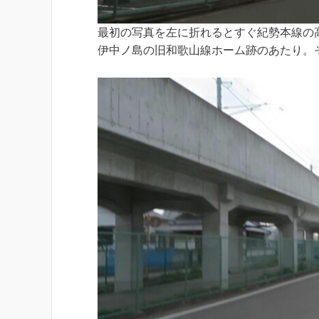
最初の写真を左に折れるとすぐ紀勢本線の
伊中ノ島の旧和歌山線ホーム跡のあたり。