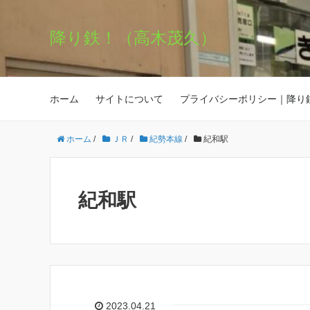
降り鉄！（高木茂久）
ホーム
サイトについて
プライバシーポリシー｜降り
ホーム
/
ＪＲ
/
紀勢本線
/
紀和駅
紀和駅
2023.04.21