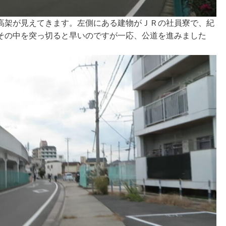
高架が見えてきます。左側にある建物がＪＲの社員寮で、紀
その中を突っ切ると早いのですが一応、公道を進みました