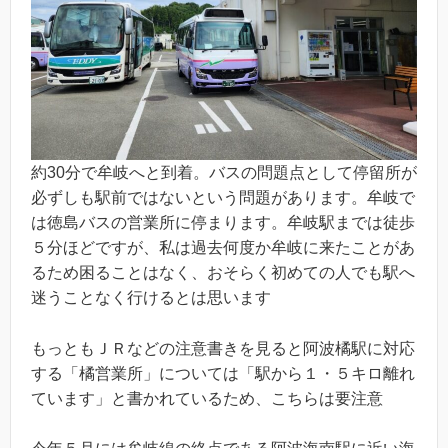
約30分で牟岐へと到着。バスの問題点として停留所が
必ずしも駅前ではないという問題があります。牟岐で
は徳島バスの営業所に停まります。牟岐駅までは徒歩
５分ほどですが、私は過去何度か牟岐に来たことがあ
るため困ることはなく、おそらく初めての人でも駅へ
迷うことなく行けるとは思います
もっともＪＲなどの注意書きを見ると阿波橘駅に対応
する「橘営業所」については「駅から１・５キロ離れ
ています」と書かれているため、こちらは要注意