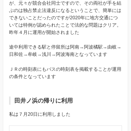
が、元々が競合会社同士ですので、その両社が手を結
ぶのは独占禁止法違反になるということで、簡単には
できないことだったのですが2020年に地方交通につ
いては特例が認められたことで法的な問題はクリア。
昨年４月に運用が開始されました
途中利用できる駅と停留所は阿南→阿波橘駅→由岐→
日和佐→牟岐→浅川→阿波海南となっています
ＪＲの時刻表にもバスの時刻表を掲載することが運用
の条件となっています
田井ノ浜の帰りに利用
私は７月20日に利用しました