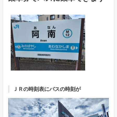
ＪＲの時刻表にバスの時刻が