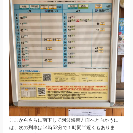
ここからさらに南下して阿波海南方面へと向かうに
は、次の列車は14時52分で１時間半近くもありま