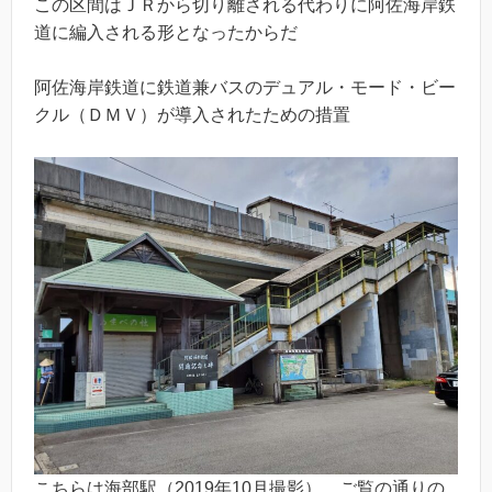
この区間はＪＲから切り離される代わりに阿佐海岸鉄
道に編入される形となったからだ
阿佐海岸鉄道に鉄道兼バスのデュアル・モード・ビー
クル（ＤＭＶ）が導入されたための措置
こちらは海部駅（2019年10月撮影）。ご覧の通りの