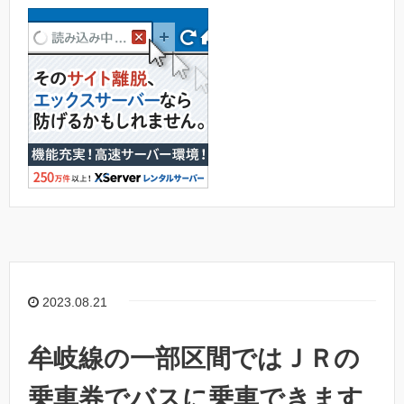
2023.08.21
牟岐線の一部区間ではＪＲの
乗車券でバスに乗車できます