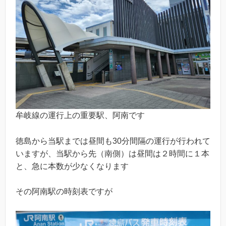
牟岐線の運行上の重要駅、阿南です
徳島から当駅までは昼間も30分間隔の運行が行われて
いますが、当駅から先（南側）は昼間は２時間に１本
と、急に本数が少なくなります
その阿南駅の時刻表ですが