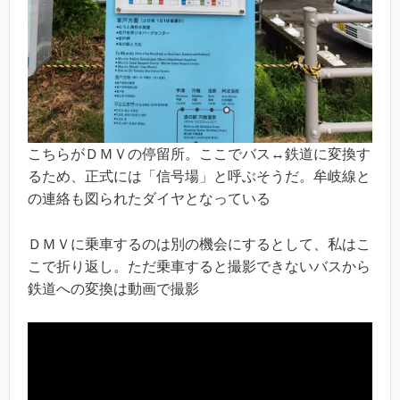
こちらがＤＭＶの停留所。ここでバス↔鉄道に変換す
るため、正式には「信号場」と呼ぶそうだ。牟岐線と
の連絡も図られたダイヤとなっている
ＤＭＶに乗車するのは別の機会にするとして、私はこ
こで折り返し。ただ乗車すると撮影できないバスから
鉄道への変換は動画で撮影