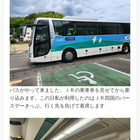
バスがやって来ました。ＪＲの乗車券を見せてから乗
り込みます。この日私が利用したのはＪＲ四国のバー
スデーきっぷ。行く先を告げて着席します