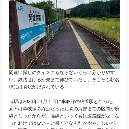
間違い探しのクイズにもならないぐらい分かりやす
い。鉄路ははるか先まで伸びていたし、そもそも駅名
標には隣駅が記されている
当駅は2020年11月１日に牟岐線の終着駅となった。
元々は牟岐線の終点だったお隣の海部までの区間が廃
線となったからだ。廃線といっても鉄道路線がなくな
ったわけではない－と書くとなんだかややこしいが、