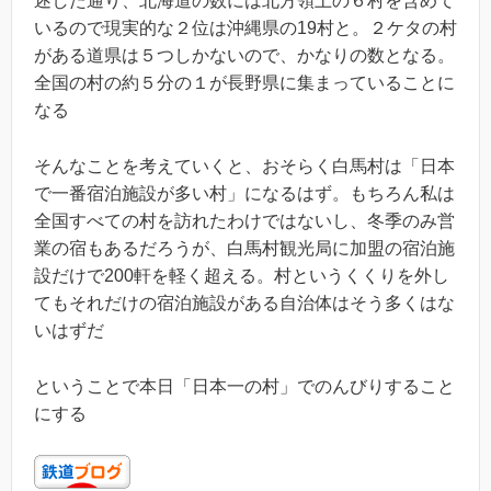
述した通り、北海道の数には北方領土の６村を含めて
いるので現実的な２位は沖縄県の19村と。２ケタの村
がある道県は５つしかないので、かなりの数となる。
全国の村の約５分の１が長野県に集まっていることに
なる
そんなことを考えていくと、おそらく白馬村は「日本
で一番宿泊施設が多い村」になるはず。もちろん私は
全国すべての村を訪れたわけではないし、冬季のみ営
業の宿もあるだろうが、白馬村観光局に加盟の宿泊施
設だけで200軒を軽く超える。村というくくりを外し
てもそれだけの宿泊施設がある自治体はそう多くはな
いはずだ
ということで本日「日本一の村」でのんびりすること
にする