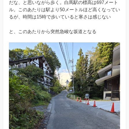
だな、と思いながら歩く。白馬駅の標高は697メート
ル。このあたりは駅より50メートルほど高くなってい
るが、時間は15時で歩いていると寒さは感じない
と、このあたりから突然急峻な坂道となる