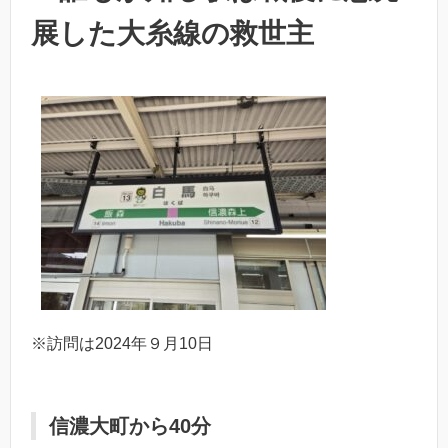
展した大糸線の救世主
※訪問は2024年９月10日
信濃大町から40分