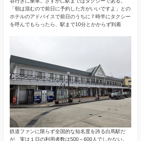
谷行きに乗車。さすがに駅まではタクシーである。
「朝は混むので前日に予約した方がいいですよ」との
ホテルのアドバイスで前日のうちに７時半にタクシー
を呼んでもらったら、駅まで10分とかからず到着
鉄道ファンに限らず全国的な知名度を誇る白馬駅だ
が、実は１日の利用者数は500～600人でしかない。