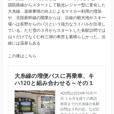
国防路線からスタートして観光レジャー型に変化した
大糸線。道路事情の向上によるマイカー利用の増加
や、北陸新幹線の開業からは、沿線の観光地やスキー
場へは長野からのバスという強力なライバルが出現し
ている。ただ雪の３月からスタートした各駅訪問では
山々だけでなく仁科三湖の車窓も素晴らしかった。沿
線には温泉もある
この後はこちら