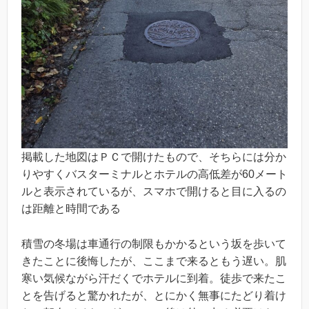
掲載した地図はＰＣで開けたもので、そちらには分か
りやすくバスターミナルとホテルの高低差が60メート
ルと表示されているが、スマホで開けると目に入るの
は距離と時間である
積雪の冬場は車通行の制限もかかるという坂を歩いて
きたことに後悔したが、ここまで来るともう遅い。肌
寒い気候ながら汗だくでホテルに到着。徒歩で来たこ
とを告げると驚かれたが、とにかく無事にたどり着け