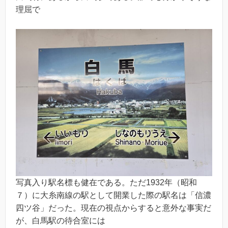
理屈で
写真入り駅名標も健在である。ただ1932年（昭和
７）に大糸南線の駅として開業した際の駅名は「信濃
四ツ谷」だった。現在の視点からすると意外な事実だ
が、白馬駅の待合室には