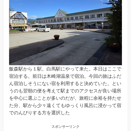
飯森駅から１駅。白馬駅にやって来た。本日はここで
宿泊する。前日は木崎湖温泉で宿泊。今回の旅はふだ
ん宿泊しそうにない宿を利用すると決めていた。とい
うのも翌朝の便を考えて駅までのアクセスが良い場所
を中心に選ぶことが多いのだが、旅程に余裕を持たせ
た分、駅から少々遠くてもゆっくり風呂に浸かって宿
でのんびりする方を選択した
スポンサーリンク