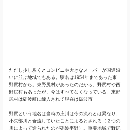
ただし少し歩くとコンビニや大きなスーパーが国道沿
いに並ぶ地域でもある。駅名は1954年まであった東
野尻村から。東野尻村があったのだから、野尻村や西
野尻村もあったが、今はすべてなくなっている。東野
尻村は砺波町に編入されて現在は砺波市
野尻という地名は当時の庄川は今の流れとは異なり、
小矢部川と合流していたことによるとされる（２つの
川によって造られたのが砺波平野）。重要地域で野尻