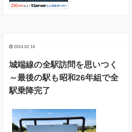
2024.02.16
城端線の全駅訪問を思いつく
～最後の駅も昭和26年組で全
駅乗降完了