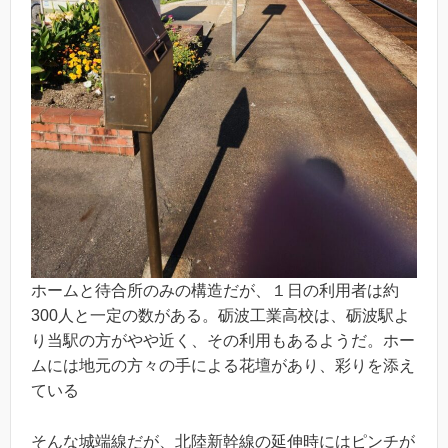
ホームと待合所のみの構造だが、１日の利用者は約
300人と一定の数がある。砺波工業高校は、砺波駅よ
り当駅の方がやや近く、その利用もあるようだ。ホー
ムには地元の方々の手による花壇があり、彩りを添え
ている
そんな城端線だが、北陸新幹線の延伸時にはピンチが