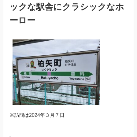
ックな駅舎にクラシックなホ
ーロー
※訪問は2024年３月７日