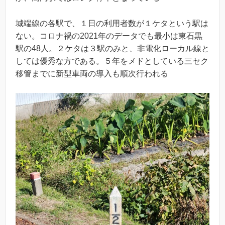
城端線の各駅で、１日の利用者数が１ケタという駅は
ない。コロナ禍の2021年のデータでも最小は東石黒
駅の48人。２ケタは３駅のみと、非電化ローカル線と
しては優秀な方である。５年をメドとしている三セク
移管までに新型車両の導入も順次行われる