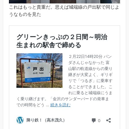
これはもっと貴重だ。思えば城端線の戸出駅で同じよ
うなものを見た