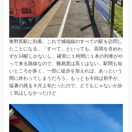
東野尻駅に到着。これで城端線のすべての駅を訪問し
たことになる。「すべて」といっても、高岡を含めわ
ずか14駅しかないし、確実に１時間に１本の列車がや
って来る路線なので、難易度は高くはない。駅間も短
いところが多く、一部に徒歩を加えれば、あっという
間に終わってしまうだろう。もっとも今回は初手が、
猛暑の残る９月上旬だったので、とてもじゃないが歩
く気はしなかったけど