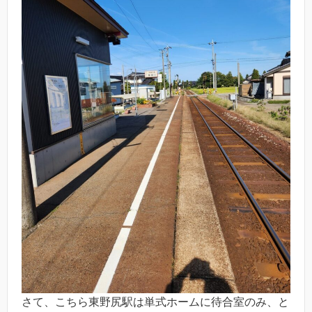
さて、こちら東野尻駅は単式ホームに待合室のみ、と