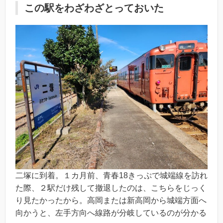
この駅をわざわざとっておいた
二塚に到着。１カ月前、青春18きっぷで城端線を訪れ
た際、２駅だけ残して撤退したのは、こちらをじっく
り見たかったから。高岡または新高岡から城端方面へ
向かうと、左手方向へ線路が分岐しているのが分かる