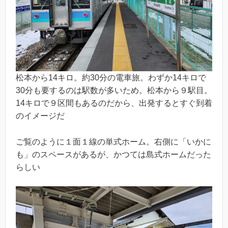
松本から14キロ。約30分の電車旅。わずか14キロで
30分も要するのは駅数が多いため。松本から９駅目。
14キロで９区間もあるのだから、出発するとすぐ到着
のイメージだ
ご覧のように１面１線の単式ホーム。右側に「いかに
も」のスペースがあるが、かつては島式ホームだった
らしい