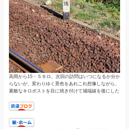
高岡から15・５キロ。次回の訪問はいつになるか分か
らないが、変わりゆく景色をあれこれ想像しながら、
素敵なキロポストを目に焼き付けて城端線を後にした