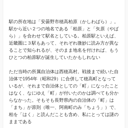
駅の所在地は「安曇野市穂高柏原（かしわばら）」。
駅から近い２つの地名である「柏原」と「矢原（やば
ら）」を合わせて駅名としている。柏原駅といえば、
近畿圏に３駅もあって、それぞれ微妙に読み方が異な
ることで知られるが、そのまま地名を付ければ、もう
ひとつの柏原駅が誕生していたかもしれない
ただ当時の所属自治体は西穂高村。戦後まで続いた自
治体で1954年（昭和29）に合併して穂高町となって
いるが、それまで自治体としての「町」になったこと
はなく、なにゆえ「町」が付いたのかは調べても分か
らなかった。そもそも長野県内の自治体の「町」は
「まち」が原則（唯一、阿南町のみ「ちょう」）で、
柏を「はく」と読んだことも含め、私にとっては謎の
ままである