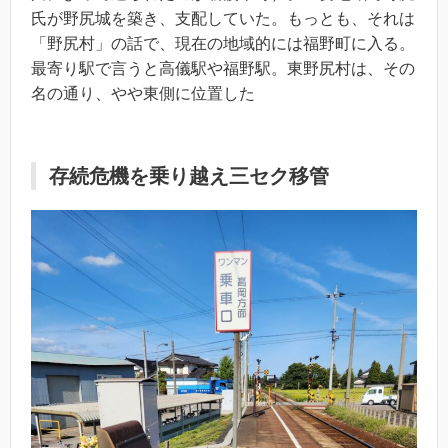
氏が野尻城を築き、支配していた。もっとも、それは
「野尻村」の話で、現在の地域的には福野町に入る。
最寄り駅で言うと高儀駅や福野駅。東野尻村は、その
名の通り、やや東側に位置した
存続危機を乗り越え三セク移管