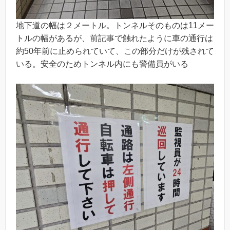
地下道の幅は２メートル。トンネルそのものは11メー
トルの幅があるが、前記事で触れたように車の通行は
約50年前に止められていて、この部分だけが残されて
いる。安全のためトンネル内にも警備員がいる