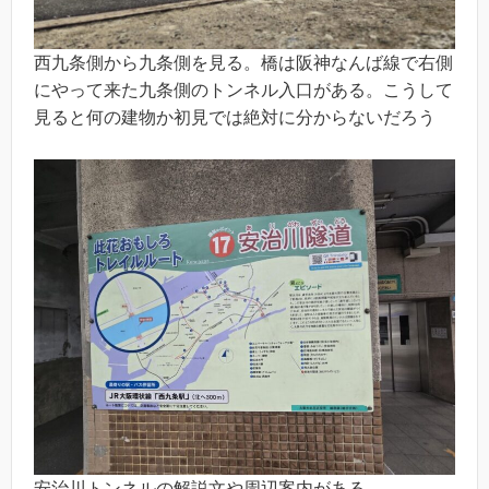
西九条側から九条側を見る。橋は阪神なんば線で右側
にやって来た九条側のトンネル入口がある。こうして
見ると何の建物か初見では絶対に分からないだろう
安治川トンネルの解説文や周辺案内がある