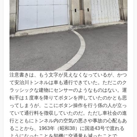
注意書きは、もう文字が見えなくなっているが、かつ
て安治川トンネルは車も通行できていた。ただこのク
ラッシックな建物にセンサーのようなものはない。運
転手は１度車を降りてボタンを押していたのかとも思
ってしまうが、ここにボタン操作を行う係の人が立っ
ていて通行料を徴収していたのだ。ただし車社会の進
行とともにトンネル内の空気の悪さや事故の心配もあ
ることから、1963年（昭和38）に国道43号で渡れる
ようになったことを契機に交通量も減ったことで、