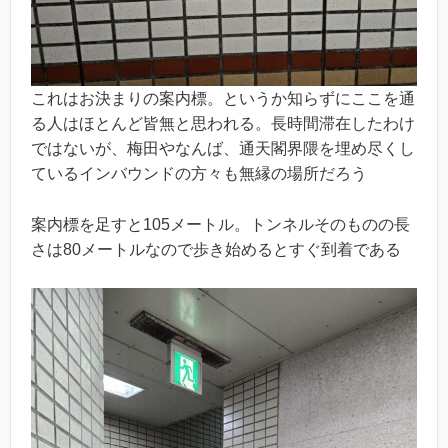
これはお決まりの案内標。というか知らずにここを通
る人はほとんど皆無と思われる。長時間滞在したわけ
ではないが、梅田やなんば、通天閣界隈を埋め尽くし
ているインバウンドの方々も無縁の場所だろう
案内標を足すと105メートル。トンネルそのものの長
さは80メートルなので歩き始めるとすぐ到着である