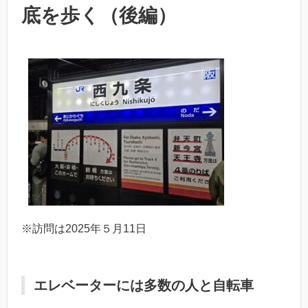
底を歩く（後編）
※訪問は2025年５月11日
エレベーターには多数の人と自転車