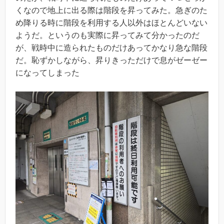
くなので地上に出る際は階段を昇ってみた。急ぎのた
め降りる時に階段を利用する人以外はほとんどいない
ようだ。というのも実際に昇ってみて分かったのだ
が、戦時中に造られたものだけあってかなり急な階段
だ。恥ずかしながら、昇りきっただけで息がゼーゼー
になってしまった