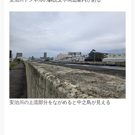
安治川の上流部分をながめると中之島が見える