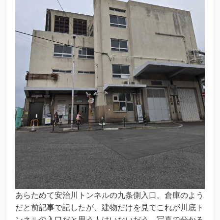
あらためて安治川トンネルの九条側入口。倉庫のよう
だと前記事で記したが、建物だけを見てこれが川底ト
ンネルの入口だと思う人はいないだう。写真で分かる