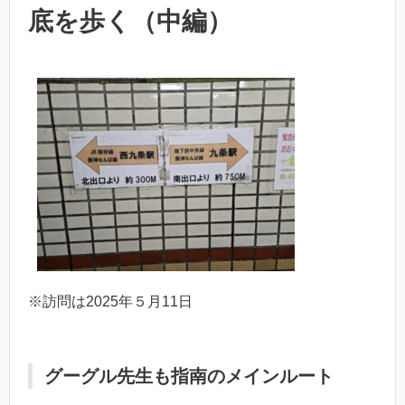
底を歩く（中編）
※訪問は2025年５月11日
グーグル先生も指南のメインルート