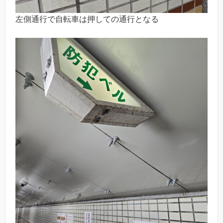
左側通行で自転車は押しての通行となる