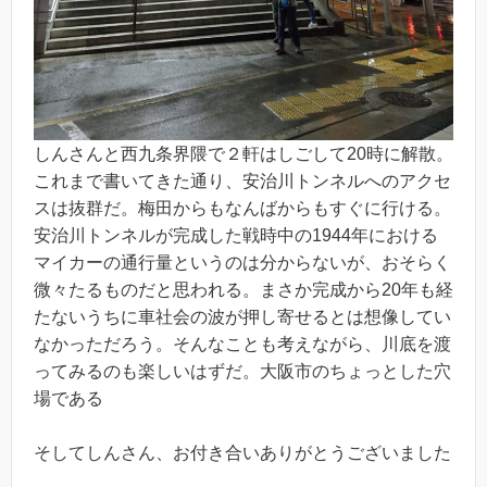
しんさんと西九条界隈で２軒はしごして20時に解散。
これまで書いてきた通り、安治川トンネルへのアクセ
スは抜群だ。梅田からもなんばからもすぐに行ける。
安治川トンネルが完成した戦時中の1944年における
マイカーの通行量というのは分からないが、おそらく
微々たるものだと思われる。まさか完成から20年も経
たないうちに車社会の波が押し寄せるとは想像してい
なかっただろう。そんなことも考えながら、川底を渡
ってみるのも楽しいはずだ。大阪市のちょっとした穴
場である
そしてしんさん、お付き合いありがとうございました