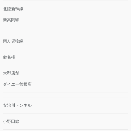
北陸新幹線
新高岡駅
南方貨物線
命名権
大型店舗
ダイエー曽根店
安治川トンネル
小野田線