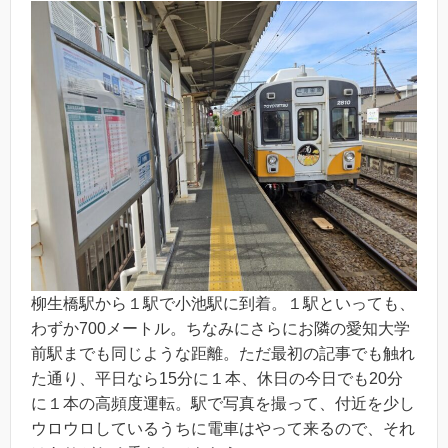
柳生橋駅から１駅で小池駅に到着。１駅といっても、
わずか700メートル。ちなみにさらにお隣の愛知大学
前駅までも同じような距離。ただ最初の記事でも触れ
た通り、平日なら15分に１本、休日の今日でも20分
に１本の高頻度運転。駅で写真を撮って、付近を少し
ウロウロしているうちに電車はやって来るので、それ