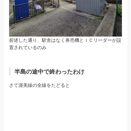
前述した通り、駅舎はなく券売機とＩＣリーダーが設
置されているのみ
半島の途中で終わったわけ
さて渥美線の全線をたどると