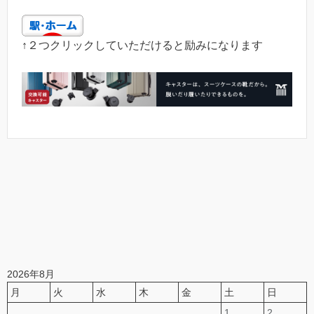
↑２つクリックしていただけると励みになります
2026年8月
月
火
水
木
金
土
日
1
2