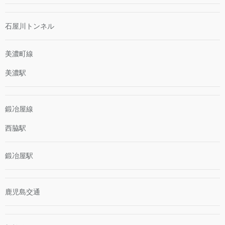
石屋川トンネル
美濃町線
美濃駅
鍛冶屋線
西脇駅
鍛冶屋駅
鹿児島交通