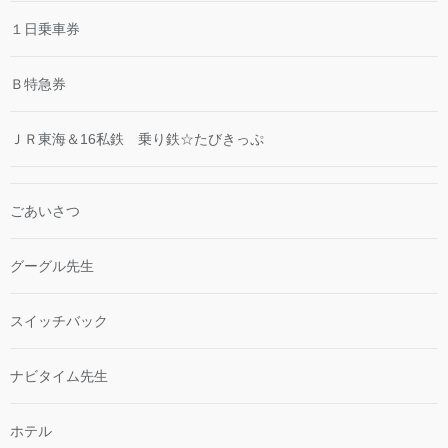
１日乗車券
Ｂ特急券
ＪＲ東海＆16私鉄 乗り鉄☆たびきっぷ
ごあいさつ
グーグル先生
スイッチバック
ナビタイム先生
ホテル