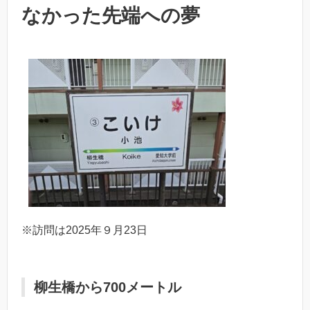
なかった先端への夢
※訪問は2025年９月23日
柳生橋から700メートル