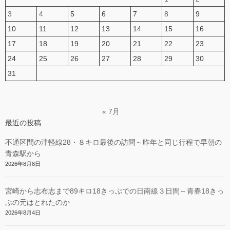
3
4
5
6
7
8
9
10
11
12
13
14
15
16
17
18
19
20
21
22
23
24
25
26
27
28
29
30
31
« 7月
最近の投稿
不通区間の津軽線28・８キロ最後の訪問～昨年と同じ行程で早朝の
青森駅から
2026年8月8日
宮崎から志布志まで89キロ18きっぷでの日南線３日間～青春18きっ
ぷの元はとれたのか
2026年8月4日