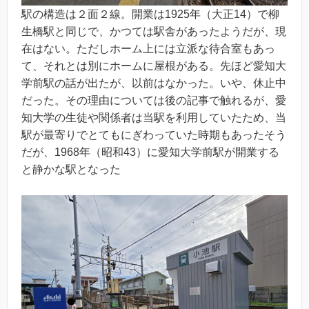
駅の構造は２面２線。開業は1925年（大正14）で柳
生橋駅と同じで、かつては駅舎があったようだが、現
在はない。ただしホーム上には立派な待合室もあっ
て、それとは別にホームに屋根がある。先ほど愛知大
学前駅の話が出たが、以前はなかった。いや、休止中
だった。その理由については後の記事で触れるが、愛
知大学の生徒や関係者は当駅を利用していたため、当
駅が最寄りでとてもにぎわっていた時期もあったそう
だが、1968年（昭和43）に愛知大学前駅が開業する
と静かな駅となった