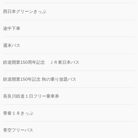
西日本グリーンきっぷ
途中下車
週末パス
鉄道開業150周年記念 ＪＲ東日本パス
鉄道開業150年記念 秋の乗り放題パス
長良川鉄道１日フリー乗車券
青春１８きっぷ
青空フリーパス