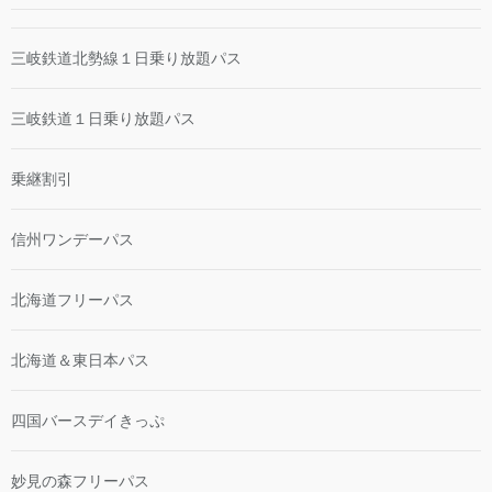
三岐鉄道北勢線１日乗り放題パス
三岐鉄道１日乗り放題パス
乗継割引
信州ワンデーパス
北海道フリーパス
北海道＆東日本パス
四国バースデイきっぷ
妙見の森フリーパス