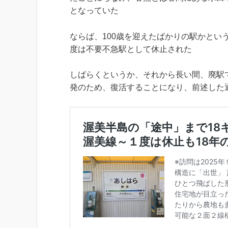
となっていた
ならば、100歳を迎えたばかりの駅かという
度は不要不急駅として休止された
しばらくというか、それから長い間、廃駅
発のため、復活することになり、前述した通