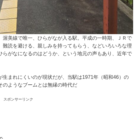
。渥美線で唯一、ひらがなが入る駅。平成の一時期、ＪＲで
。難読を避ける、親しみを持ってもらう、などいろいろな理
ひらがなになるのはどうか、という地元の声もあり、近年で
生まれにくいのが現状だが、当駅は1971年（昭和46）の
そのようなブームとは無縁の時代だ
スポンサーリンク
で