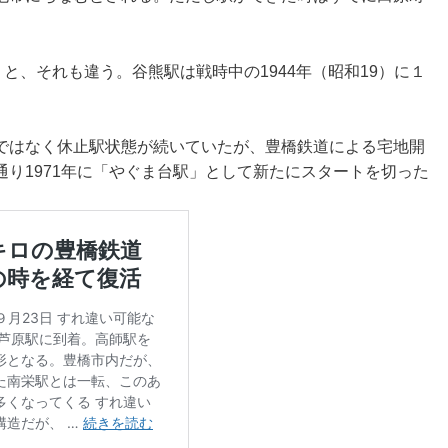
と、それも違う。谷熊駅は戦時中の1944年（昭和19）に１
ではなく休止駅状態が続いていたが、豊橋鉄道による宅地開
り1971年に「やぐま台駅」として新たにスタートを切った