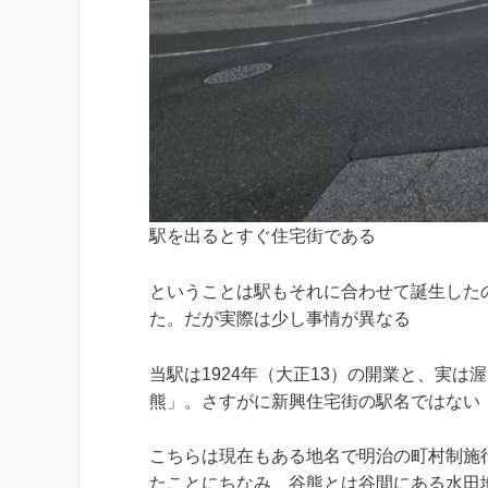
駅を出るとすぐ住宅街である
ということは駅もそれに合わせて誕生した
た。だが実際は少し事情が異なる
当駅は1924年（大正13）の開業と、実
熊」。さすがに新興住宅街の駅名ではない
こちらは現在もある地名で明治の町村制施
たことにちなみ、谷熊とは谷間にある水田