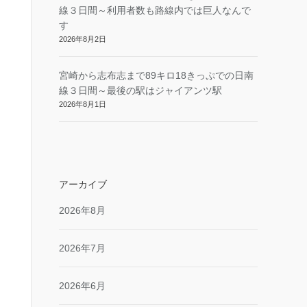
線３日間～利用者数も路線内では巨人なんで
す
2026年8月2日
宮崎から志布志まで89キロ18きっぷでの日南
線３日間～最後の駅はジャイアンツ駅
2026年8月1日
アーカイブ
2026年8月
2026年7月
2026年6月