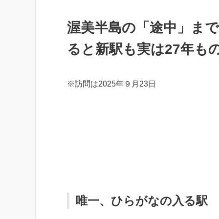
渥美半島の「途中」まで
ると新駅も実は27年も
※訪問は2025年９月23日
唯一、ひらがなの入る駅