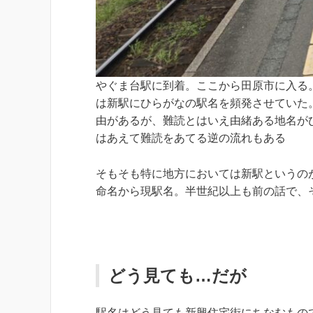
やぐま台駅に到着。ここから田原市に入る
は新駅にひらがなの駅名を頻発させていた
由があるが、難読とはいえ由緒ある地名が
はあえて難読をあてる逆の流れもある
そもそも特に地方においては新駅というのが
命名から現駅名。半世紀以上も前の話で、
どう見ても…だが
駅名はどう見ても新興住宅街にちなむもの