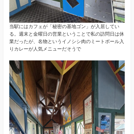
当駅にはカフェが「秘密の基地ゴン」が入居してい
る。週末と金曜日の営業ということで私の訪問日は休
業だったが、名物というイノシシ肉のミートボール入
りカレーが人気メニューだそうで