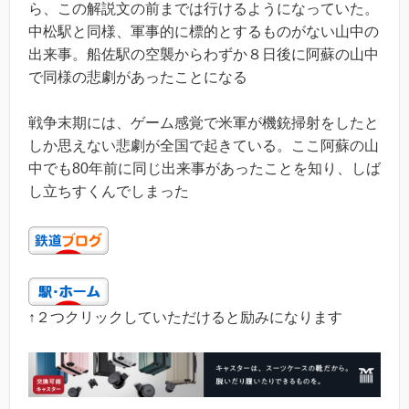
ら、この解説文の前までは行けるようになっていた。
中松駅と同様、軍事的に標的とするものがない山中の
出来事。船佐駅の空襲からわずか８日後に阿蘇の山中
で同様の悲劇があったことになる
戦争末期には、ゲーム感覚で米軍が機銃掃射をしたと
しか思えない悲劇が全国で起きている。ここ阿蘇の山
中でも80年前に同じ出来事があったことを知り、しば
し立ちすくんでしまった
↑２つクリックしていただけると励みになります