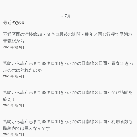
« 7月
最近の投稿
不通区間の津軽線28・８キロ最後の訪問～昨年と同じ行程で早朝の
青森駅から
2026年8月8日
宮崎から志布志まで89キロ18きっぷでの日南線３日間～青春18きっ
ぷの元はとれたのか
2026年8月4日
宮崎から志布志まで89キロ18きっぷでの日南線３日間～全駅訪問を
終えて
2026年8月3日
宮崎から志布志まで89キロ18きっぷでの日南線３日間～利用者数も
路線内では巨人なんです
2026年8月2日