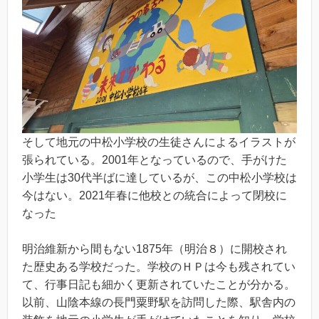
そして地元の中松小学校の生徒さんによるイラストが
張られている。2001年となっているので、手がけた
小学生は30代半ばに達しているが、この中松小学校は
今はない。2021年春に他校との統合によって閉校に
なった
明治維新から間もない1875年（明治８）に開校され
た歴史ある学校だった。学校のＨＰは今も残されてい
て、行事日記も細かく更新されていたことが分かる。
以前、山陰本線の長門粟野駅を訪問した際、駅舎内の