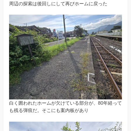
周辺の探索は後回しにして再びホームに戻った
白く囲われたホームが欠けている部分が、80年経って
も残る弾痕だ。そこにも案内板があり