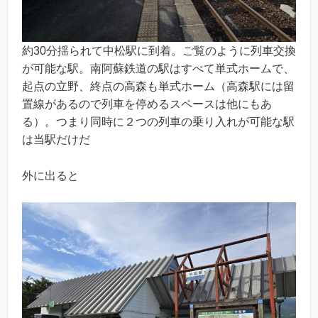
約30分揺られて中松駅に到着。ご覧のように列車交換
が可能な駅。南阿蘇鉄道の駅はすべて単式ホームで、
起点の立野、終点の高森も単式ホーム（高森駅には留
置線があるので列車を停めるスペースは他にもあ
る）。つまり同時に２つの列車の乗り入れが可能な駅
は当駅だけだ
外に出ると