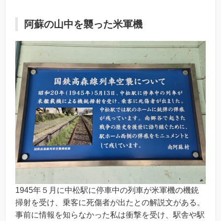
阿蘇の山中を襲った米軍機
1945年５月に中松駅に停車中の列車が米軍機の機銃
掃射を受け、乗客に死傷者が出たとの解説文がある。
事前に情報を知らなかった私は衝撃を受け、駅舎や駅