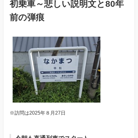
初乗車～悲しい説明文と80年
前の弾痕
※訪問は2025年８月27日