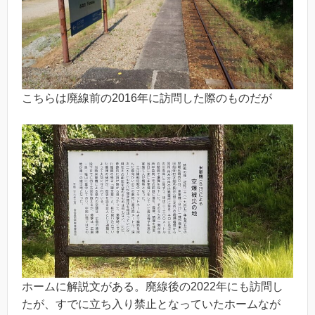
こちらは廃線前の2016年に訪問した際のものだが
ホームに解説文がある。廃線後の2022年にも訪問し
たが、すでに立ち入り禁止となっていたホームなが