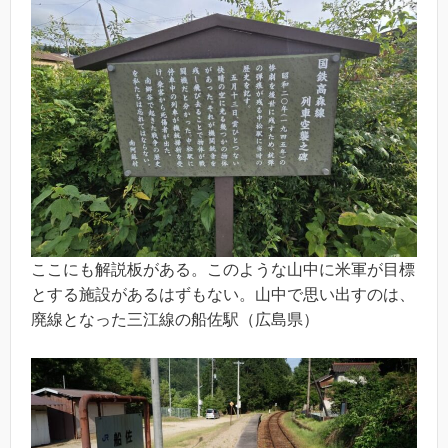
ここにも解説板がある。このような山中に米軍が目標
とする施設があるはずもない。山中で思い出すのは、
廃線となった三江線の船佐駅（広島県）