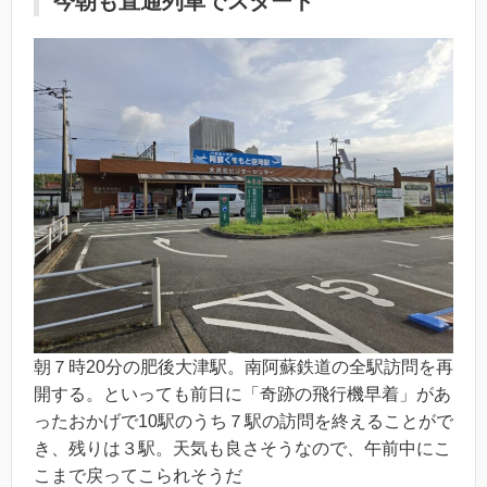
今朝も直通列車でスタート
朝７時20分の肥後大津駅。南阿蘇鉄道の全駅訪問を再
開する。といっても前日に「奇跡の飛行機早着」があ
ったおかげで10駅のうち７駅の訪問を終えることがで
き、残りは３駅。天気も良さそうなので、午前中にこ
こまで戻ってこられそうだ