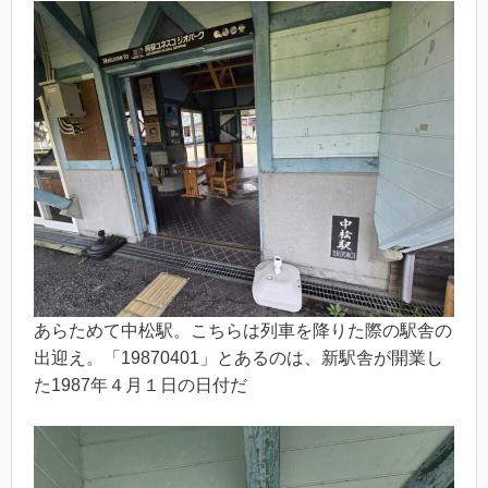
あらためて中松駅。こちらは列車を降りた際の駅舎の
出迎え。「19870401」とあるのは、新駅舎が開業し
た1987年４月１日の日付だ