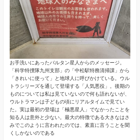
お手洗いにあったバルタン星人からのメッセージ。
「科学特捜隊九州支部」の「中松駅特務清掃課」から
「きれいに使って」と地球人に呼びかけている。ウル
トラシリーズを通して登場する「人気悪役」。後期の
ものについては私は見ていないので何も語れないが、
ウルトラマンは子どもの頃にリアルタイムで見てい
た。実は最初の登場は「極悪星人」でなかったことを
知る人は意外と少ない。最大の特徴である大きなはさ
みでこのように言われたのでは、素直に言うことを聞
くしかないのである