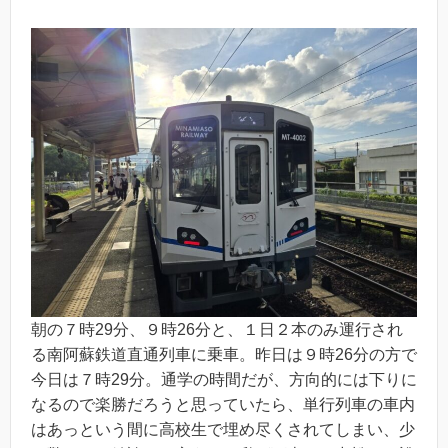
朝の７時29分、９時26分と、１日２本のみ運行され
る南阿蘇鉄道直通列車に乗車。昨日は９時26分の方で
今日は７時29分。通学の時間だが、方向的には下りに
なるので楽勝だろうと思っていたら、単行列車の車内
はあっという間に高校生で埋め尽くされてしまい、少