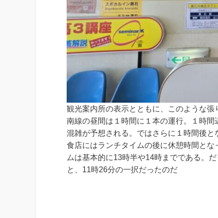
観光案内所の表示とともに、このような張
南線の昼間は１時間に１本の運行。１時間遅
混雑が予想される。ではさらに１時間後と
食店にはランチタイムの後に休憩時間とな
ムは基本的に13時半や14時までである。
と、11時26分の一択だったのだ