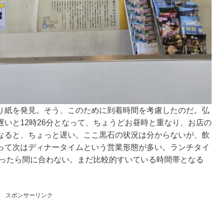
り紙を発見。そう、このために到着時間を考慮したのだ。弘
いと12時26分となって、ちょうどお昼時と重なり、お店の
なると、ちょっと遅い。ここ黒石の状況は分からないが、飲
って次はディナータイムという営業形態が多い。ランチタイ
だったら間に合わない。まだ比較的すいている時間帯となる
スポンサーリンク