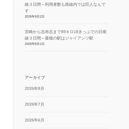
線３日間～利用者数も路線内では巨人なんで
す
2026年8月2日
宮崎から志布志まで89キロ18きっぷでの日南
線３日間～最後の駅はジャイアンツ駅
2026年8月1日
アーカイブ
2026年8月
2026年7月
2026年6月