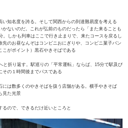
高い知名度を誇る。そして関西からの到達難易度を考える
いかないのだ。これが弘前のものだったら「また来ることも
5分。しかも列車はここで行き止まりで、来たコースを戻るし
旅先のお昼なんぞはコンビニおにぎりや、コンビニ菓子パン
ここがポイント）黒石やきそばである
へと折り返す。駅巡りの「平常運転」ならば、15分で駅及び
にその１時間後までパスである
石には数多くのやきそばを扱う店舗がある。横手やきそば
も見た光景
するので、できるだけ近いところと