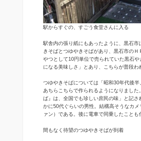
駅からすぐの、すごう食堂さんに入る
駅舎内の張り紙にもあったように、黒石市
きそばとつゆやきそばがあり、黒石市のＨ
やつとして10円単位で売られていた黒石
になる美味しさ」とあり、こちらが普段わ
つゆやきそばについては「昭和30年代後
あちらこちらで作られるようになりました
ば』は、全国でも珍しい庶民の味」と記さ
かに50代ぐらいの男性。結構高そうなカ
ァン）である。後に電車で同乗したことも
間もなく待望のつゆやきそばが到着