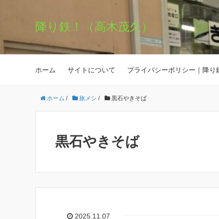
降り鉄！（高木茂久）
ホーム
サイトについて
プライバシーポリシー｜降り
ホーム
/
旅メシ
/
黒石やきそば
黒石やきそば
2025.11.07