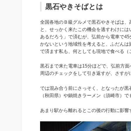
黒石やきそばとは
全国各地のＢ級グルメで黒石やきそばは、
と、せっかく来たこの機会を逃すわけには
あるだろう」で済むが、弘前から電車で4
かないという地域性を考えると、ふだんは
で済ます私も、何としても現地で食べる（
黒石まで来た電車は15分ほどで、弘前方面
周辺のチェックをして引き返すが、さすが
では混み合う前にさっそく、となったが黒
（秋田県）や鍋焼きラーメン（須崎市）で
あまり駅から離れるとこの後の行動に影響