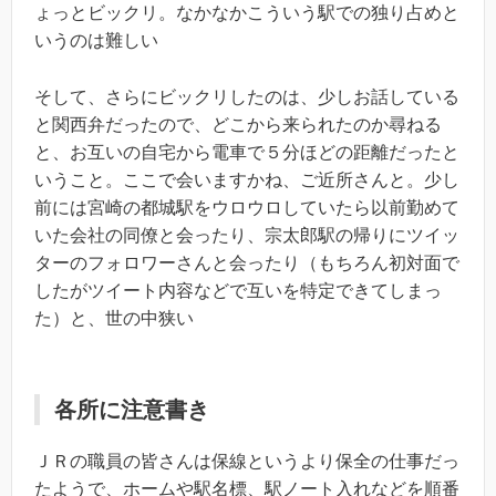
ょっとビックリ。なかなかこういう駅での独り占めと
いうのは難しい
そして、さらにビックリしたのは、少しお話している
と関西弁だったので、どこから来られたのか尋ねる
と、お互いの自宅から電車で５分ほどの距離だったと
いうこと。ここで会いますかね、ご近所さんと。少し
前には宮崎の都城駅をウロウロしていたら以前勤めて
いた会社の同僚と会ったり、宗太郎駅の帰りにツイッ
ターのフォロワーさんと会ったり（もちろん初対面で
したがツイート内容などで互いを特定できてしまっ
た）と、世の中狭い
各所に注意書き
ＪＲの職員の皆さんは保線というより保全の仕事だっ
たようで、ホームや駅名標、駅ノート入れなどを順番