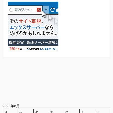
2026年8月
月
火
水
木
金
土
日