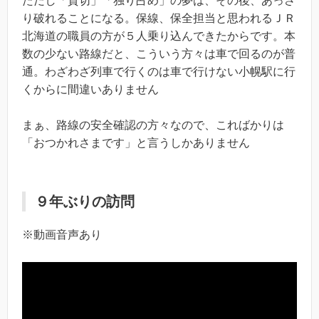
ただし「貸切」「独り占め」の夢は、その後、あっさ
り破れることになる。保線、保全担当と思われるＪＲ
北海道の職員の方が５人乗り込んできたからです。本
数の少ない路線だと、こういう方々は車で回るのが普
通。わざわざ列車で行くのは車で行けない小幌駅に行
くからに間違いありません
まぁ、路線の安全確認の方々なので、こればかりは
「おつかれさまです」と言うしかありません
９年ぶりの訪問
※動画音声あり