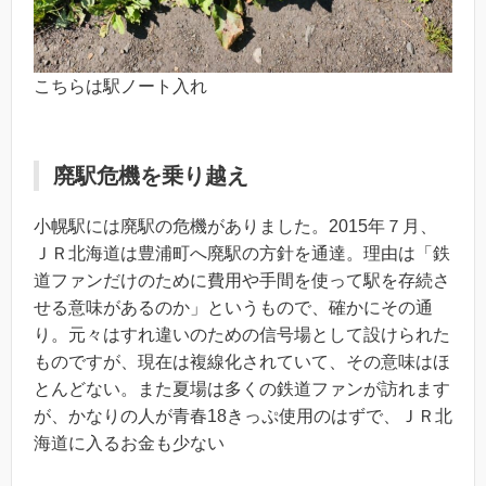
こちらは駅ノート入れ
廃駅危機を乗り越え
小幌駅には廃駅の危機がありました。2015年７月、
ＪＲ北海道は豊浦町へ廃駅の方針を通達。理由は「鉄
道ファンだけのために費用や手間を使って駅を存続さ
せる意味があるのか」というもので、確かにその通
り。元々はすれ違いのための信号場として設けられた
ものですが、現在は複線化されていて、その意味はほ
とんどない。また夏場は多くの鉄道ファンが訪れます
が、かなりの人が青春18きっぷ使用のはずで、ＪＲ北
海道に入るお金も少ない