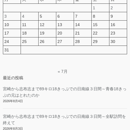
1
2
3
4
5
6
7
8
9
10
11
12
13
14
15
16
17
18
19
20
21
22
23
24
25
26
27
28
29
30
31
« 7月
最近の投稿
宮崎から志布志まで89キロ18きっぷでの日南線３日間～青春18きっ
ぷの元はとれたのか
2026年8月4日
宮崎から志布志まで89キロ18きっぷでの日南線３日間～全駅訪問を
終えて
2026年8月3日