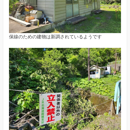
保線のための建物は新調されているようです