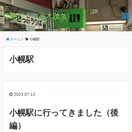
降り鉄！（高木茂久）
ホーム
/
小幌駅
小幌駅
2023.07.13
小幌駅に行ってきました（後
編）