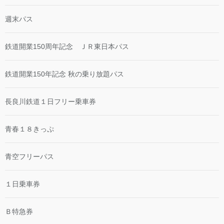
週末パス
鉄道開業150周年記念 ＪＲ東日本パス
鉄道開業150年記念 秋の乗り放題パス
長良川鉄道１日フリー乗車券
青春１８きっぷ
青空フリーパス
１日乗車券
Ｂ特急券