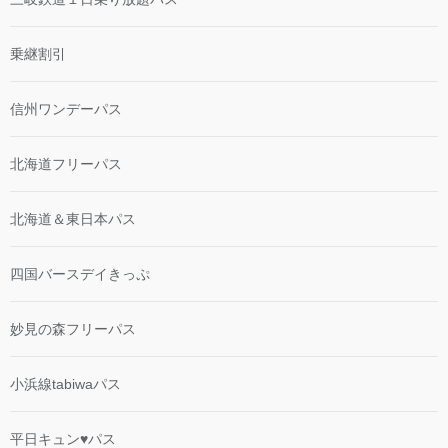
乗継割引
信州ワンデーパス
北海道フリーパス
北海道＆東日本パス
四国バースデイきっぷ
妙見の森フリーパス
小浜線tabiwaパス
平日キュン♥パス