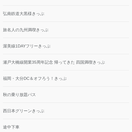
弘南鉄道大黒様きっぷ
旅名人の九州満喫きっぷ
渥美線1DAYフリーきっぷ
瀬戸大橋線開業35周年記念 帰ってきた 四国満喫きっぷ
福岡・大分DC＆オフろう！きっぷ
秋の乗り放題パス
西日本グリーンきっぷ
途中下車