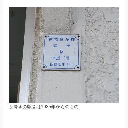
瓦葺きの駅舎は1935年からのもの