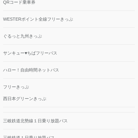
QRコード乗車券
WESTERポイント全線フリーきっぷ
ぐるっと九州きっぷ
サンキュー♥ちばフリーパス
ハロー！自由時間ネットパス
フリーきっぷ
西日本グリーンきっぷ
三岐鉄道北勢線１日乗り放題パス
三岐鉄道１日乗り放題パス