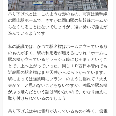
吊り下げ式とは、このような形のもの。写真は新幹線
の岡山駅ホームで、さすがに岡山駅の新幹線ホームか
らなくなることはないでしょうが、凄い勢いで撤去が
進んでいるようです
私の認識では、かつて駅名標はホームに立っている形
のものが多く、駅の利用者が増えるにつれ「ホームに
駅名標が立っているとラッシュ時にじゃま」というこ
とで、上へ上がっていった。同じＪＲ西日本管内でも
近畿圏の駅名標はまだ天井からぶら下がっています。
駅によっては強風時にブランコのように揺れて「大丈
夫か？」と思わないこともないですが、強風で駅名標
がぶっ飛んだという話は聞かないので、かなり頑丈に
取り付けられているのでしょう
吊り下げ式は中に電灯が入っているものが多く、節電