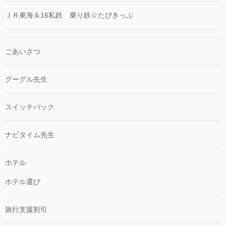
ＪＲ東海＆16私鉄 乗り鉄☆たびきっぷ
ごあいさつ
グーグル先生
スイッチバック
ナビタイム先生
ホテル
ホテル選び
旅行支援割引