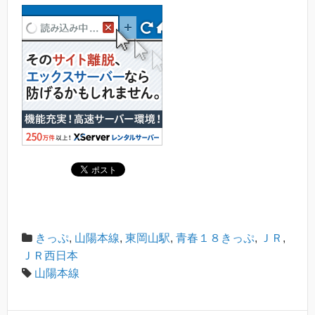
きっぷ
,
山陽本線
,
東岡山駅
,
青春１８きっぷ
,
ＪＲ
,
ＪＲ西日本
山陽本線