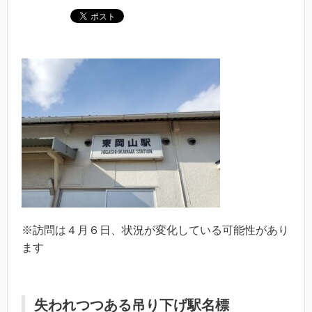
※訪問は４月６日、状況が変化している可能性があり
ます
失われつつある吊り下げ駅名標