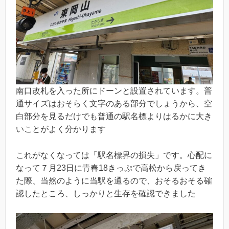
南口改札を入った所にドーンと設置されています。普
通サイズはおそらく文字のある部分でしょうから、空
白部分を見るだけでも普通の駅名標よりはるかに大き
いことがよく分かります
これがなくなっては「駅名標界の損失」です。心配に
なって７月23日に青春18きっぷで高松から戻ってき
た際、当然のように当駅を通るので、おそるおそる確
認したところ、しっかりと生存を確認できました