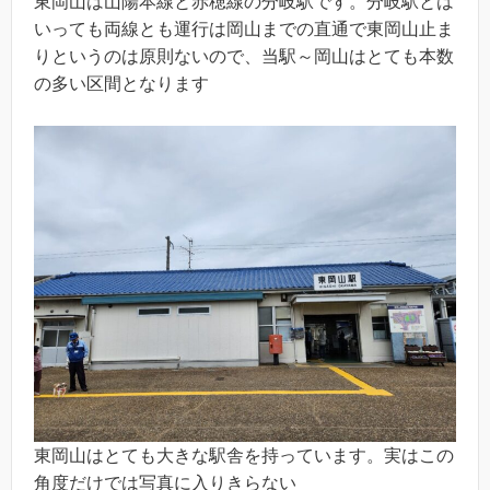
東岡山は山陽本線と赤穂線の分岐駅です。分岐駅とは
いっても両線とも運行は岡山までの直通で東岡山止ま
りというのは原則ないので、当駅～岡山はとても本数
の多い区間となります
東岡山はとても大きな駅舎を持っています。実はこの
角度だけでは写真に入りきらない