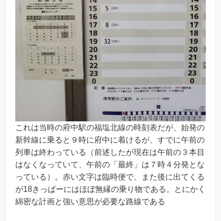
これは当時の府中駅の福塩北線の時刻表だが、始発の
新幹線に乗ると９時に府中に着けるが、すでに午前の
列車は終わっている（前述したが現在は午前の３本目
はなくなっていて、午前の「最終」は７時４分発とな
っている）。赤い文字は臨時便で、また後に出てくる
が18きっぱーにはほぼ無縁の乗り物である。とにかく
綿密な計画と強い意思が必要な路線である