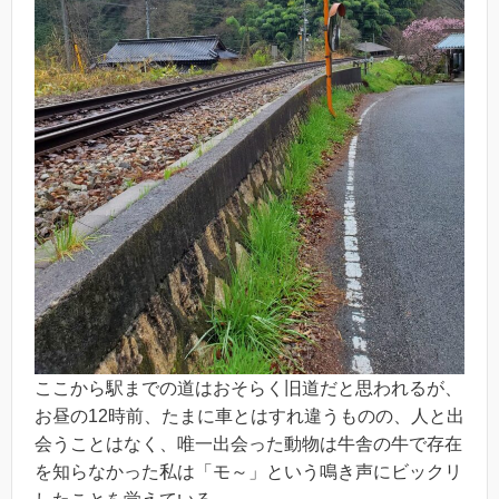
ここから駅までの道はおそらく旧道だと思われるが、
お昼の12時前、たまに車とはすれ違うものの、人と出
会うことはなく、唯一出会った動物は牛舎の牛で存在
を知らなかった私は「モ～」という鳴き声にビックリ