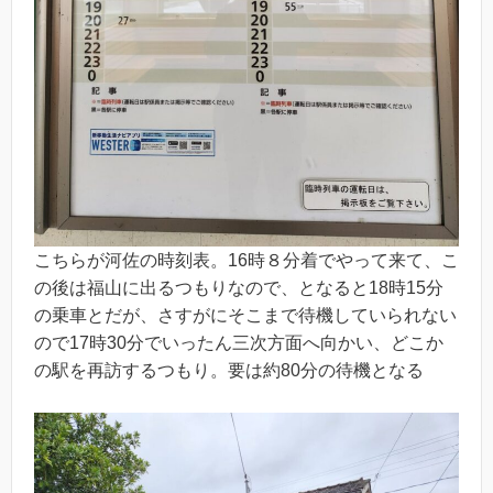
こちらが河佐の時刻表。16時８分着でやって来て、こ
の後は福山に出るつもりなので、となると18時15分
の乗車とだが、さすがにそこまで待機していられない
ので17時30分でいったん三次方面へ向かい、どこか
の駅を再訪するつもり。要は約80分の待機となる