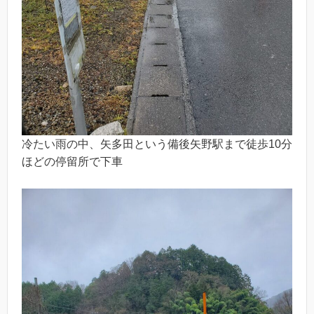
冷たい雨の中、矢多田という備後矢野駅まで徒歩10分
ほどの停留所で下車