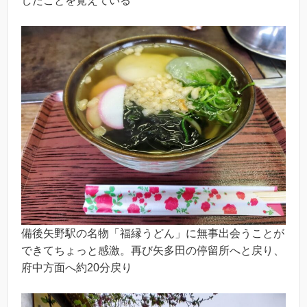
したことを覚えている
備後矢野駅の名物「福縁うどん」に無事出会うことが
できてちょっと感激。再び矢多田の停留所へと戻り、
府中方面へ約20分戻り