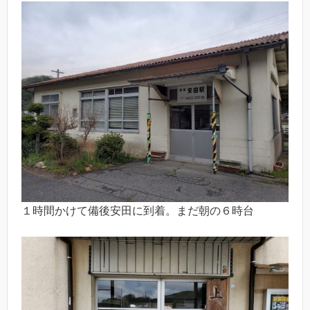
１時間かけて備後安田に到着。まだ朝の６時台