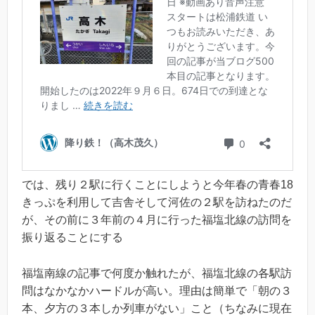
では、残り２駅に行くことにしようと今年春の青春18
きっぷを利用して吉舎そして河佐の２駅を訪ねたのだ
が、その前に３年前の４月に行った福塩北線の訪問を
振り返ることにする
福塩南線の記事で何度か触れたが、福塩北線の各駅訪
問はなかなかハードルが高い。理由は簡単で「朝の３
本、夕方の３本しか列車がない」こと（ちなみに現在