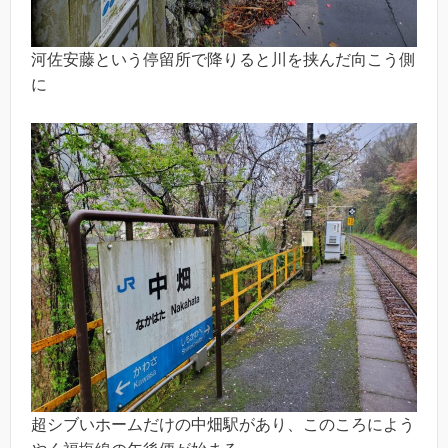
河佐安藤という停留所で降りると川を挟んだ向こう側
に
超シブいホームだけの中畑駅があり、このころによう