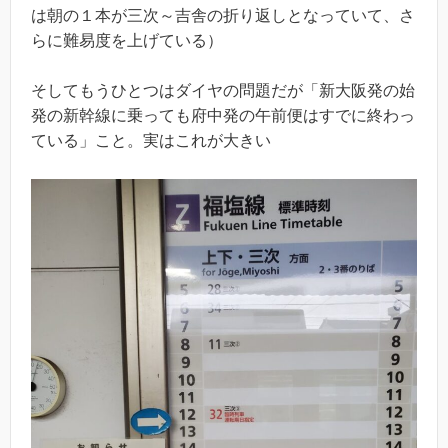
は朝の１本が三次～吉舎の折り返しとなっていて、さ
らに難易度を上げている）
そしてもうひとつはダイヤの問題だが「新大阪発の始
発の新幹線に乗っても府中発の午前便はすでに終わっ
ている」こと。実はこれが大きい