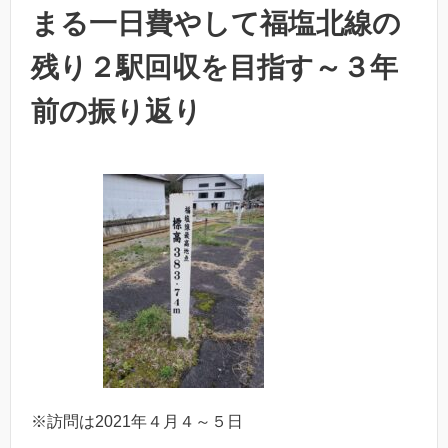
まる一日費やして福塩北線の
残り２駅回収を目指す～３年
前の振り返り
※訪問は2021年４月４～５日