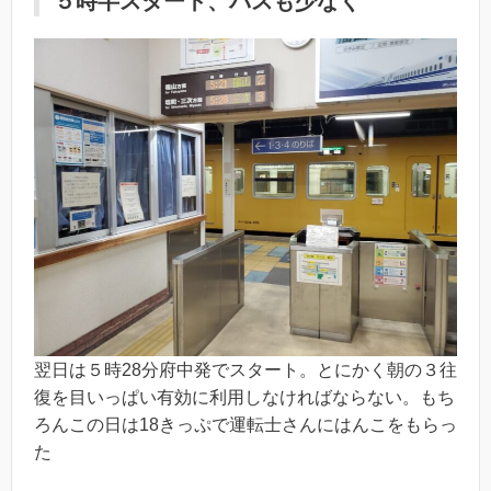
５時半スタート、バスも少なく
翌日は５時28分府中発でスタート。とにかく朝の３往
復を目いっぱい有効に利用しなければならない。もち
ろんこの日は18きっぷで運転士さんにはんこをもらっ
た