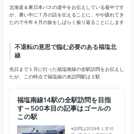
北海道＆東日本パスの道中をお伝えしている最中です
が、暑い中に７月の話を伝えることに、やや疲れてき
たので今年４月の旅をしぱらく振り返ることにします
不退転の意思で臨む必要のある福塩北
線
先日まで１月に行った福塩南線の全駅訪問をお伝えし
たが、この時点で福塩線の未訪問駅は２駅