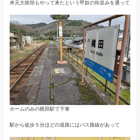
米元大統領もやって来たという甲奴の街並みを通って
ホームのみの梶田駅で下車
駅から徒歩５分ほどの道路にはバス路線があって