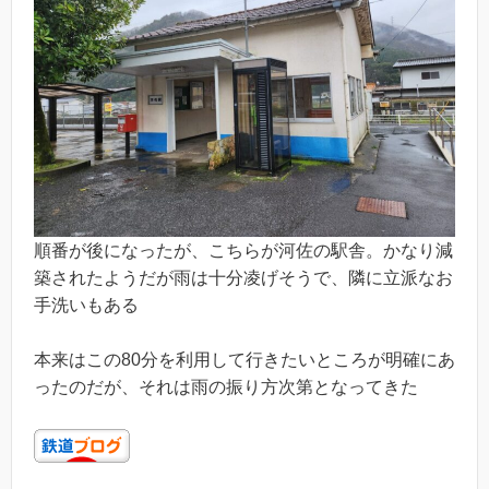
順番が後になったが、こちらが河佐の駅舎。かなり減
築されたようだが雨は十分凌げそうで、隣に立派なお
手洗いもある
本来はこの80分を利用して行きたいところが明確にあ
ったのだが、それは雨の振り方次第となってきた