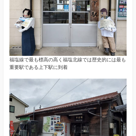
福塩線で最も標高の高く福塩北線では歴史的には最も
重要駅である上下駅に到着