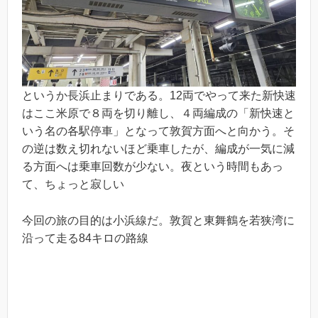
というか長浜止まりである。12両でやって来た新快速
はここ米原で８両を切り離し、４両編成の「新快速と
いう名の各駅停車」となって敦賀方面へと向かう。そ
の逆は数え切れないほど乗車したが、編成が一気に減
る方面へは乗車回数が少ない。夜という時間もあっ
て、ちょっと寂しい
今回の旅の目的は小浜線だ。敦賀と東舞鶴を若狭湾に
沿って走る84キロの路線