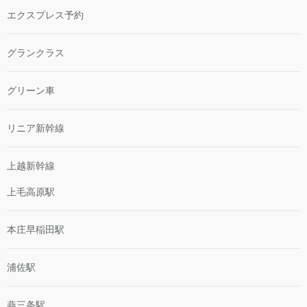
エクスプレス予約
グランクラス
グリーン車
リニア新幹線
上越新幹線
上毛高原駅
本庄早稲田駅
浦佐駅
燕三条駅