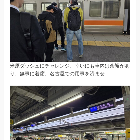
米原ダッシュにチャレンジ。幸いにも車内は余裕があ
り、無事に着席。名古屋での用事を済ませ