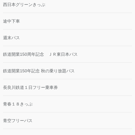
西日本グリーンきっぷ
途中下車
週末パス
鉄道開業150周年記念 ＪＲ東日本パス
鉄道開業150年記念 秋の乗り放題パス
長良川鉄道１日フリー乗車券
青春１８きっぷ
青空フリーパス