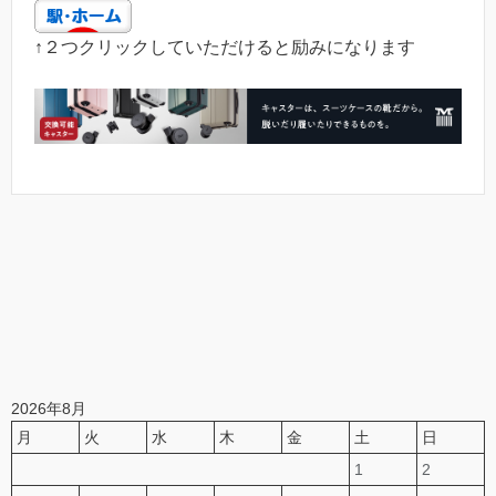
↑２つクリックしていただけると励みになります
2026年8月
月
火
水
木
金
土
日
1
2