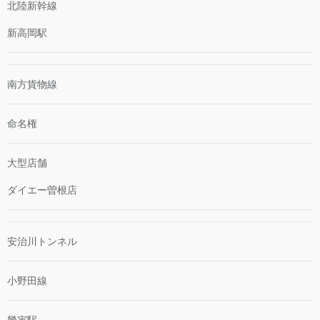
北陸新幹線
新高岡駅
南方貨物線
命名権
大型店舗
ダイエー曽根店
安治川トンネル
小野田線
幾寅駅