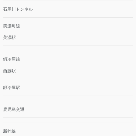
石屋川トンネル
美濃町線
美濃駅
鍛冶屋線
西脇駅
鍛冶屋駅
鹿児島交通
新幹線