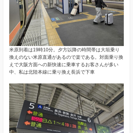
米原到着は19時10分。夕方以降の時間帯は大垣乗り
換えのない米原直通があるので楽である。対面乗り換
えで大阪方面への新快速に乗車するお客さんが多い
中、私は北陸本線に乗り換え長浜で下車