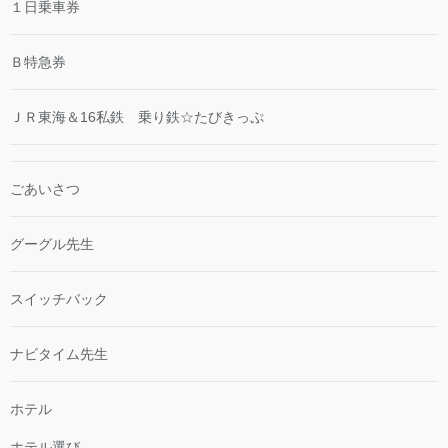
１日乗車券
Ｂ特急券
ＪＲ東海＆16私鉄 乗り鉄☆たびきっぷ
ごあいさつ
グーグル先生
スイッチバック
ナビタイム先生
ホテル
ホテル選び