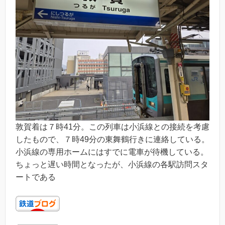
敦賀着は７時41分。この列車は小浜線との接続を考慮
したもので、７時49分の東舞鶴行きに連絡している。
小浜線の専用ホームにはすでに電車が待機している。
ちょっと遅い時間となったが、小浜線の各駅訪問スタ
ートである