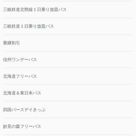
三岐鉄道北勢線１日乗り放題パス
三岐鉄道１日乗り放題パス
乗継割引
信州ワンデーパス
北海道フリーパス
北海道＆東日本パス
四国バースデイきっぷ
妙見の森フリーパス