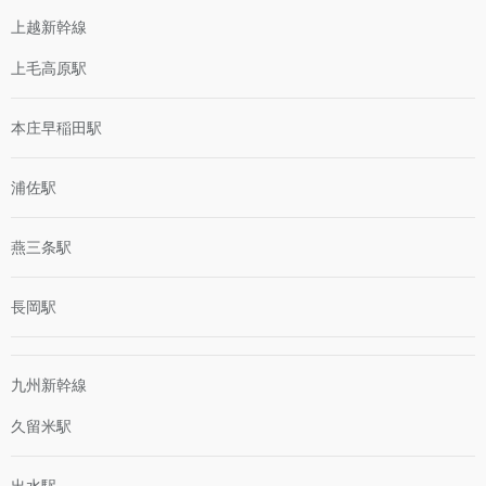
上越新幹線
上毛高原駅
本庄早稲田駅
浦佐駅
燕三条駅
長岡駅
九州新幹線
久留米駅
出水駅