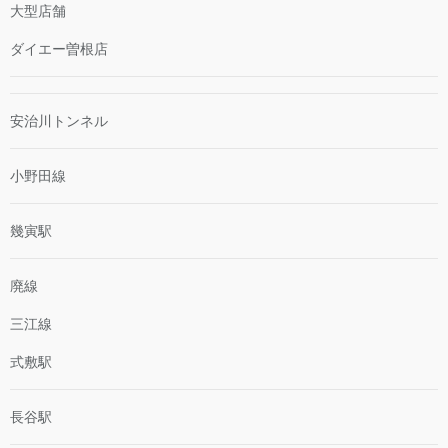
大型店舗
ダイエー曽根店
安治川トンネル
小野田線
幾寅駅
廃線
三江線
式敷駅
長谷駅