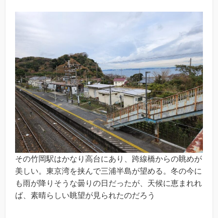
その竹岡駅はかなり高台にあり、跨線橋からの眺めが
美しい。東京湾を挟んで三浦半島が望める。冬の今に
も雨が降りそうな曇りの日だったが、天候に恵まれれ
ば、素晴らしい眺望が見られたのだろう