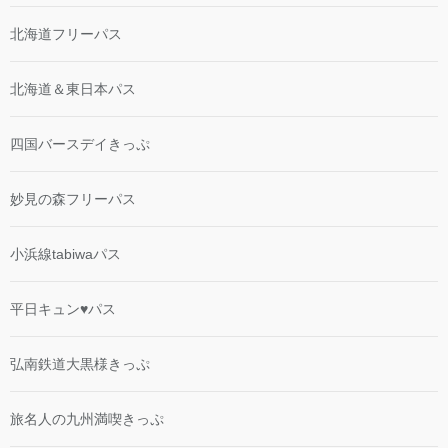
北海道フリーパス
北海道＆東日本パス
四国バースデイきっぷ
妙見の森フリーパス
小浜線tabiwaパス
平日キュン♥パス
弘南鉄道大黒様きっぷ
旅名人の九州満喫きっぷ