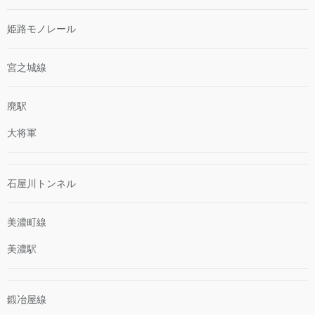
姫路モノレール
宮之城線
廃駅
大将軍
石屋川トンネル
美濃町線
美濃駅
鍛冶屋線