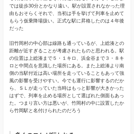
では徒歩30分とかなり遠い。駅が設置されなかった理
由もおそらくそれで、当初は手を挙げて列車を止めて
もらう仮乗降場扱い。正式な駅に昇格したのは４年後
だった
旧竹岡村の中心部は線路も通っているが、上総湊との
距離が近すぎることが考慮されたものと思われる。駅
の位置は上総湊まで５・１キロ、浜金谷まで３・８キ
ロと中間点を意識した場所にある。また上総湊より南
側の当駅付近は高い場所を走っていることもあって強
風の影響を受けやすい。今でも運行に影響するのだか
ら、ＳＬが走っていた当時はもっと影響が大きかった
はずで、列車を止める場所として選ばれた側面もあっ
た。つまり言い方は悪いが、竹岡村の中に設置したか
ら竹岡駅と名付けられたのだろう