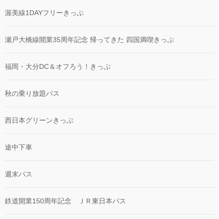
渥美線1DAYフリーきっぷ
瀬戸大橋線開業35周年記念 帰ってきた 四国満喫きっぷ
福岡・大分DC＆オフろう！きっぷ
秋の乗り放題パス
西日本グリーンきっぷ
途中下車
週末パス
鉄道開業150周年記念 ＪＲ東日本パス