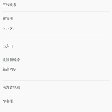
三線軌条
充電器
レンタル
出入口
北陸新幹線
新高岡駅
南方貨物線
命名権