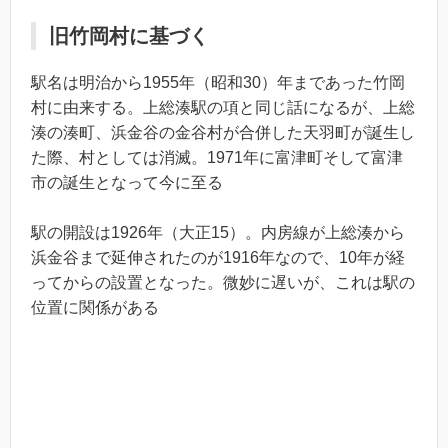
旧竹岡村に基づく
駅名は明治から1955年（昭和30）年まであった竹岡
村に由来する。上総湊駅の項と同じ話になるが、上総
湊の湊町、浜金谷の金谷村が合併した天羽町が誕生し
た際、村としては消滅。1971年に富津町そして富津
市の誕生となって今に至る
駅の開設は1926年（大正15）。内房線が上総湊から
浜金谷まで延伸されたのが1916年なので、10年が経
ってからの設置となった。微妙に遅いが、これは駅の
位置に関係がある