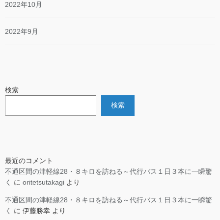
2022年10月
2022年9月
検索
検索
最近のコメント
不通区間の津軽線28・８キロを訪ねる～代行バス１日３本に一瞬驚
く
に
oritetsutakagi
より
不通区間の津軽線28・８キロを訪ねる～代行バス１日３本に一瞬驚
く
に
伊藤勝幸
より