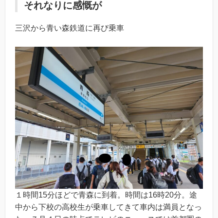
それなりに感慨が
三沢から青い森鉄道に再び乗車
１時間15分ほどで青森に到着。時間は16時20分。途
中から下校の高校生が乗車してきて車内は満員となっ