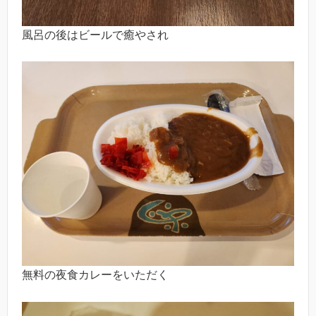
風呂の後はビールで癒やされ
無料の夜食カレーをいただく