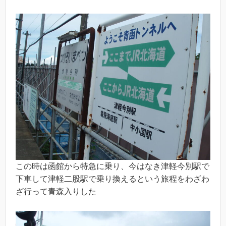
この時は函館から特急に乗り、今はなき津軽今別駅で
下車して津軽二股駅で乗り換えるという旅程をわざわ
ざ行って青森入りした