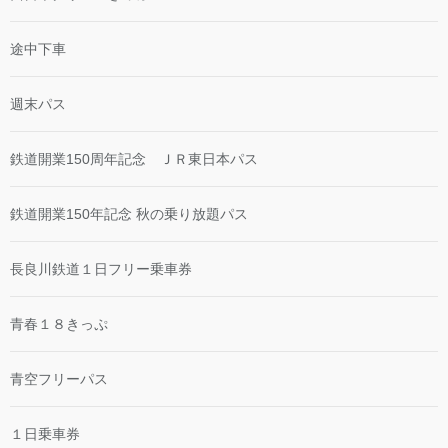
途中下車
週末パス
鉄道開業150周年記念 ＪＲ東日本パス
鉄道開業150年記念 秋の乗り放題パス
長良川鉄道１日フリー乗車券
青春１８きっぷ
青空フリーパス
１日乗車券