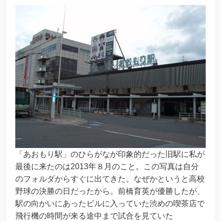
「あおもり駅」のひらがなが印象的だった旧駅に私が
最後に来たのは2013年８月のこと。この写真は自分
のフォルダからすぐに出てきた。なぜかというと高校
野球の決勝の日だったから。前橋育英が優勝したが、
駅の向かいにあったビルに入っていた渋めの喫茶店で
飛行機の時間が来る途中まで試合を見ていた