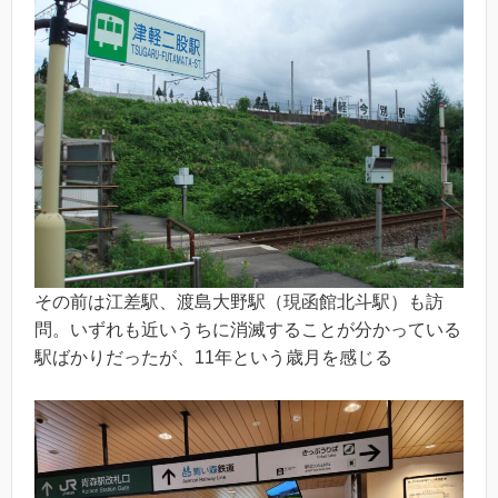
その前は江差駅、渡島大野駅（現函館北斗駅）も訪
問。いずれも近いうちに消滅することが分かっている
駅ばかりだったが、11年という歳月を感じる