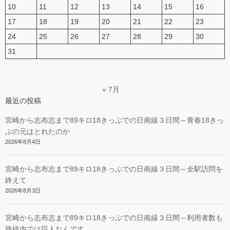
10
11
12
13
14
15
16
17
18
19
20
21
22
23
24
25
26
27
28
29
30
31
« 7月
最近の投稿
宮崎から志布志まで89キロ18きっぷでの日南線３日間～青春18きっ
ぷの元はとれたのか
2026年8月4日
宮崎から志布志まで89キロ18きっぷでの日南線３日間～全駅訪問を
終えて
2026年8月3日
宮崎から志布志まで89キロ18きっぷでの日南線３日間～利用者数も
路線内では巨人なんです