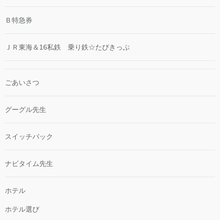
Ｂ特急券
ＪＲ東海＆16私鉄 乗り鉄☆たびきっぷ
ごあいさつ
グーグル先生
スイッチバック
ナビタイム先生
ホテル
ホテル選び