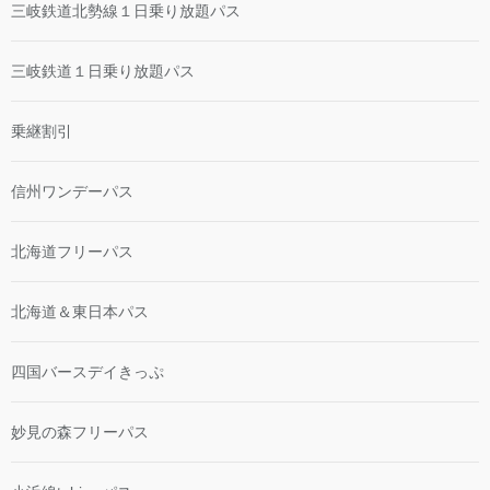
三岐鉄道北勢線１日乗り放題パス
三岐鉄道１日乗り放題パス
乗継割引
信州ワンデーパス
北海道フリーパス
北海道＆東日本パス
四国バースデイきっぷ
妙見の森フリーパス