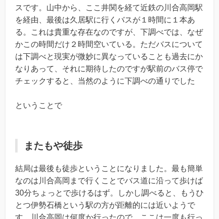
スです。山中から、ここ井関を経て近鉄の川合高岡駅
を経由、最後は久居駅に行くバスが１時間に１本あ
る。これは貴重な存在なのですが、下調べでは、なぜ
かこの時間だけ２時間空いている。ただバスについて
は下調べと現実が微妙に異なっていることも過去にか
なりあって、それに期待したのですが駅前のバス停で
チェックすると、当然のように下調べの通りでした
ということで
またもや徒歩
結局は最後も徒歩ということになりました。最も簡単
なのは川合高岡まで行くことでバス道に沿って歩けば
30分ちょっとで歩けるはず。しかし調べると、もうひ
とつ伊勢石橋という駅の方が距離的には近いようで
す。川合高岡は何度か行ったので、ここは一度も行っ