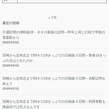
« 7月
最近の投稿
不通区間の津軽線28・８キロ最後の訪問～昨年と同じ行程で早朝の
青森駅から
2026年8月8日
宮崎から志布志まで89キロ18きっぷでの日南線３日間～青春18きっ
ぷの元はとれたのか
2026年8月4日
宮崎から志布志まで89キロ18きっぷでの日南線３日間～全駅訪問を
終えて
2026年8月3日
宮崎から志布志まで89キロ18きっぷでの日南線３日間～利用者数も
路線内では巨人なんです