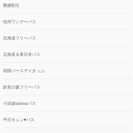
乗継割引
信州ワンデーパス
北海道フリーパス
北海道＆東日本パス
四国バースデイきっぷ
妙見の森フリーパス
小浜線tabiwaパス
平日キュン♥パス