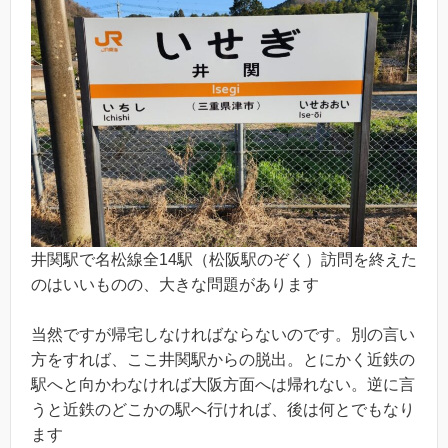
井関駅で名松線全14駅（松阪駅のぞく）訪問を終えた
のはいいものの、大きな問題があります
当然ですが帰宅しなければならないのです。別の言い
方をすれば、ここ井関駅からの脱出。とにかく近鉄の
駅へと向かわなければ大阪方面へは帰れない。逆に言
うと近鉄のどこかの駅へ行ければ、後は何とでもなり
ます