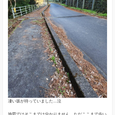
凄い坂が待っていました…泣
地図ではそこまでは分かりません。ただここまで歩い