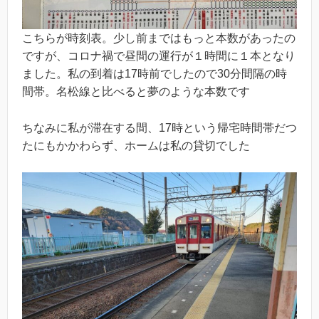
こちらが時刻表。少し前まではもっと本数があったの
ですが、コロナ禍で昼間の運行が１時間に１本となり
ました。私の到着は17時前でしたので30分間隔の時
間帯。名松線と比べると夢のような本数です
ちなみに私が滞在する間、17時という帰宅時間帯だつ
たにもかかわらず、ホームは私の貸切でした