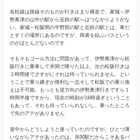
名松線は路線そのものが行き止まり構造で、家城～伊
勢奥津の山中の駅から近鉄の駅へはつながりようがな
い。家城～松阪間の平野部の駅と近鉄の駅とは、車だ
とすぐの場所にあるのですが、両者を結ぶバスという
のがほとんどないのです
そもそもゴール方法に問題があって、伊勢奥津から松
阪行きに乗車して井関で降りた以上、次の松阪行きは
２時間後でさすがにそれは待っていられません。とい
うことで乗り継ぎが便利な一志そして松阪での乗り換
えは不可能。もっとも逆方向の伊勢奥津行きですら１
時間半後ですから、現在の時刻が16時過ぎということ
もあって、それも待っていられないし、乗ったところ
で先のアテがありません
道中からどうしようと迷っていたのですが、ひとつ薄
いながらアテがあったのは、井関駅だからこそあるバ