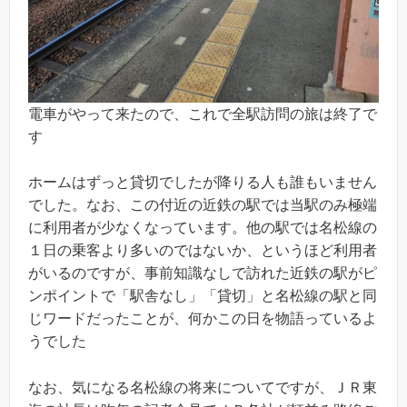
電車がやって来たので、これで全駅訪問の旅は終了で
す
ホームはずっと貸切でしたが降りる人も誰もいません
でした。なお、この付近の近鉄の駅では当駅のみ極端
に利用者が少なくなっています。他の駅では名松線の
１日の乗客より多いのではないか、というほど利用者
がいるのですが、事前知識なしで訪れた近鉄の駅がピ
ンポイントで「駅舎なし」「貸切」と名松線の駅と同
じワードだったことが、何かこの日を物語っているよ
うでした
なお、気になる名松線の将来についてですが、ＪＲ東