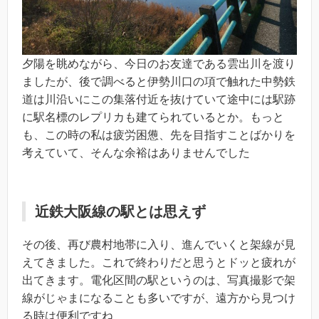
夕陽を眺めながら、今日のお友達である雲出川を渡り
ましたが、後で調べると伊勢川口の項で触れた中勢鉄
道は川沿いにこの集落付近を抜けていて途中には駅跡
に駅名標のレプリカも建てられているとか。もっと
も、この時の私は疲労困憊、先を目指すことばかりを
考えていて、そんな余裕はありませんでした
近鉄大阪線の駅とは思えず
その後、再び農村地帯に入り、進んでいくと架線が見
えてきました。これで終わりだと思うとドッと疲れが
出てきます。電化区間の駅というのは、写真撮影で架
線がじゃまになることも多いですが、遠方から見つけ
る時は便利ですね