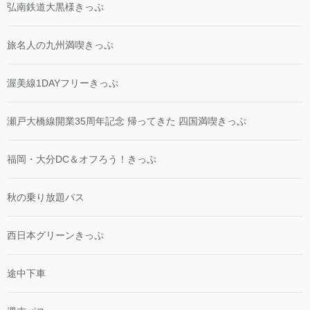
弘南鉄道大黒様きっぷ
旅名人の九州満喫きっぷ
渥美線1DAYフリーきっぷ
瀬戸大橋線開業35周年記念 帰ってきた 四国満喫きっぷ
福岡・大分DC＆オフろう！きっぷ
秋の乗り放題パス
西日本グリーンきっぷ
途中下車