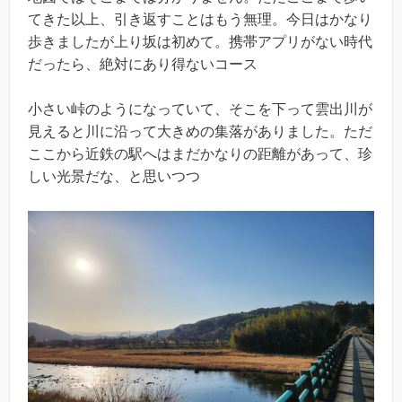
てきた以上、引き返すことはもう無理。今日はかなり
歩きましたが上り坂は初めて。携帯アプリがない時代
だったら、絶対にあり得ないコース
小さい峠のようになっていて、そこを下って雲出川が
見えると川に沿って大きめの集落がありました。ただ
ここから近鉄の駅へはまだかなりの距離があって、珍
しい光景だな、と思いつつ