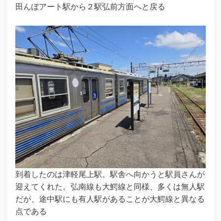
田んぼアート駅から２駅弘前方面へと戻る
到着したのは津軽尾上駅。駅舎へ向かうと駅員さんが
迎えてくれた。弘南線も大鰐線と同様、多くは無人駅
だが、途中駅にも有人駅があることが大鰐線と異なる
点である