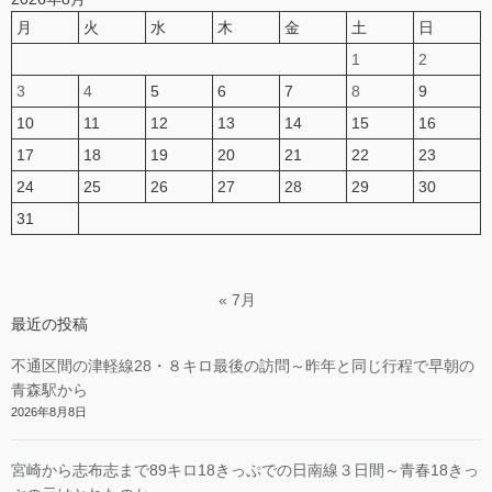
月
火
水
木
金
土
日
1
2
3
4
5
6
7
8
9
10
11
12
13
14
15
16
17
18
19
20
21
22
23
24
25
26
27
28
29
30
31
« 7月
最近の投稿
不通区間の津軽線28・８キロ最後の訪問～昨年と同じ行程で早朝の
青森駅から
2026年8月8日
宮崎から志布志まで89キロ18きっぷでの日南線３日間～青春18きっ