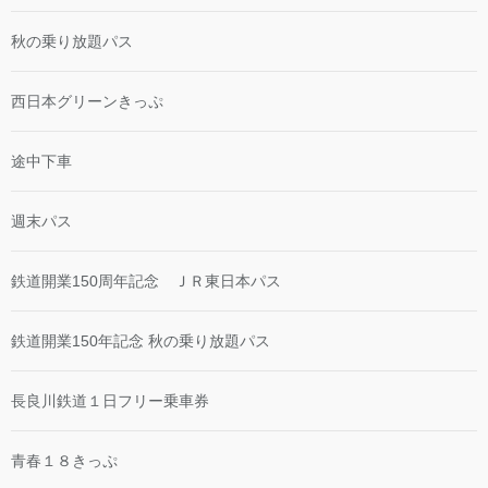
秋の乗り放題パス
西日本グリーンきっぷ
途中下車
週末パス
鉄道開業150周年記念 ＪＲ東日本パス
鉄道開業150年記念 秋の乗り放題パス
長良川鉄道１日フリー乗車券
青春１８きっぷ