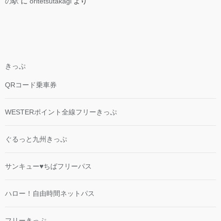
の駅
に
oritetsutakagi
より
きっぷ
QRコード乗車券
WESTERポイント全線フリーきっぷ
ぐるっと九州きっぷ
サンキュー♥ちばフリーパス
ハロー！自由時間ネットパス
フリーきっぷ