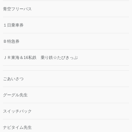
青空フリーパス
１日乗車券
Ｂ特急券
ＪＲ東海＆16私鉄 乗り鉄☆たびきっぷ
ごあいさつ
グーグル先生
スイッチバック
ナビタイム先生