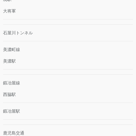
大将軍
石屋川トンネル
美濃町線
美濃駅
鍛冶屋線
西脇駅
鍛冶屋駅
鹿児島交通