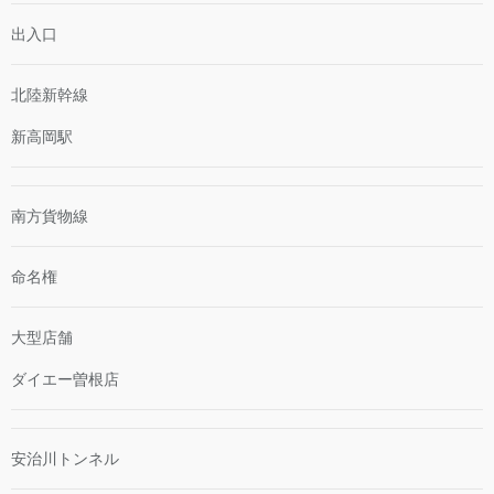
出入口
北陸新幹線
新高岡駅
南方貨物線
命名権
大型店舗
ダイエー曽根店
安治川トンネル