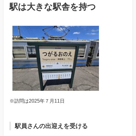
駅は大きな駅舎を持つ
※訪問は2025年７月11日
駅員さんの出迎えを受ける