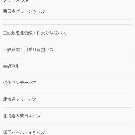
西日本グリーンきっぷ
三岐鉄道北勢線１日乗り放題パス
三岐鉄道１日乗り放題パス
乗継割引
信州ワンデーパス
北海道フリーパス
北海道＆東日本パス
四国バースデイきっぷ