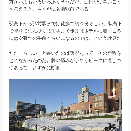
方がお店もいろいろありそうだが、翌日が朝早いこと
を考えると、さすがに弘前駅前である
弘高下から弘前駅までは徒歩で約20分らしい。弘高下
で降りてのんびり弘前駅まで歩けばホテルに着くころ
には夕暮れの手前ぐらいになるのでは、という計算だ
ただ「らしい」と書いたのは訳があって、その行程を
とれなかったのだ。膝の痛みがかなりピークに達しつ
つあって、さすがに断念