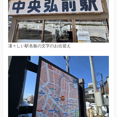
凜々しい駅名板の文字のお出迎え