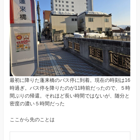
最初に降りた蓬来橋のバス停に到着。現在の時刻は16
時過ぎ。バス停を降りたのが11時前だったので、５時
間ぶりの帰還。それほど長い時間ではないが、随分と
密度の濃い５時間だった
ここから先のことは