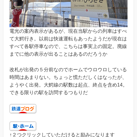
電光の案内表示があるが、現在当駅からの列車はすべ
て大鰐行き。以前は快速運転もあったようだが現在は
すべて各駅停車なので、こちらは事実上の固定。廃線
までに他の表示が出ることはあるのだろうか
改札が出発の５分前なのでホームでウロウロしている
時間はあまりない。ちょっと慌ただしくはなったが、
ようやく出発。大鰐線の駅数は起点、終点を含め14。
できる限りの駅を訪問するつもりだ
↑２つクリックしていただけると励みになります