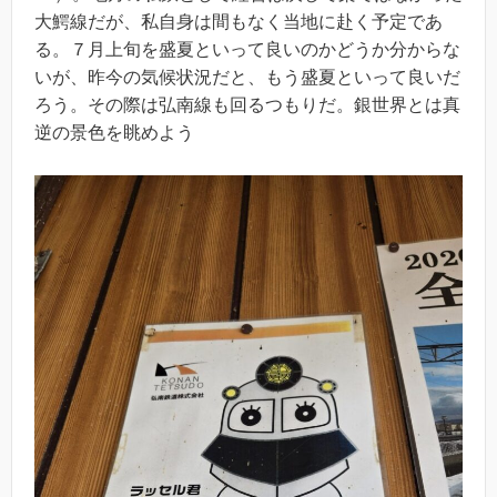
大鰐線だが、私自身は間もなく当地に赴く予定であ
る。７月上旬を盛夏といって良いのかどうか分からな
いが、昨今の気候状況だと、もう盛夏といって良いだ
ろう。その際は弘南線も回るつもりだ。銀世界とは真
逆の景色を眺めよう