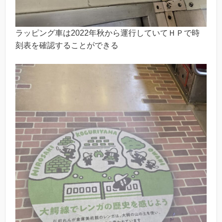
ラッピング車は2022年秋から運行していてＨＰで時
刻表を確認することができる