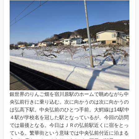
銀世界のりんご畑を宿川原駅のホームで眺めながら中
央弘前行きに乗り込む。次に向かうのは次に向かうの
は弘高下駅。中央弘前のひとつ手前。大鰐線は14駅中
４駅が学校名を冠した駅となっているが、今回の訪問
では最後となる。今日はＪＲの弘前駅近くに宿をとっ
ている。繁華街という意味では中央弘前付近に泊まる