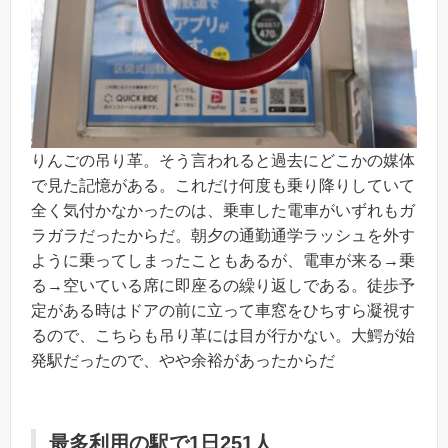
りんごの吊り革。そう言われると過去にどこかの媒体
で見た記憶がある。これだけ何度も乗り降りしていて
全く気付かなかったのは、乗車した電車がいずれもガ
ラガラだったからだ。朝夕の通勤通学ラッシュを外す
ように乗ってしまったこともあるが、電車が来る→乗
る→空いている席に即座るの繰り返しである。徒歩予
定がある時はドアの前に立って車窓をひちすら凝視す
るので、こちらも吊り革には目が行かない。大鰐が始
発駅だったので、やや余裕があったからだ
最多利用の駅で1日251人