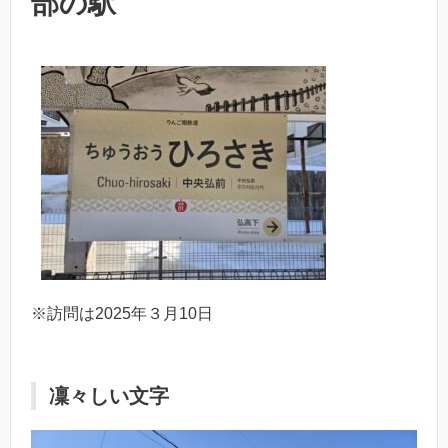
部の駅
※訪問は2025年３月10日
凜々しい文字