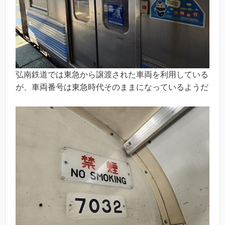
弘南鉄道では東急から譲渡された車両を利用している
が、車両番号は東急時代そのままになっているようだ