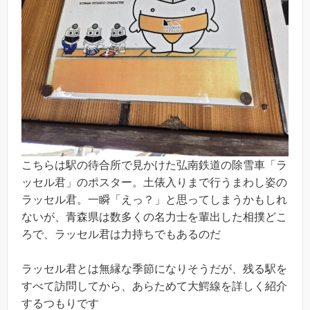
こちらは駅の待合所で見かけた弘南鉄道の除雪車「ラ
ッセル君」のポスター。土俵入りまで行うまわし姿の
ラッセル君。一瞬「えっ？」と思ってしまうかもしれ
ないが、青森県は数多くの名力士を輩出した相撲どこ
ろで、ラッセル君は力持ちでもあるのだ
ラッセル君とは無縁な季節になりそうだが、残る駅を
すべて訪問してから、あらためて大鰐線を詳しく紹介
するつもりです