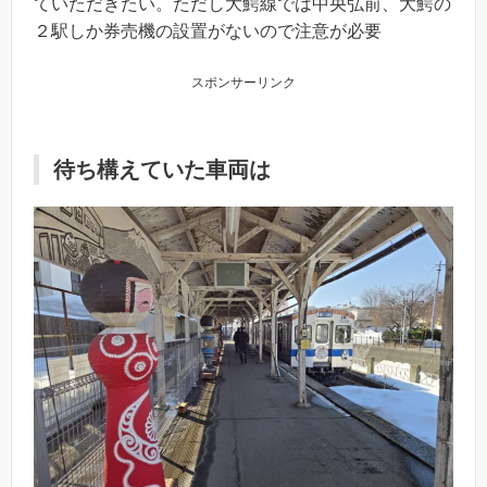
ていただきたい。ただし大鰐線では中央弘前、大鰐の
２駅しか券売機の設置がないので注意が必要
スポンサーリンク
待ち構えていた車両は