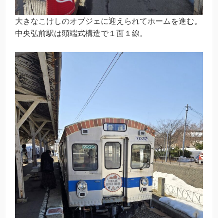
大きなこけしのオブジェに迎えられてホームを進む。
中央弘前駅は頭端式構造で１面１線。