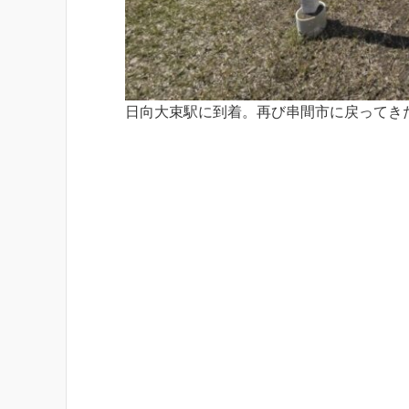
日向大束駅に到着。再び串間市に戻ってき