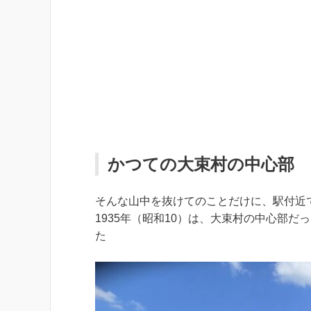
かつての大束村の中心部
そんな山中を抜けてのことだけに、駅付近
1935年（昭和10）は、大束村の中心部だ
た