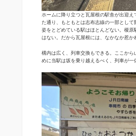
ホームに降り立つと瓦屋根の駅舎が出迎え
た通り、もともとは志布志線の一部として
姿をとどめている駅はほとんどない。榎原
はない。だから瓦屋根には、なかなか惹か
構内は広く、列車交換もできる。ここから
めに当駅は坂を乗り越えるべく、列車が一