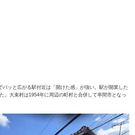
でパッと広がる駅付近は「開けた感」が強い。駅が開業した
った。大束村は1954年に周辺の町村と合併して串間市となっ