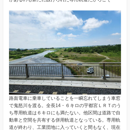
路面電車に乗車していることを一瞬忘れてしまう車窓
で鬼怒川を渡る。全長14・６キロの宇都宮ＬＲＴのう
ち専用軌道は６キロにも満たない。他区間は道路で自
動車と空間を共有する併用軌道となっている。専用軌
道が終わり、工業団地に入っていくと間もなく、現在