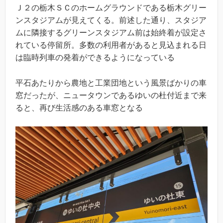
Ｊ２の栃木ＳＣのホームグラウンドである栃木グリー
ンスタジアムが見えてくる。前述した通り、スタジア
ムに隣接するグリーンスタジアム前は始終着が設定さ
れている停留所。多数の利用者があると見込まれる日
は臨時列車の発着ができるようになっている
平石あたりから農地と工業団地という風景ばかりの車
窓だったが、ニュータウンであるゆいの杜付近まで来
ると、再び生活感のある車窓となる