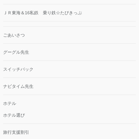
ＪＲ東海＆16私鉄 乗り鉄☆たびきっぷ
ごあいさつ
グーグル先生
スイッチバック
ナビタイム先生
ホテル
ホテル選び
旅行支援割引