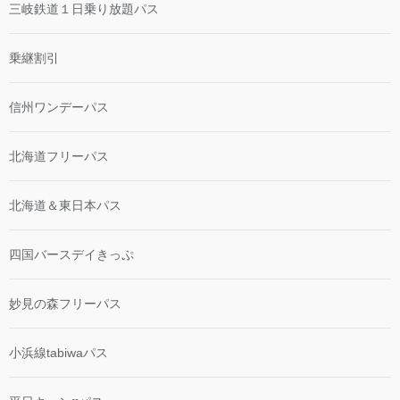
三岐鉄道１日乗り放題パス
乗継割引
信州ワンデーパス
北海道フリーパス
北海道＆東日本パス
四国バースデイきっぷ
妙見の森フリーパス
小浜線tabiwaパス