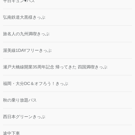
平日キュン♥パス
弘南鉄道大黒様きっぷ
旅名人の九州満喫きっぷ
渥美線1DAYフリーきっぷ
瀬戸大橋線開業35周年記念 帰ってきた 四国満喫きっぷ
福岡・大分DC＆オフろう！きっぷ
秋の乗り放題パス
西日本グリーンきっぷ
途中下車