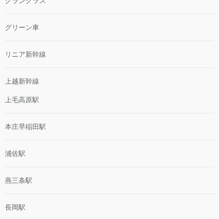
グランクラス
グリーン車
リニア新幹線
上越新幹線
上毛高原駅
本庄早稲田駅
浦佐駅
燕三条駅
長岡駅