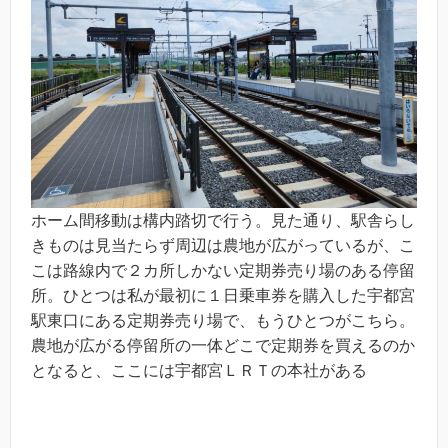
ホーム間移動は構内踏切で行う。見た通り、駅舎らし
きものは見当たらず周辺は農地が広がっているが、こ
こは路線内で２カ所しかない定期券売り場のある停留
所。ひとつは私が最初に１日乗車券を購入した宇都宮
駅東口にある定期券売り場で、もうひとつがこちら。
農地が広がる停留所の一体どこで定期券を買えるのか
となると、ここには宇都宮ＬＲＴの本社がある