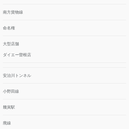
南方貨物線
命名権
大型店舗
ダイエー曽根店
安治川トンネル
小野田線
幾寅駅
廃線