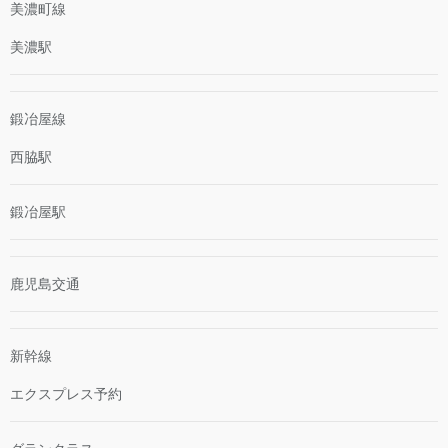
美濃町線
美濃駅
鍛冶屋線
西脇駅
鍛冶屋駅
鹿児島交通
新幹線
エクスプレス予約