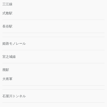
三江線
式敷駅
長谷駅
姫路モノレール
宮之城線
廃駅
大将軍
石屋川トンネル