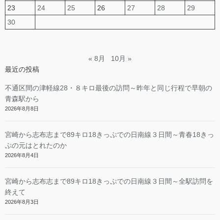
23
24
25
26
27
28
29
30
« 8月
10月 »
最近の投稿
不通区間の津軽線28・８キロ最後の訪問～昨年と同じ行程で早朝の
青森駅から
2026年8月8日
宮崎から志布志まで89キロ18きっぷでの日南線３日間～青春18きっ
ぷの元はとれたのか
2026年8月4日
宮崎から志布志まで89キロ18きっぷでの日南線３日間～全駅訪問を
終えて
2026年8月3日