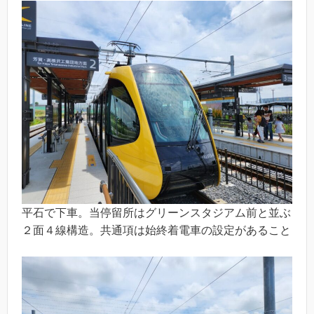
平石で下車。当停留所はグリーンスタジアム前と並ぶ
２面４線構造。共通項は始終着電車の設定があること