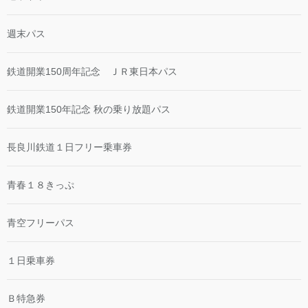
週末パス
鉄道開業150周年記念 ＪＲ東日本パス
鉄道開業150年記念 秋の乗り放題パス
長良川鉄道１日フリー乗車券
青春１８きっぷ
青空フリーパス
１日乗車券
Ｂ特急券