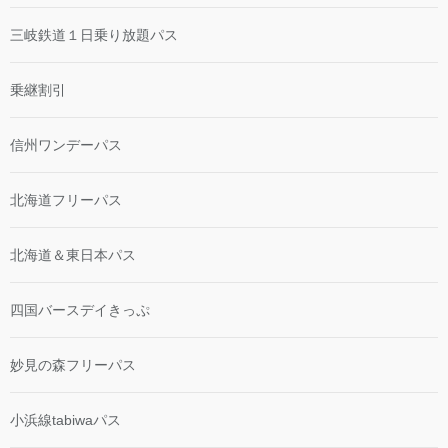
三岐鉄道１日乗り放題パス
乗継割引
信州ワンデーパス
北海道フリーパス
北海道＆東日本パス
四国バースデイきっぷ
妙見の森フリーパス
小浜線tabiwaパス