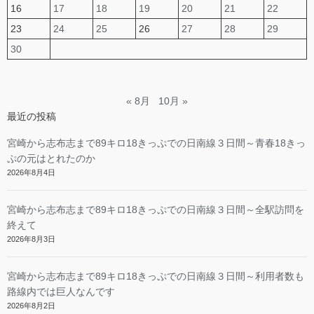
16
17
18
19
20
21
22
23
24
25
26
27
28
29
30
« 8月
10月 »
最近の投稿
宮崎から志布志まで89キロ18きっぷでの日南線３日間～青春18きっ
ぷの元はとれたのか
2026年8月4日
宮崎から志布志まで89キロ18きっぷでの日南線３日間～全駅訪問を
終えて
2026年8月3日
宮崎から志布志まで89キロ18きっぷでの日南線３日間～利用者数も
路線内では巨人なんです
2026年8月2日