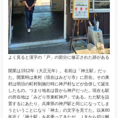
よく見ると漢字の「戸」の部分に修正された跡がある
開業は1912年（大正元年）。名前は「神土駅」だっ
た。開業時は東村（現在はみどり市）に所在。その東
村は明治の町村制施行時に神戸村などが合併して誕生
したもの。つまり地名は昔から神戸だった。現在も駅
の所在地は「みどり市東町神戸」である。ただ駅を設
置するにあたり、兵庫県の神戸駅と同じになってしま
うということになり「神土」の文字を充てた。以来80
年近く「神土駅」を名乗ってきたが、ＪＲから切り離