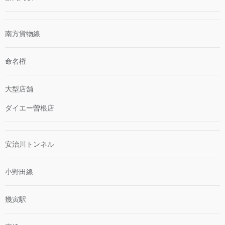
南方貨物線
命名権
大型店舗
ダイエー曽根店
安治川トンネル
小野田線
幾寅駅