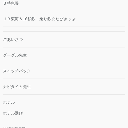
Ｂ特急券
ＪＲ東海＆16私鉄 乗り鉄☆たびきっぷ
ごあいさつ
グーグル先生
スイッチバック
ナビタイム先生
ホテル
ホテル選び