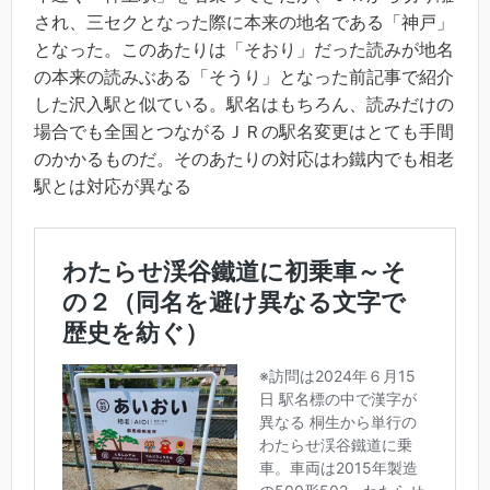
され、三セクとなった際に本来の地名である「神戸」
となった。このあたりは「そおり」だった読みが地名
の本来の読みぶある「そうり」となった前記事で紹介
した沢入駅と似ている。駅名はもちろん、読みだけの
場合でも全国とつながるＪＲの駅名変更はとても手間
のかかるものだ。そのあたりの対応はわ鐵内でも相老
駅とは対応が異なる