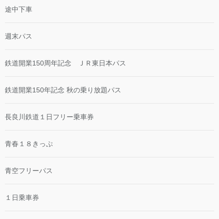
途中下車
週末パス
鉄道開業150周年記念 ＪＲ東日本パス
鉄道開業150年記念 秋の乗り放題パス
長良川鉄道１日フリー乗車券
青春１８きっぷ
青空フリーパス
１日乗車券