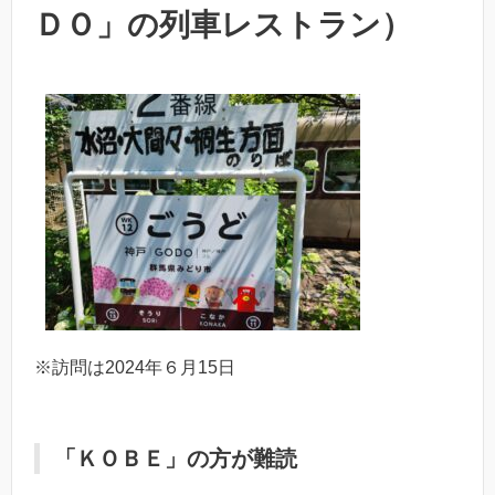
ＤＯ」の列車レストラン）
※訪問は2024年６月15日
「ＫＯＢＥ」の方が難読