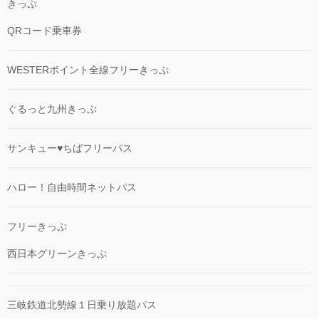
きっぷ
QRコード乗車券
WESTERポイント全線フリーきっぷ
ぐるっと九州きっぷ
サンキュー♥ちばフリーパス
ハロー！自由時間ネットパス
フリーきっぷ
西日本グリーンきっぷ
三岐鉄道北勢線１日乗り放題パス