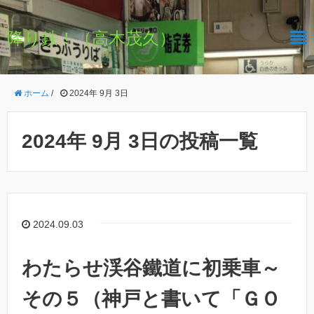
降り鉄！（高木茂久）
ホーム
/
2024年 9月 3日
2024年 9月 3日の投稿一覧
2024.09.03
わたらせ渓谷鐵道に初乗車～
その５（神戸と書いて「ＧＯ