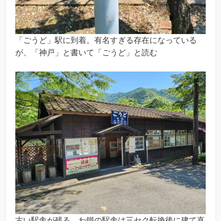
「ごうど」駅に到着。有名すぎる存在になっている
が、「神戸」と書いて「ごうど」と読む
古い駅舎が残る。わ鐵の駅舎は三セク転換後に建て直