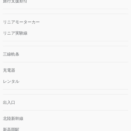
旅行支援割引
リニアモーターカー
リニア実験線
三線軌条
充電器
レンタル
出入口
北陸新幹線
新高岡駅