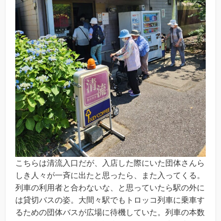
こちらは清流入口だが、入店した際にいた団体さんら
しき人々が一斉に出たと思ったら、また入ってくる。
列車の利用者と合わないな、と思っていたら駅の外に
は貸切バスの姿。大間々駅でもトロッコ列車に乗車す
るための団体バスが広場に待機していた。列車の本数