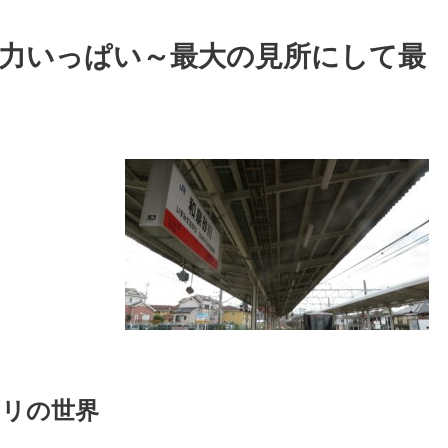
魅力いっぱい～最大の見所にして最
モリの世界