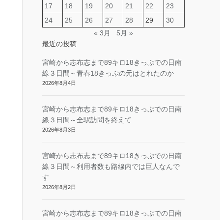
17
18
19
20
21
22
23
24
25
26
27
28
29
30
« 3月
5月 »
最近の投稿
宮崎から志布志まで89キロ18きっぷでの日南
線３日間～青春18きっぷの元はとれたのか
2026年8月4日
宮崎から志布志まで89キロ18きっぷでの日南
線３日間～全駅訪問を終えて
2026年8月3日
宮崎から志布志まで89キロ18きっぷでの日南
線３日間～利用者数も路線内では巨人なんで
す
2026年8月2日
宮崎から志布志まで89キロ18きっぷでの日南