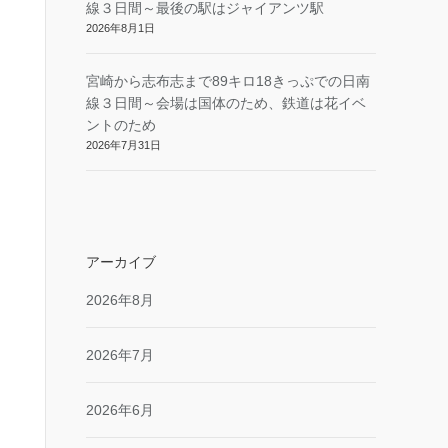
線３日間～最後の駅はジャイアンツ駅
2026年8月1日
宮崎から志布志まで89キロ18きっぷでの日南
線３日間～会場は国体のため、鉄道は花イベ
ントのため
2026年7月31日
アーカイブ
2026年8月
2026年7月
2026年6月