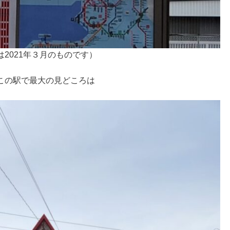
2021年３月のものです）
この駅で最大の見どころは