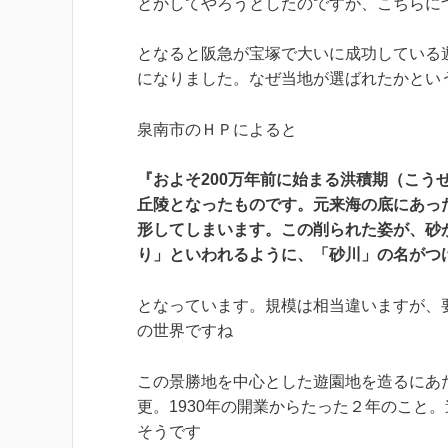
とかしてやろうとしたのですが、こちらに
となると阪急が宝塚で大いに成功している
になりました。なぜ当地が選ばれたかとい
泉南市のＨＰによると
『およそ200万年前に始まる洪積期（こ
丘陵となったものです。元来海の底にあっ
形してしまいます。この削られた姿が、砂
り」といわれるように、「砂川」の名がつ
となっています。規模は相当違いますが、
の世界ですね
この景勝地を中心とした遊園地を造るにあ
更。1930年の開業からたった２年のこと
そうです