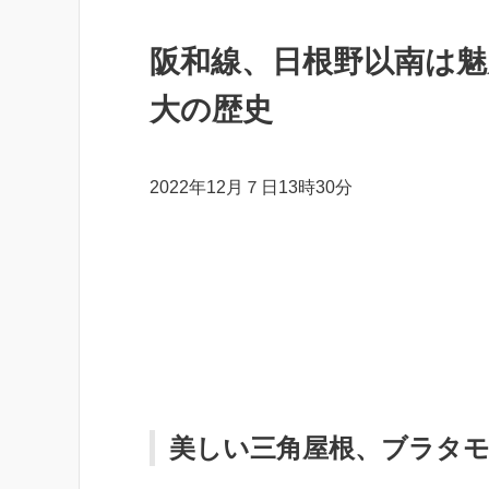
阪和線、日根野以南は
大の歴史
2022年12月７日13時30分
美しい三角屋根、ブラタ