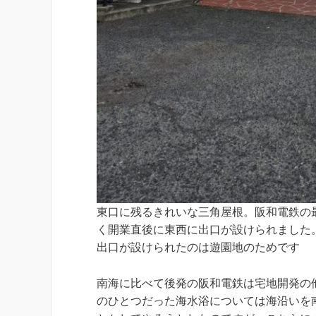
東口に残るきれいな三角屋根。阪和電鉄の
く開業直後に東西に出口が設けられました
出口が設けられたのは遊園地のためです
南海に比べて後発の阪和電鉄は宅地開発の
のひとつだった海水浴については海沿いを