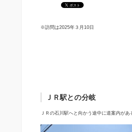
※訪問は2025年３月10日
ＪＲ駅との分岐
ＪＲの石川駅へと向かう途中に道案内があ