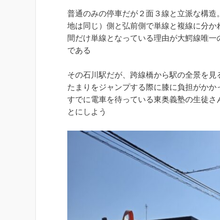
普通のみの停車だが２面３線と立派な構造
地は同じ）側と弘前側で単線と複線に分か
間だけ単線となっている理由が大鰐線唯一
である
その石川駅だが、跨線橋から駅の全景を見
たまりをジャンプする際に膝に負担がかか
すでに電車を待っている東奥義塾の生徒さ
とにしよう