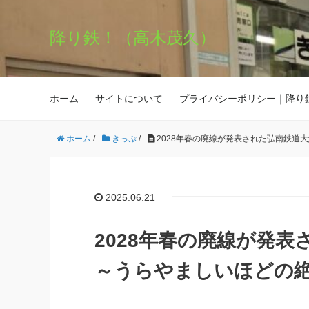
降り鉄！（高木茂久）
ホーム
サイトについて
プライバシーポリシー｜降り
ホーム
/
きっぷ
/
2028年春の廃線が発表された弘南鉄道
2025.06.21
2028年春の廃線が発
～うらやましいほどの