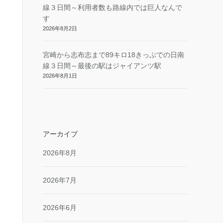
線３日間～利用者数も路線内では巨人なんで
す
2026年8月2日
宮崎から志布志まで89キロ18きっぷでの日南
線３日間～最後の駅はジャイアンツ駅
2026年8月1日
アーカイブ
2026年8月
2026年7月
2026年6月