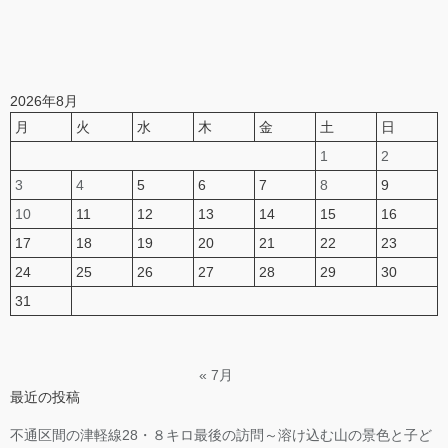
2026年8月
月
火
水
木
金
土
日
1
2
3
4
5
6
7
8
9
10
11
12
13
14
15
16
17
18
19
20
21
22
23
24
25
26
27
28
29
30
31
« 7月
最近の投稿
不通区間の津軽線28・８キロ最後の訪問～溶け込む山の景色と子ど