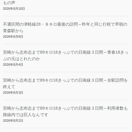
もの声
2026年8月10日
不通区間の津軽線28・８キロ最後の訪問～昨年と同じ行程で早朝の
青森駅から
2026年8月8日
宮崎から志布志まで89キロ18きっぷでの日南線３日間～青春18きっ
ぷの元はとれたのか
2026年8月4日
宮崎から志布志まで89キロ18きっぷでの日南線３日間～全駅訪問を
終えて
2026年8月3日
宮崎から志布志まで89キロ18きっぷでの日南線３日間～利用者数も
路線内では巨人なんです
2026年8月2日