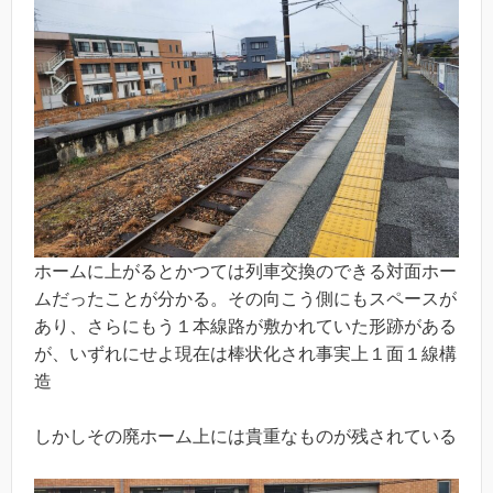
ホームに上がるとかつては列車交換のできる対面ホー
ムだったことが分かる。その向こう側にもスペースが
あり、さらにもう１本線路が敷かれていた形跡がある
が、いずれにせよ現在は棒状化され事実上１面１線構
造
しかしその廃ホーム上には貴重なものが残されている