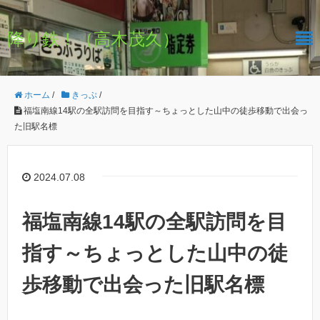
降り鉄！（高木茂久）
ホーム
/
きっぷ
/
福塩南線14駅の全駅訪問を目指す～ちょっとした山中の徒歩移動で出会っ
た旧駅名標
2024.07.08
福塩南線14駅の全駅訪問を目
指す～ちょっとした山中の徒
歩移動で出会った旧駅名標