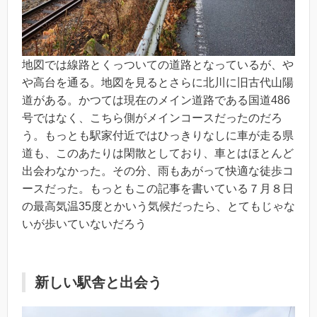
地図では線路とくっついての道路となっているが、や
や高台を通る。地図を見るとさらに北川に旧古代山陽
道がある。かつては現在のメイン道路である国道486
号ではなく、こちら側がメインコースだったのだろ
う。もっとも駅家付近ではひっきりなしに車が走る県
道も、このあたりは閑散としており、車とはほとんど
出会わなかった。その分、雨もあがって快適な徒歩コ
ースだった。もっともこの記事を書いている７月８日
の最高気温35度とかいう気候だったら、とてもじゃな
いが歩いていないだろう
新しい駅舎と出会う