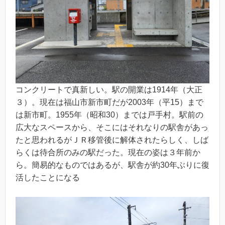
コンクリートで真新しい。駅の開業は1914年（大正
３）。現在は福山市新市町だが2003年（平15）まで
は新市町。1955年（昭和30）までは戸手村。駅前の
広大なスペースから、そこにはそれなりの駅舎があっ
たと思われるがＪＲ移管後に解体されたらしく、しば
らくは待合所のみの駅だった。現在の姿は３年前か
ら。簡易的なものではあるが、駅舎が約30年ぶりに復
活したことになる