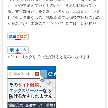
と、やがて消えていくものだが、きれいに残ってい
る。文字部分だけを更新したのかもしれないが、いず
れにせよ貴重なもの。福塩南線では備後本庄駅のもの
が有名だが、木製のこちらもぜひ見てほしい存在だ
↑２つクリックしていただけると励みになります