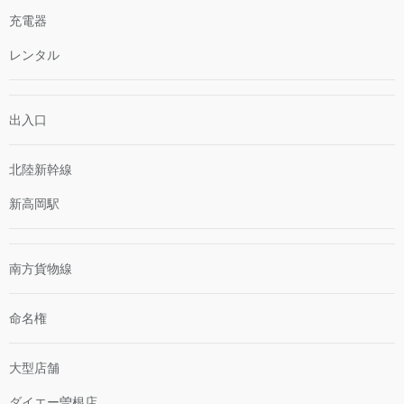
充電器
レンタル
出入口
北陸新幹線
新高岡駅
南方貨物線
命名権
大型店舗
ダイエー曽根店