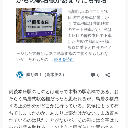
備後本庄駅のものとは違って木製の駅名標である。お
そらく鳥居式駅名標だったと思われるが、鳥居を構成
する上の部分がどこかに行っている。気候によって朽
ちてしまったのか、あまり上部だけがないまま放置さ
れているのは見たことがないが、その割には文字はし
っかり読み取れる。このように雨ざらしで置かれる