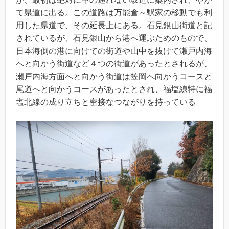
て県道に出る。この道路は万能倉～駅家の移動でも利
用した県道で、その延長上にある。石見銀山街道と記
されているが、石見銀山から港へ運ぶためのもので、
日本海側の港に向けての街道や山中を抜けて瀬戸内海
へと向かう街道など４つの街道があったとされるが、
瀬戸内海方面へと向かう街道は笠岡へ向かうコースと
尾道へと向かうコースがあったとされ、福塩線特に福
塩北線の成り立ちと密接なつながりを持っている