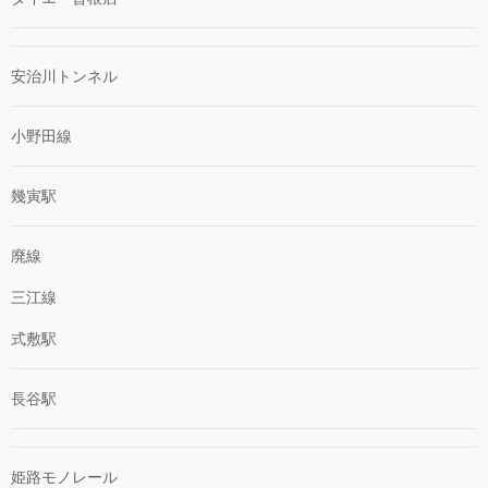
安治川トンネル
小野田線
幾寅駅
廃線
三江線
式敷駅
長谷駅
姫路モノレール