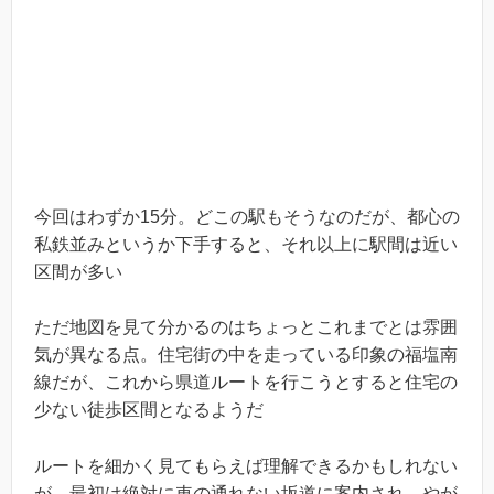
今回はわずか15分。どこの駅もそうなのだが、都心の
私鉄並みというか下手すると、それ以上に駅間は近い
区間が多い
ただ地図を見て分かるのはちょっとこれまでとは雰囲
気が異なる点。住宅街の中を走っている印象の福塩南
線だが、これから県道ルートを行こうとすると住宅の
少ない徒歩区間となるようだ
ルートを細かく見てもらえば理解できるかもしれない
が、最初は絶対に車の通れない坂道に案内され、やが