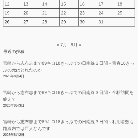
12
13
14
15
16
17
18
19
20
21
22
23
24
25
26
27
28
29
30
31
« 7月
9月 »
最近の投稿
宮崎から志布志まで89キロ18きっぷでの日南線３日間～青春18きっ
ぷの元はとれたのか
2026年8月4日
宮崎から志布志まで89キロ18きっぷでの日南線３日間～全駅訪問を
終えて
2026年8月3日
宮崎から志布志まで89キロ18きっぷでの日南線３日間～利用者数も
路線内では巨人なんです
2026年8月2日