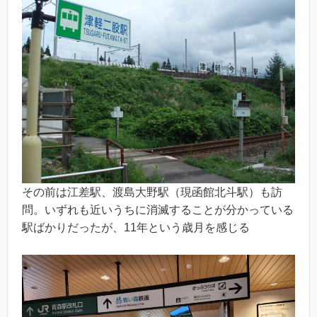
その前は江差駅、渡島大野駅（現函館北斗駅）も訪
問。いずれも近いうちに消滅することが分かっている
駅ばかりだったが、11年という歳月を感じる