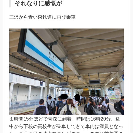
それなりに感慨が
三沢から青い森鉄道に再び乗車
１時間15分ほどで青森に到着。時間は16時20分。途
中から下校の高校生が乗車してきて車内は満員となっ