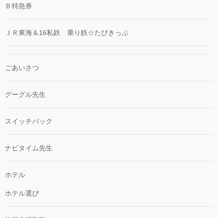
Ｂ特急券
ＪＲ東海＆16私鉄 乗り鉄☆たびきっぷ
ごあいさつ
グーグル先生
スイッチバック
ナビタイム先生
ホテル
ホテル選び