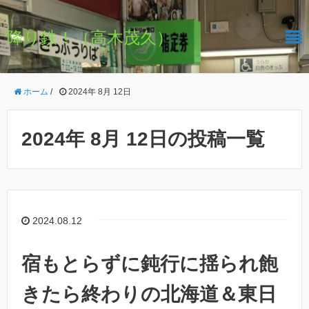
降り鉄！（高木茂久）
ホーム
/
2024年 8月 12日
2024年 8月 12日の投稿一覧
2024.08.12
宿もとらずに鈍行に揺られ飽
きたら終わりの北海道＆東日