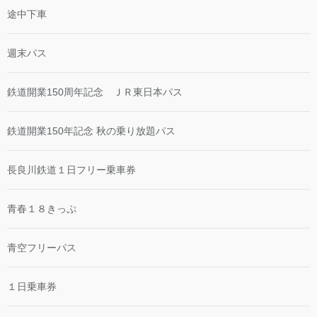
途中下車
週末パス
鉄道開業150周年記念 ＪＲ東日本パス
鉄道開業150年記念 秋の乗り放題パス
長良川鉄道１日フリー乗車券
青春１８きっぷ
青空フリーパス
１日乗車券