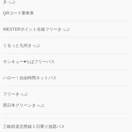
きっぷ
QRコード乗車券
WESTERポイント全線フリーきっぷ
ぐるっと九州きっぷ
サンキュー♥ちばフリーパス
ハロー！自由時間ネットパス
フリーきっぷ
西日本グリーンきっぷ
三岐鉄道北勢線１日乗り放題パス