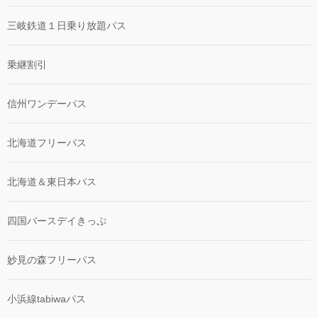
三岐鉄道１日乗り放題パス
乗継割引
信州ワンデーパス
北海道フリーパス
北海道＆東日本パス
四国バースデイきっぷ
妙見の森フリーパス
小浜線tabiwaパス