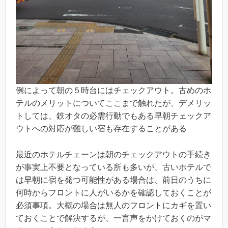
例によって朝の５時台にはチェックアウト。古めのホ
テルのメリットについてここまで触れたが、デメリッ
トしては、鉄オタの必需行動でもある早朝チェックア
ウトへの対応が難しい宿も存在することがある
最近のホテルチェーンは朝のチェックアウトの手続き
が事実上不要となっている所も多いが、古いホテルで
は早朝に宿を発つ可能性がある場合は、前日のうちに
何時からフロントに人がいるかを確認しておくことが
必須事項。大概の場合は無人のフロントにカギを置い
ておくことで解決するが、一言声をかけておくのがマ