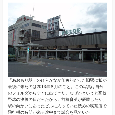
「あおもり駅」のひらがなが印象的だった旧駅に私が
最後に来たのは2013年８月のこと。この写真は自分
のフォルダからすぐに出てきた。なぜかというと高校
野球の決勝の日だったから。前橋育英が優勝したが、
駅の向かいにあったビルに入っていた渋めの喫茶店で
飛行機の時間が来る途中まで試合を見ていた