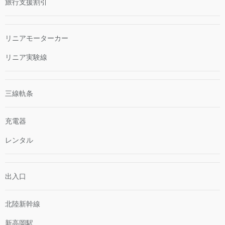
旅行支援割引
リニアモーターカー
リニア実験線
三線軌条
充電器
レンタル
出入口
北陸新幹線
新高岡駅