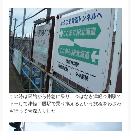
この時は函館から特急に乗り、今はなき津軽今別駅で
下車して津軽二股駅で乗り換えるという旅程をわざわ
ざ行って青森入りした