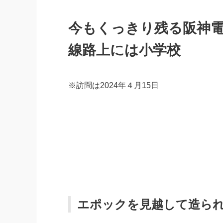
今もくっきり残る阪神
線路上には小学校
※訪問は2024年４月15日
エポックを見越して造ら