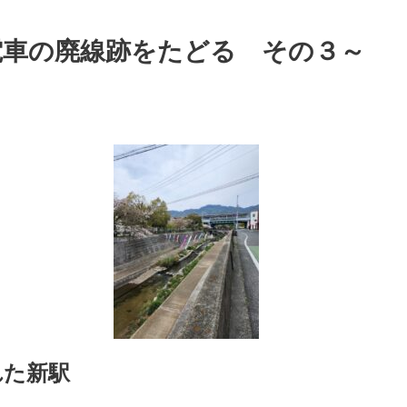
電車の廃線跡をたどる その３～
れた新駅