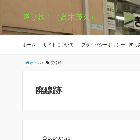
降り鉄！（高木茂久）
ホーム
サイトについて
プライバシーポリシー｜降り
ホーム
/
廃線跡
廃線跡
2024.04.26