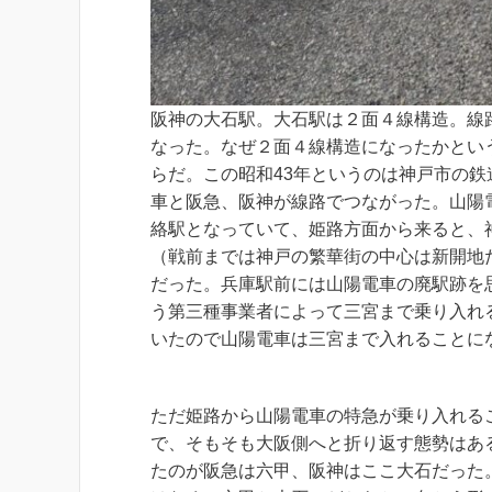
阪神の大石駅。大石駅は２面４線構造。線
なった。なぜ２面４線構造になったかという
らだ。この昭和43年というのは神戸市の
車と阪急、阪神が線路でつながった。山陽
絡駅となっていて、姫路方面から来ると、
（戦前までは神戸の繁華街の中心は新開地
だった。兵庫駅前には山陽電車の廃駅跡を
う第三種事業者によって三宮まで乗り入れ
いたので山陽電車は三宮まで入れることに
ただ姫路から山陽電車の特急が乗り入れる
で、そもそも大阪側へと折り返す態勢はあ
たのが阪急は六甲、阪神はここ大石だった