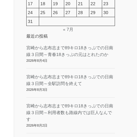
17
18
19
20
21
22
23
24
25
26
27
28
29
30
31
« 7月
最近の投稿
宮崎から志布志まで89キロ18きっぷでの日南
線３日間～青春18きっぷの元はとれたのか
2026年8月4日
宮崎から志布志まで89キロ18きっぷでの日南
線３日間～全駅訪問を終えて
2026年8月3日
宮崎から志布志まで89キロ18きっぷでの日南
線３日間～利用者数も路線内では巨人なんで
す
2026年8月2日