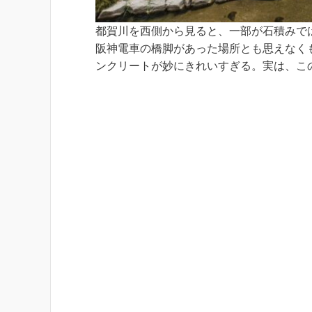
都賀川を西側から見ると、一部が石積みで
阪神電車の橋脚があった場所とも思えなく
ンクリートが妙にきれいすぎる。実は、こ