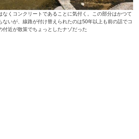
はなくコンクリートであることに気付く。この部分はかつて
もないが、線路が付け替えられたのは50年以上も前の話でコ
の付近が散策でちょっとしたナゾだった