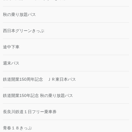
秋の乗り放題パス
西日本グリーンきっぷ
途中下車
週末パス
鉄道開業150周年記念 ＪＲ東日本パス
鉄道開業150年記念 秋の乗り放題パス
長良川鉄道１日フリー乗車券
青春１８きっぷ