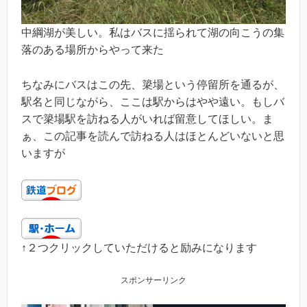
中綱湖が美しい。私はバスに揺られて湖の向こうの集
落のある場所からやって来た
ちなみにバスはこの先、簗場という停留所を通るが、
駅名と同じながら、ここは駅からはやや遠い。もしバ
スで簗場駅を訪ねる人がいれば留意してほしい。ま
ぁ、この記事を読んで訪ねる人はほとんどいないと思
いますが
↑２つクリックしていただけると励みになります
スポンサーリンク