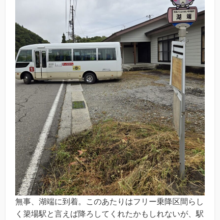
無事、湖端に到着。このあたりはフリー乗降区間らし
く簗場駅と言えば降ろしてくれたかもしれないが、駅