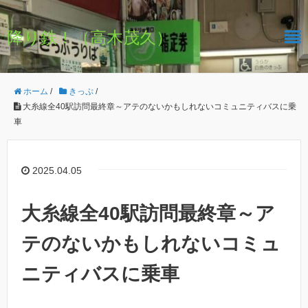
降り鉄！（高木茂久）
ホーム
/
きっぷ
/
大糸線全40駅訪問最終章～アテのないかもしれないコミュニティバスに乗
車
2025.04.05
大糸線全40駅訪問最終章～ア
テのないかもしれないコミュ
ニティバスに乗車