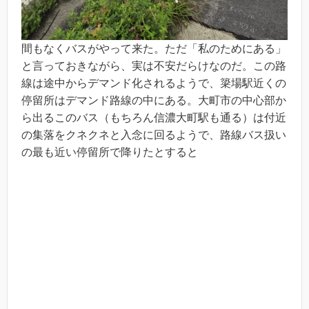
間もなくバスがやって来た。ただ「私のためにある」
と言っておきながら、実は不安だらけなのだ。この路
線は途中からデマンド化されるようで、簗場駅近くの
停留所はデマンド路線の中にある。大町市の中心部か
ら出るこのバス（もちろん信濃大町駅も通る）は付近
の集落をクネクネと入念に回るようで、路線バス扱い
の最も近い停留所で降りたとすると