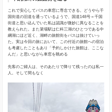
これで安心してバスの車窓に専念できる。どうやら千
国街道の旧道を通っているようで、国道148号＝千国
街道と思い込んでいた私は認識が微妙に異なることを
教えられた。また簗場駅は仁科三湖のひとつである中
綱湖にほど近く、湖畔の旅館街をバスは抜けていっ
た。実は今回の旅において、この付近の旅館への宿泊
も考慮したこともあり「予約しかけた旅館は、ここな
んだ」と思いながら車窓を眺める
先客のご婦人は、そのあたりで降りて残ったのは私一
人。そして間もなく