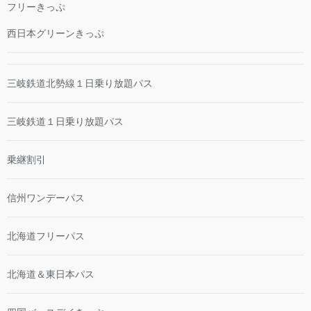
フリーきっぷ
西日本グリーンきっぷ
三岐鉄道北勢線１日乗り放題パス
三岐鉄道１日乗り放題パス
乗継割引
信州ワンデーパス
北海道フリーパス
北海道＆東日本パス