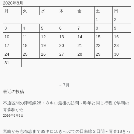
2026年8月
月
火
水
木
金
土
日
1
2
3
4
5
6
7
8
9
10
11
12
13
14
15
16
17
18
19
20
21
22
23
24
25
26
27
28
29
30
31
« 7月
最近の投稿
不通区間の津軽線28・８キロ最後の訪問～昨年と同じ行程で早朝の
青森駅から
2026年8月8日
宮崎から志布志まで89キロ18きっぷでの日南線３日間～青春18きっ