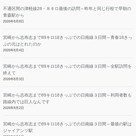
不通区間の津軽線28・８キロ最後の訪問～昨年と同じ行程で早朝の
青森駅から
2026年8月8日
宮崎から志布志まで89キロ18きっぷでの日南線３日間～青春18きっ
ぷの元はとれたのか
2026年8月4日
宮崎から志布志まで89キロ18きっぷでの日南線３日間～全駅訪問を
終えて
2026年8月3日
宮崎から志布志まで89キロ18きっぷでの日南線３日間～利用者数も
路線内では巨人なんです
2026年8月2日
宮崎から志布志まで89キロ18きっぷでの日南線３日間～最後の駅は
ジャイアンツ駅