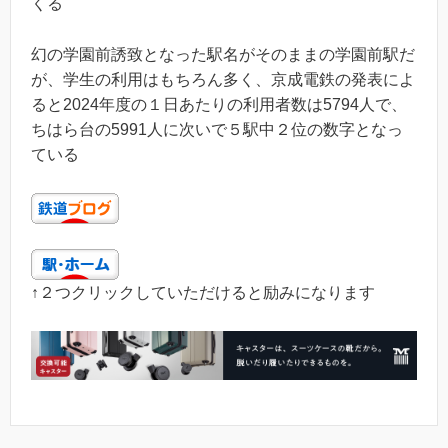
くる
幻の学園前誘致となった駅名がそのままの学園前駅だ
が、学生の利用はもちろん多く、京成電鉄の発表によ
ると2024年度の１日あたりの利用者数は5794人で、
ちはら台の5991人に次いで５駅中２位の数字となっ
ている
↑２つクリックしていただけると励みになります