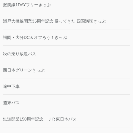
渥美線1DAYフリーきっぷ
瀬戸大橋線開業35周年記念 帰ってきた 四国満喫きっぷ
福岡・大分DC＆オフろう！きっぷ
秋の乗り放題パス
西日本グリーンきっぷ
途中下車
週末パス
鉄道開業150周年記念 ＪＲ東日本パス