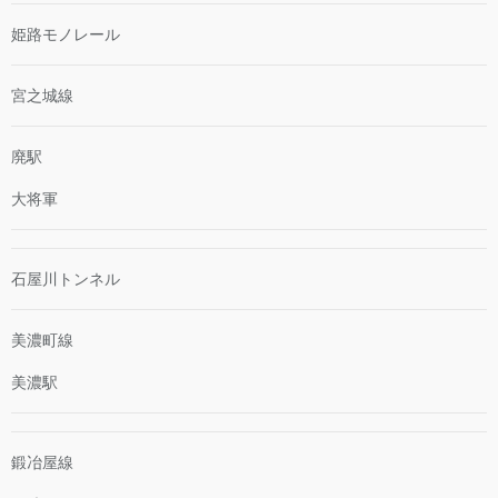
姫路モノレール
宮之城線
廃駅
大将軍
石屋川トンネル
美濃町線
美濃駅
鍛冶屋線