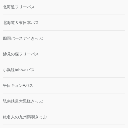
北海道フリーパス
北海道＆東日本パス
四国バースデイきっぷ
妙見の森フリーパス
小浜線tabiwaパス
平日キュン♥パス
弘南鉄道大黒様きっぷ
旅名人の九州満喫きっぷ