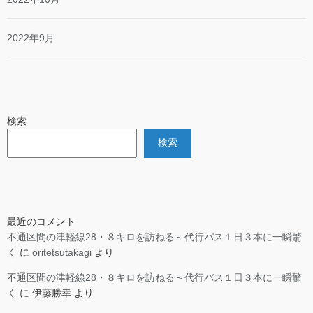
2022年9月
検索
検索
最近のコメント
不通区間の津軽線28・８キロを訪ねる～代行バス１日３本に一瞬驚
く
に
oritetsutakagi
より
不通区間の津軽線28・８キロを訪ねる～代行バス１日３本に一瞬驚
く
に
伊藤勝幸
より