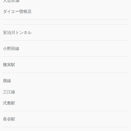
大型店舗
ダイエー曽根店
安治川トンネル
小野田線
幾寅駅
廃線
三江線
式敷駅
長谷駅