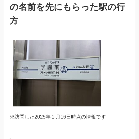
の名前を先にもらった駅の行
方
※訪問した2025年１月16日時点の情報です