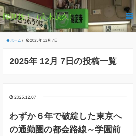
降り鉄！（高木茂久）
ホーム
/
2025年 12月 7日
2025年 12月 7日の投稿一覧
2025.12.07
わずか６年で破綻した東京へ
の通勤圏の都会路線～学園前