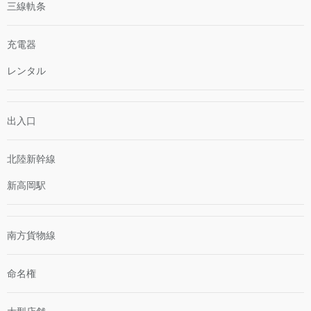
三線軌条
充電器
レンタル
出入口
北陸新幹線
新高岡駅
南方貨物線
命名権