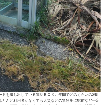
ードを醸し出している電話ＢＯＸ。年間でどのぐらいの利用
ほとんど利用者がなくても天災などの緊急用に駅前など一定