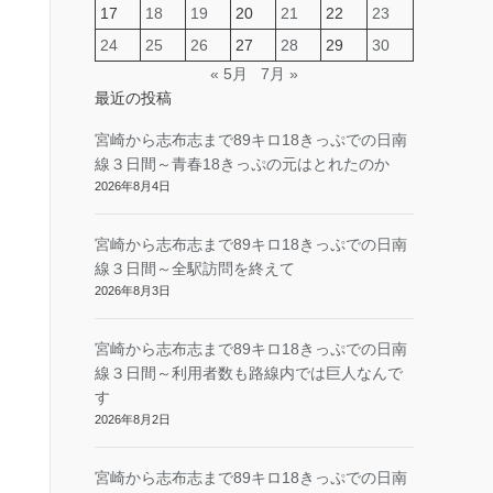
17
18
19
20
21
22
23
24
25
26
27
28
29
30
« 5月
7月 »
最近の投稿
宮崎から志布志まで89キロ18きっぷでの日南
線３日間～青春18きっぷの元はとれたのか
2026年8月4日
宮崎から志布志まで89キロ18きっぷでの日南
線３日間～全駅訪問を終えて
2026年8月3日
宮崎から志布志まで89キロ18きっぷでの日南
線３日間～利用者数も路線内では巨人なんで
す
2026年8月2日
宮崎から志布志まで89キロ18きっぷでの日南