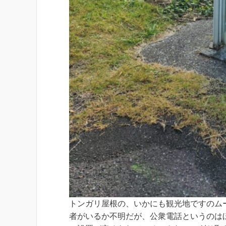
トンガリ屋根の、いかにも観光地ですのム
者がいるか不明だが、公衆電話というのは