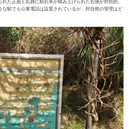
られた正面と乱雑に枯れ草が積み上げられた右側が対照的。
うな駅でも公衆電話は設置されているが、対自然の管理はど