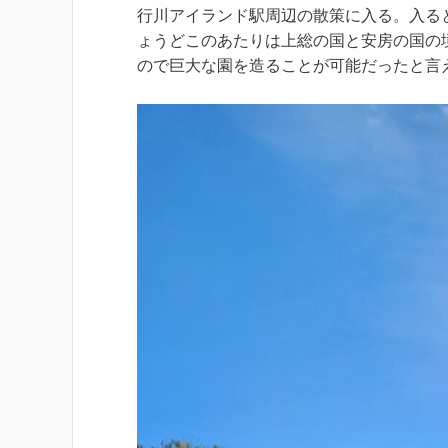
行川アイランド駅周辺の散策に入る。入る
ょうどこのあたりは上総の国と安房の国の
ので巨大な園を造ることが可能だったと言