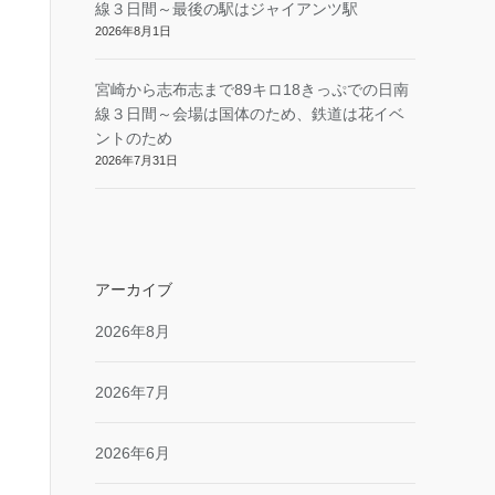
線３日間～最後の駅はジャイアンツ駅
2026年8月1日
宮崎から志布志まで89キロ18きっぷでの日南
線３日間～会場は国体のため、鉄道は花イベ
ントのため
2026年7月31日
アーカイブ
2026年8月
2026年7月
2026年6月