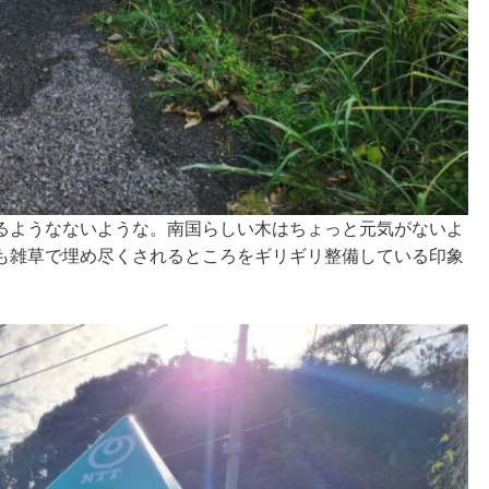
るようなないような。南国らしい木はちょっと元気がないよ
も雑草で埋め尽くされるところをギリギリ整備している印象