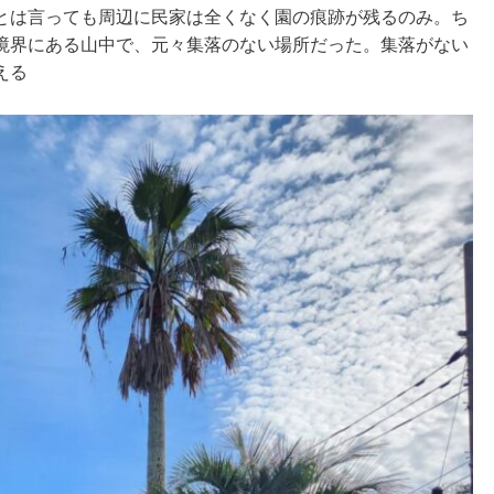
とは言っても周辺に民家は全くなく園の痕跡が残るのみ。ち
境界にある山中で、元々集落のない場所だった。集落がない
える