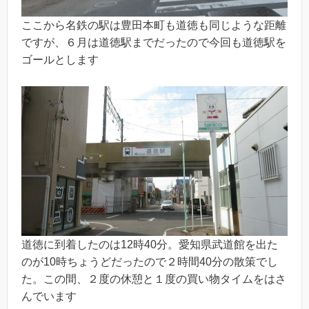
ここから名鉄の駅は豊田本町も道徳も同じような距離
ですが、６月は道徳駅までだったので今回も道徳駅を
ゴールとします
道徳に到着したのは12時40分。愛知県武道館を出た
のが10時ちょうどだったので２時間40分の散策でし
た。この間、２度の休憩と１度の買い物タイムをはさ
んでいます