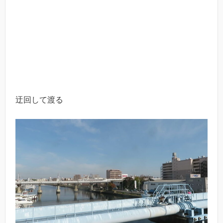
迂回して渡る