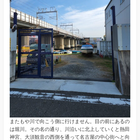
またもや川で向こう側に行けません。目の前にあるの
は堀川。その名の通り、川沿いに北上していくと熱田
神宮、大須観音の西側を通って名古屋の中心街へと向