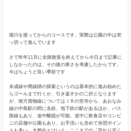
堀川を渡ってからのコースです。実際は公園の中は突
っ切って進んでいます
さて昨年11月に全路散策を終えてから今日まで記事に
しなかったのは、その後の寒さを考慮したからです。
今はちょうど良い季節です
未成線や廃線跡の探索というのは基本的に進み始めた
らゴールまで行くか、引き返すかの二択となります
が、南方貨物線についてはＪＲの笠寺から、あおなみ
線の中島駅の間に名鉄、地下鉄の駅があるほか、バス
路線もあり、途中離脱が可能。道中に飲食店やコンビ
ニの店舗や公園もあり、お手洗いも含めて休憩ポイン
トも多い。大都会とはいえ、ここまでの「至れり尽く