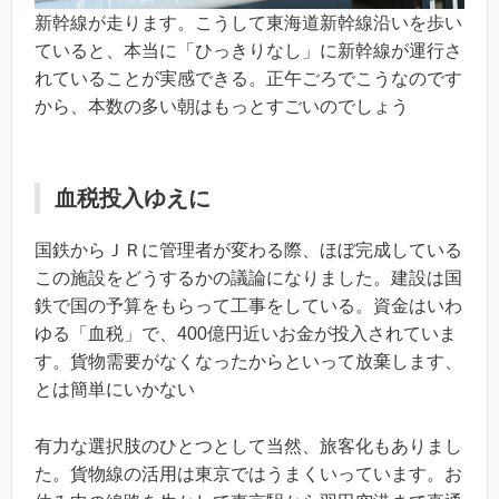
新幹線が走ります。こうして東海道新幹線沿いを歩い
ていると、本当に「ひっきりなし」に新幹線が運行さ
れていることが実感できる。正午ごろでこうなのです
から、本数の多い朝はもっとすごいのでしょう
血税投入ゆえに
国鉄からＪＲに管理者が変わる際、ほぼ完成している
この施設をどうするかの議論になりました。建設は国
鉄で国の予算をもらって工事をしている。資金はいわ
ゆる「血税」で、400億円近いお金が投入されていま
す。貨物需要がなくなったからといって放棄します、
とは簡単にいかない
有力な選択肢のひとつとして当然、旅客化もありまし
た。貨物線の活用は東京ではうまくいっています。お