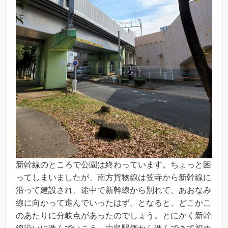
新幹線のところで公園は終わっています。ちょっと困
ってしまいましたが、南方貨物線は笠寺から新幹線に
沿って建設され、途中で新幹線から別れて、あおなみ
線に向かって進んでいったはず。となると、どこかこ
のあたりに分岐点があったのでしょう。とにかく新幹