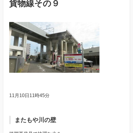
貨物線その９
11月10日11時45分
またもや川の壁