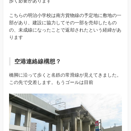
歩く必要があります
こちらの明治小学校は南方貨物線の予定地に敷地の一
部があり、建設に協力してその一部を売却したもの
の、未成線になったことで返却されたという経緯があ
ります
空港連絡線構想？
橋脚に沿って歩くと名鉄の常滑線が見えてきました。
この先で交差します。もうゴールは目前