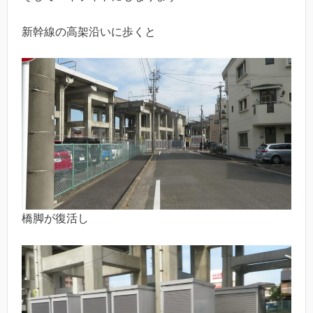
新幹線の高架沿いに歩くと
橋脚が復活し