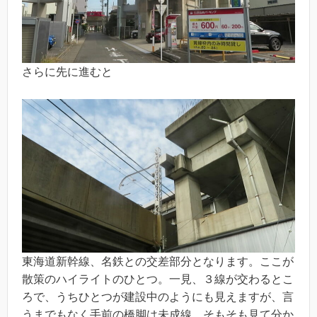
さらに先に進むと
東海道新幹線、名鉄との交差部分となります。ここが
散策のハイライトのひとつ。一見、３線が交わるとこ
ろで、うちひとつが建設中のようにも見えますが、言
うまでもなく手前の橋脚は未成線。そもそも見て分か