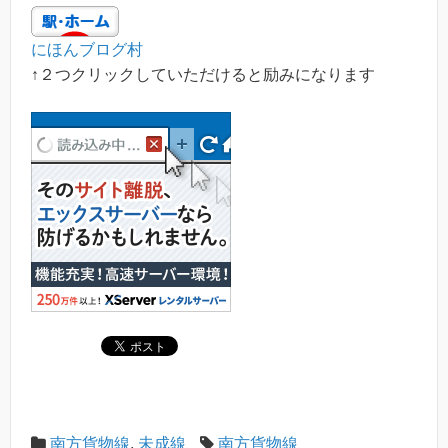
にほんブログ村
↑２つクリックしていただけると励みになります
南方貨物線
,
未成線
南方貨物線