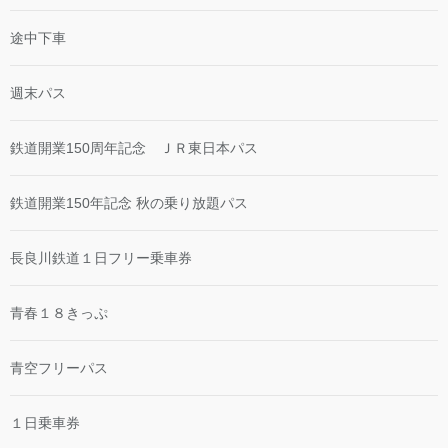
途中下車
週末パス
鉄道開業150周年記念 ＪＲ東日本パス
鉄道開業150年記念 秋の乗り放題パス
長良川鉄道１日フリー乗車券
青春１８きっぷ
青空フリーパス
１日乗車券