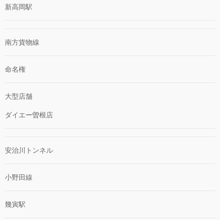
新高岡駅
南方貨物線
命名権
大型店舗
ダイエー曽根店
安治川トンネル
小野田線
幾寅駅