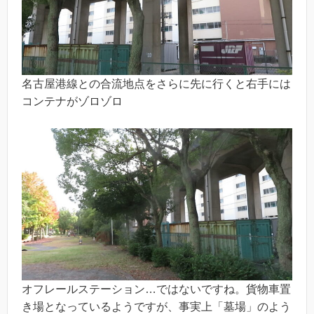
名古屋港線との合流地点をさらに先に行くと右手には
コンテナがゾロゾロ
オフレールステーション…ではないですね。貨物車置
き場となっているようですが、事実上「墓場」のよう