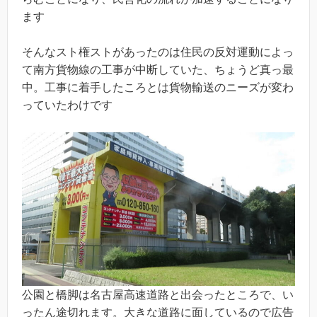
ます
そんなスト権ストがあったのは住民の反対運動によっ
て南方貨物線の工事が中断していた、ちょうど真っ最
中。工事に着手したころとは貨物輸送のニーズが変わ
っていたわけです
公園と橋脚は名古屋高速道路と出会ったところで、い
ったん途切れます。大きな道路に面しているので広告