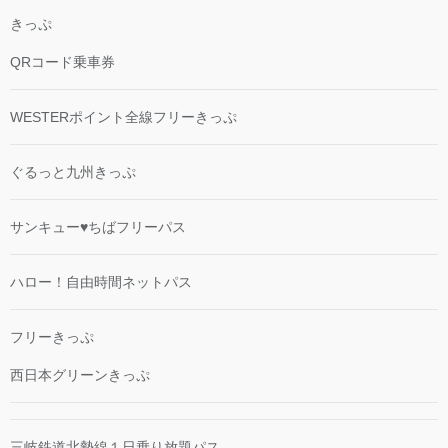
きっぷ
QRコード乗車券
WESTERポイント全線フリーきっぷ
ぐるっと九州きっぷ
サンキュー♥ちばフリーパス
ハロー！自由時間ネットパス
フリーきっぷ
西日本グリーンきっぷ
三岐鉄道北勢線１日乗り放題パス