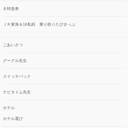
Ｂ特急券
ＪＲ東海＆16私鉄 乗り鉄☆たびきっぷ
ごあいさつ
グーグル先生
スイッチバック
ナビタイム先生
ホテル
ホテル選び