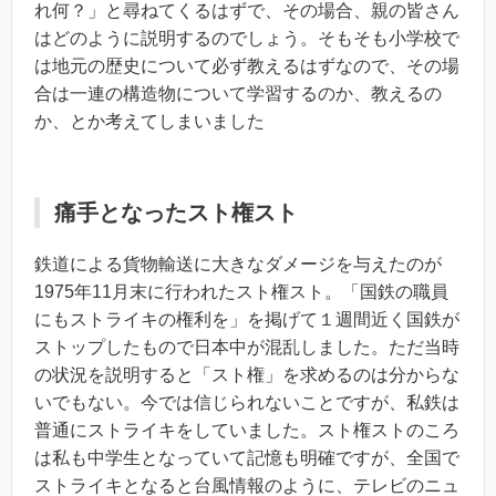
れ何？」と尋ねてくるはずで、その場合、親の皆さん
はどのように説明するのでしょう。そもそも小学校で
は地元の歴史について必ず教えるはずなので、その場
合は一連の構造物について学習するのか、教えるの
か、とか考えてしまいました
痛手となったスト権スト
鉄道による貨物輸送に大きなダメージを与えたのが
1975年11月末に行われたスト権スト。「国鉄の職員
にもストライキの権利を」を掲げて１週間近く国鉄が
ストップしたもので日本中が混乱しました。ただ当時
の状況を説明すると「スト権」を求めるのは分からな
いでもない。今では信じられないことですが、私鉄は
普通にストライキをしていました。スト権ストのころ
は私も中学生となっていて記憶も明確ですが、全国で
ストライキとなると台風情報のように、テレビのニュ