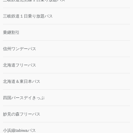
三岐鉄道１日乗り放題パス
乗継割引
信州ワンデーパス
北海道フリーパス
北海道＆東日本パス
四国バースデイきっぷ
妙見の森フリーパス
小浜線tabiwaパス