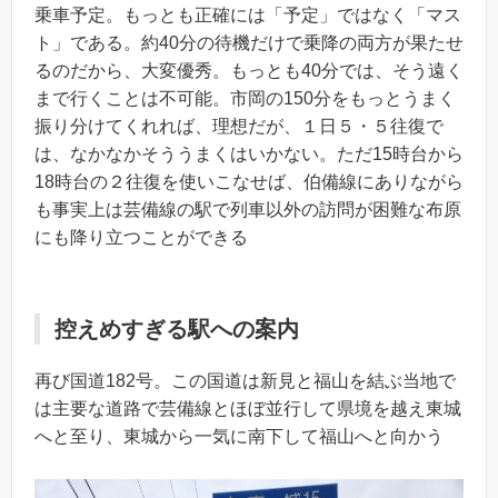
乗車予定。もっとも正確には「予定」ではなく「マス
ト」である。約40分の待機だけで乗降の両方が果たせ
るのだから、大変優秀。もっとも40分では、そう遠く
まで行くことは不可能。市岡の150分をもっとうまく
振り分けてくれれば、理想だが、１日５・５往復で
は、なかなかそううまくはいかない。ただ15時台から
18時台の２往復を使いこなせば、伯備線にありながら
も事実上は芸備線の駅で列車以外の訪問が困難な布原
にも降り立つことができる
控えめすぎる駅への案内
再び国道182号。この国道は新見と福山を結ぶ当地で
は主要な道路で芸備線とほぼ並行して県境を越え東城
へと至り、東城から一気に南下して福山へと向かう