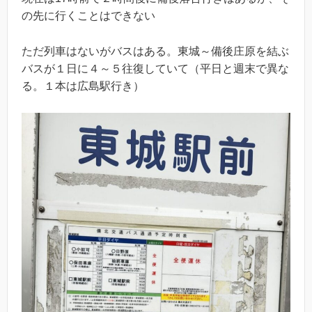
の先に行くことはできない
ただ列車はないがバスはある。東城～備後庄原を結ぶ
バスが１日に４～５往復していて（平日と週末で異な
る。１本は広島駅行き）