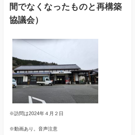
間でなくなったものと再構築
協議会）
※訪問は2024年４月２日
※動画あり。音声注意