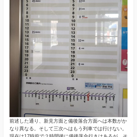
前述した通り、新見方面と備後落合方面へは本数がか
なり異なる。そして三次へはもう列車では行けない。
現在は17時前で２時間後に備後落合行きはあるが、そ