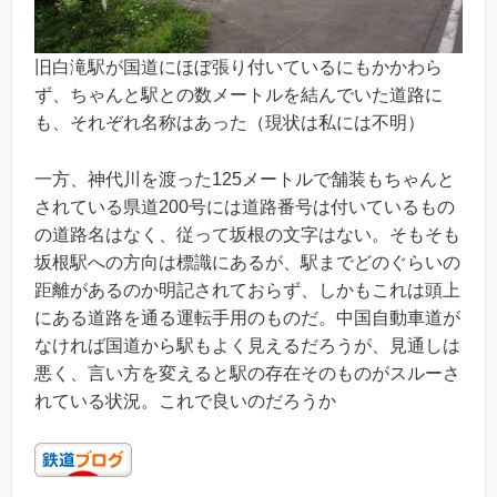
旧白滝駅が国道にほぼ張り付いているにもかかわら
ず、ちゃんと駅との数メートルを結んでいた道路に
も、それぞれ名称はあった（現状は私には不明）
一方、神代川を渡った125メートルで舗装もちゃんと
されている県道200号には道路番号は付いているもの
の道路名はなく、従って坂根の文字はない。そもそも
坂根駅への方向は標識にあるが、駅までどのぐらいの
距離があるのか明記されておらず、しかもこれは頭上
にある道路を通る運転手用のものだ。中国自動車道が
なければ国道から駅もよく見えるだろうが、見通しは
悪く、言い方を変えると駅の存在そのものがスルーさ
れている状況。これで良いのだろうか