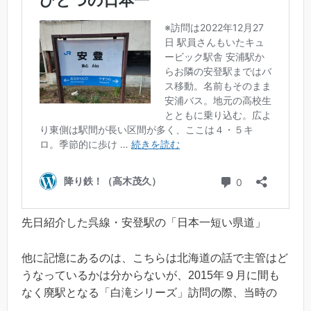
先日紹介した呉線・安登駅の「日本一短い県道」
他に記憶にあるのは、こちらは北海道の話で主管はど
うなっているかは分からないが、2015年９月に間も
なく廃駅となる「白滝シリーズ」訪問の際、当時の