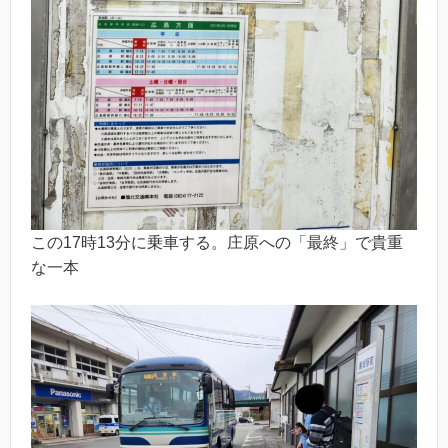
この17時13分に乗車する。庄原への「最終」で貴重
な一本