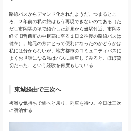
路線バスからデマンド化されたようだ。つまるとこ
ろ、２年前の私の旅はもう再現できないのである（た
だし市岡駅の項で紹介した新見から当駅付近、市岡を
経て旧哲西町の中枢部に至る１日２往復の路線バスは
健在）。地元の方にとって便利になったのかどうかは
私には分からないが、地方都市のコミュニティバスに
よくお世話になる私はバスに乗車してみると、ほぼ貸
切だった、という経験を何度もしている
東城経由で三次へ
複雑な気持ちで駅へと戻り、列車を待つ。今日は三次
に宿泊する