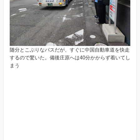
随分とこぶりなバスだが、すぐに中国自動車道を快走
するので驚いた。備後庄原へは40分かからず着いてし
まう