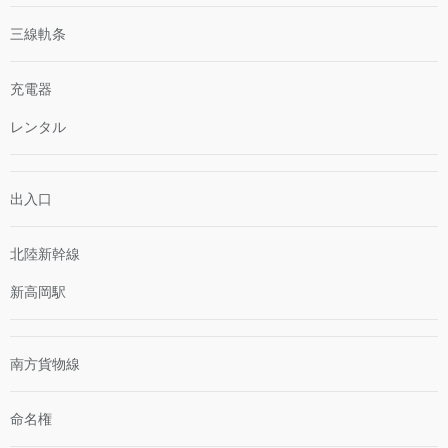
三線軌条
充電器
レンタル
出入口
北陸新幹線
新高岡駅
南方貨物線
命名権