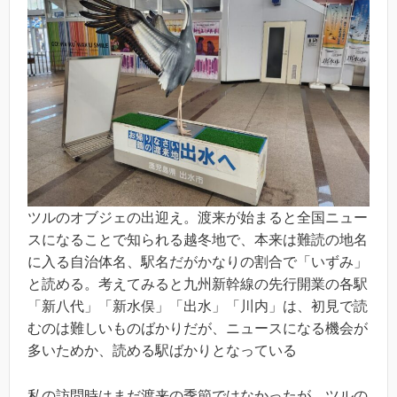
ツルのオブジェの出迎え。渡来が始まると全国ニュー
スになることで知られる越冬地で、本来は難読の地名
に入る自治体名、駅名だがかなりの割合で「いずみ」
と読める。考えてみると九州新幹線の先行開業の各駅
「新八代」「新水俣」「出水」「川内」は、初見で読
むのは難しいものばかりだが、ニュースになる機会が
多いためか、読める駅ばかりとなっている
私の訪問時はまだ渡来の季節ではなかったが、ツルの