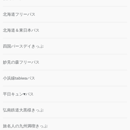
北海道フリーパス
北海道＆東日本パス
四国バースデイきっぷ
妙見の森フリーパス
小浜線tabiwaパス
平日キュン♥パス
弘南鉄道大黒様きっぷ
旅名人の九州満喫きっぷ