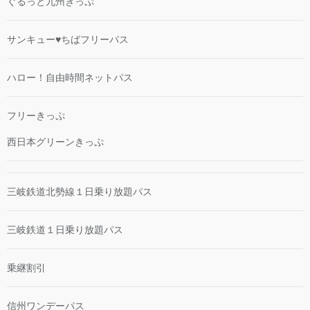
ぐるっと九州きっぷ
サンキュー♥ちばフリーパス
ハロー！自由時間ネットパス
フリーきっぷ
西日本グリーンきっぷ
三岐鉄道北勢線１日乗り放題パス
三岐鉄道１日乗り放題パス
乗継割引
信州ワンデーパス