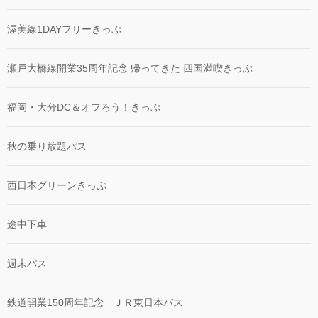
渥美線1DAYフリーきっぷ
瀬戸大橋線開業35周年記念 帰ってきた 四国満喫きっぷ
福岡・大分DC＆オフろう！きっぷ
秋の乗り放題パス
西日本グリーンきっぷ
途中下車
週末パス
鉄道開業150周年記念 ＪＲ東日本パス