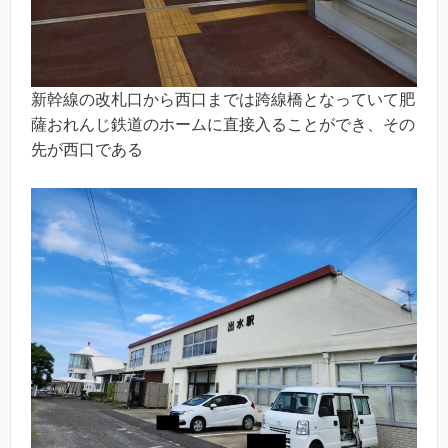
新幹線の改札口から西口までは跨線橋となっていて肥
薩おれんじ鉄道のホームに直接入ることができ、その
先が西口である