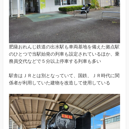
肥薩おれんじ鉄道の出水駅も車両基地を備えた拠点駅
のひとつで当駅始発の列車も設定されているほか、乗
務員交代などで５分以上停車する列車も多い
駅舎はＪＲとは別となっていて、国鉄、ＪＲ時代に関
係者が利用していた建物を改造して使用している