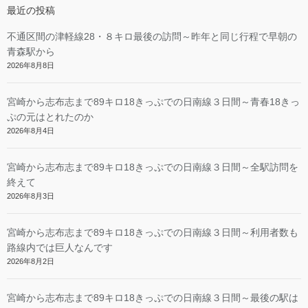
最近の投稿
不通区間の津軽線28・８キロ最後の訪問～昨年と同じ行程で早朝の
青森駅から
2026年8月8日
宮崎から志布志まで89キロ18きっぷでの日南線３日間～青春18きっ
ぷの元はとれたのか
2026年8月4日
宮崎から志布志まで89キロ18きっぷでの日南線３日間～全駅訪問を
終えて
2026年8月3日
宮崎から志布志まで89キロ18きっぷでの日南線３日間～利用者数も
路線内では巨人なんです
2026年8月2日
宮崎から志布志まで89キロ18きっぷでの日南線３日間～最後の駅は