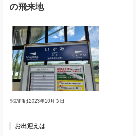
の飛来地
※訪問は2023年10月３日
お出迎えは