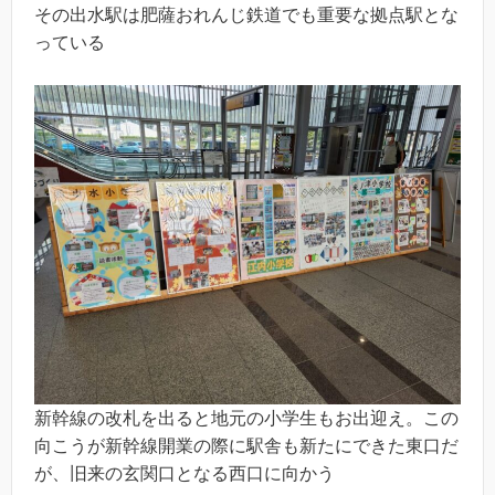
その出水駅は肥薩おれんじ鉄道でも重要な拠点駅とな
っている
新幹線の改札を出ると地元の小学生もお出迎え。この
向こうが新幹線開業の際に駅舎も新たにできた東口だ
が、旧来の玄関口となる西口に向かう