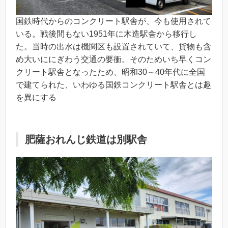
国鉄時代からのコンクリート駅舎が、今も使用されて
いる。戦後間もない1951年に木造駅舎から移行し
た。当時の出水は機関区も設置されていて、貨物も含
め大いににぎわう交通の要衝。そのためいち早くコン
クリート駅舎となったため、昭和30～40年代に全国
で建てられた、いわゆる国鉄コンクリート駅舎とは趣
を異にする
肥薩おれんじ鉄道は別駅舎