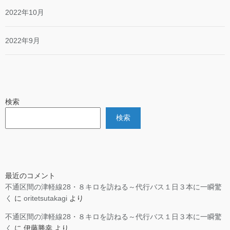
2022年10月
2022年9月
検索
検索
最近のコメント
不通区間の津軽線28・８キロを訪ねる～代行バス１日３本に一瞬驚
く
に
oritetsutakagi
より
不通区間の津軽線28・８キロを訪ねる～代行バス１日３本に一瞬驚
く
に
伊藤勝幸
より