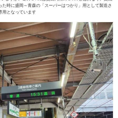
った時に盛岡～青森の「スーパーはつかり」用として製造さ
専用となっています