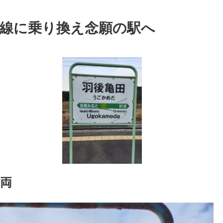
本線に乗り換え念願の駅へ
両