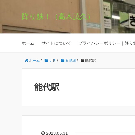
降り鉄！（高木茂久）
ホーム
サイトについて
プライバシーポリシー｜降り
ホーム
/
ＪＲ
/
五能線
/
能代駅
能代駅
2023.05.31