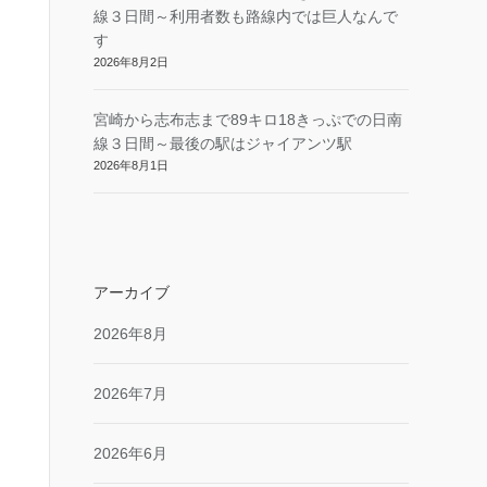
線３日間～利用者数も路線内では巨人なんで
す
2026年8月2日
宮崎から志布志まで89キロ18きっぷでの日南
線３日間～最後の駅はジャイアンツ駅
2026年8月1日
アーカイブ
2026年8月
2026年7月
2026年6月