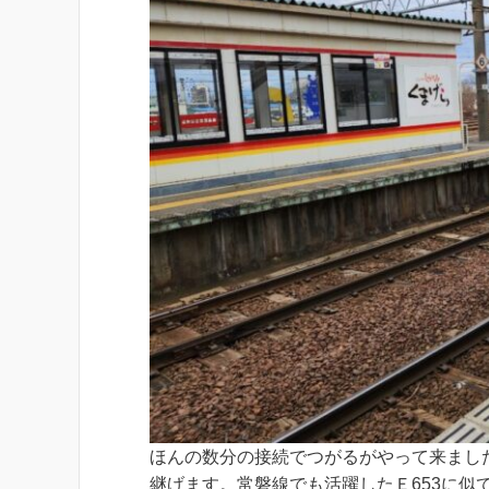
ほんの数分の接続でつがるがやって来まし
継げます。常磐線でも活躍したＥ653に似て