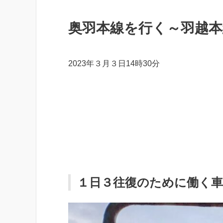
奥羽本線を行く～羽越
2023年３月３日14時30分
１日３往復のために働く車