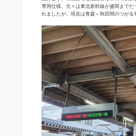
専用仕様。元々は東北新幹線が盛岡までだ
れましたが、現在は青森～秋田間のつがる