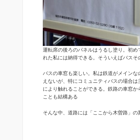
運転席の後ろのパネルはうるし塗り。初め
れた私には納得できる。そういえばバスそ
バスの車窓も楽しい。私は鉄道がメインな
えないが、特にコミュニティバスの場合は
により触れることができる。鉄路の車窓か
ことも結構ある
そんな中、道路には「ここから木曽路」の