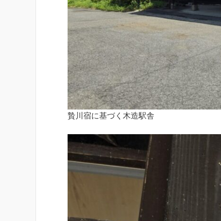
贄川宿に基づく木造駅舎