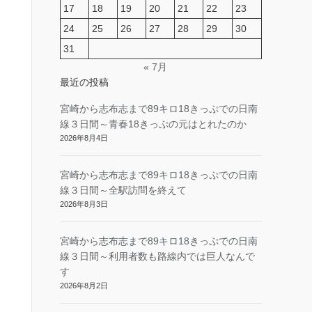
17
18
19
20
21
22
23
24
25
26
27
28
29
30
31
« 7月
最近の投稿
宮崎から志布志まで89キロ18きっぷでの日南
線３日間～青春18きっぷの元はとれたのか
2026年8月4日
宮崎から志布志まで89キロ18きっぷでの日南
線３日間～全駅訪問を終えて
2026年8月3日
宮崎から志布志まで89キロ18きっぷでの日南
線３日間～利用者数も路線内では巨人なんで
す
2026年8月2日