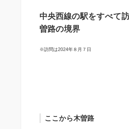
中央西線の駅をすべて
曽路の境界
※訪問は2024年８月７日
ここから木曽路