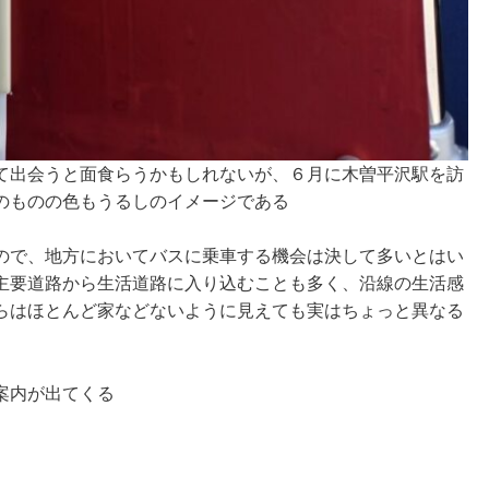
て出会うと面食らうかもしれないが、６月に木曽平沢駅を訪
のものの色もうるしのイメージである
ので、地方においてバスに乗車する機会は決して多いとはい
主要道路から生活道路に入り込むことも多く、沿線の生活感
らはほとんど家などないように見えても実はちょっと異なる
案内が出てくる