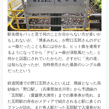
駅名標をパッと見て何のことか分からない方が多いか
もしれないが、「博多みれん」が野口五郎さんのデビ
ュー曲だったことも私には分かる。ヒット曲を連発す
るようになってから「デビュー曲が演歌風だった」と
何かと話題にされていたからだ。さすがに「光の道」
は知らなかったが、当時発売された最新のシングル曲
だったという
鉄道関連での野口五郎さんといえば、廃線となった高
砂線の「野口駅」（兵庫県加古川市）から予讃線の
「五郎駅」（愛媛県大洲市）までの乗車券が売れ、ま
た五郎駅の存在がメディアで紹介されると駅に多くの
ファンが訪れ、まだ有人駅だった五郎駅で入場券がお