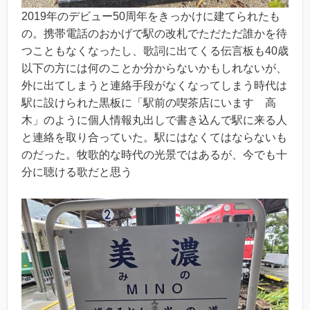
2019年のデビュー50周年をきっかけに建てられたも
の。携帯電話のおかげで駅の改札でただただ誰かを待
つこともなくなったし、歌詞に出てくる伝言板も40歳
以下の方には何のことか分からないかもしれないが、
外に出てしまうと連絡手段がなくなってしまう時代は
駅に設けられた黒板に「駅前の喫茶店にいます 高
木」のように個人情報丸出しで書き込んで駅に来る人
と連絡を取り合っていた。駅にはなくてはならないも
のだった。牧歌的な時代の光景ではあるが、今でも十
分に聴ける歌だと思う