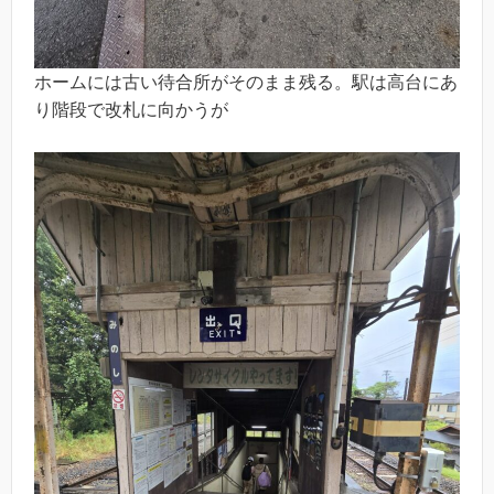
ホームには古い待合所がそのまま残る。駅は高台にあ
り階段で改札に向かうが