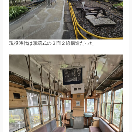
現役時代は頭端式の２面２線構造だった