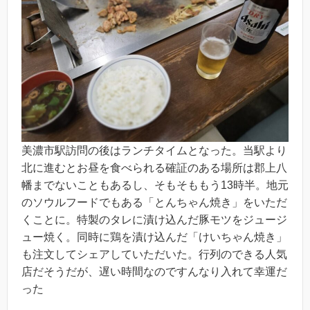
美濃市駅訪問の後はランチタイムとなった。当駅より
北に進むとお昼を食べられる確証のある場所は郡上八
幡までないこともあるし、そもそももう13時半。地元
のソウルフードでもある「とんちゃん焼き」をいただ
くことに。特製のタレに漬け込んだ豚モツをジュージ
ュー焼く。同時に鶏を漬け込んだ「けいちゃん焼き」
も注文してシェアしていただいた。行列のできる人気
店だそうだが、遅い時間なのですんなり入れて幸運だ
った