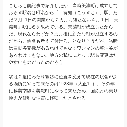
こちらも前記事で紹介したが、当時美濃町は成立して
おらず駅名は町名から「上有知（こうずち）」駅。た
だ２月11日の開業から２カ月も経たない４月１日「美
濃町」駅に名を改めている。美濃町が成立したから
だ。現代ならわずか２カ月後に新たな町が成立するの
だから、駅名も考えて付けろ、となりそうだが、当時
は自動券売機があるわけでもなくワンマンの整理券が
あるわけでもない。地方の私鉄にとって駅名変更はた
やすいものだったのだろう
駅は２度にわたり微妙に位置を変えて現在の駅舎があ
る場所にやって来たのは1923年（大正11）。その年
に越美南線も美濃町にやって来たため、国鉄との乗り
換えが便利な位置に移転したとされる