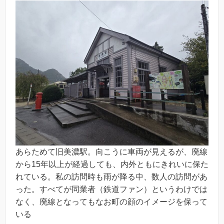
あらためて旧美濃駅。向こうに車両が見えるが、廃線
から15年以上が経過しても、内外ともにきれいに保た
れている。私の訪問時も雨が降る中、数人の訪問があ
った。すべてが同業者（鉄道ファン）というわけでは
なく、廃線となってもなお町の顔のイメージを保って
いる