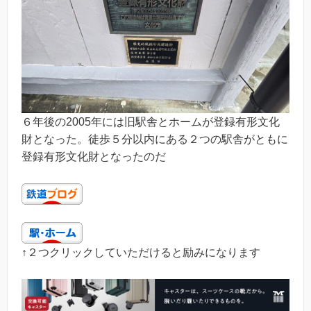
６年後の2005年には旧駅舎とホームが登録有形文化
財となった。徒歩５分以内にある２つの駅舎がともに
登録有形文化財となったのだ
↑２つクリックしていただけると励みになります