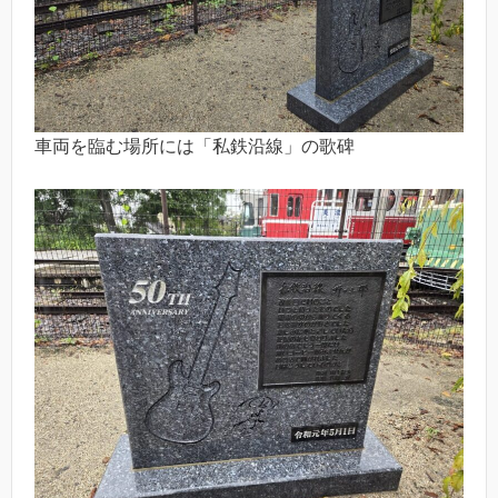
車両を臨む場所には「私鉄沿線」の歌碑