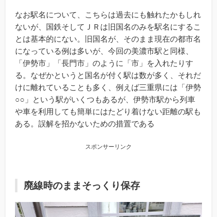
なお駅名について、こちらは過去にも触れたかもしれ
ないが、国鉄そしてＪＲは旧国名のみを駅名にするこ
とは基本的にない。旧国名が、そのまま現在の都市名
になっている例は多いが、今回の美濃市駅と同様、
「伊勢市」「長門市」のように「市」を入れたりす
る。なぜかというと国名が付く駅は数が多く、それだ
けに離れていることも多く、例えば三重県には「伊勢
○○」という駅がいくつもあるが、伊勢市駅から列車
や車を利用しても簡単にはたどり着けない距離の駅も
ある。誤解を招かないための措置である
スポンサーリンク
廃線時のままそっくり保存