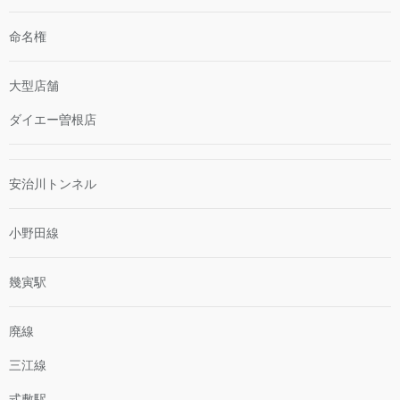
命名権
大型店舗
ダイエー曽根店
安治川トンネル
小野田線
幾寅駅
廃線
三江線
式敷駅