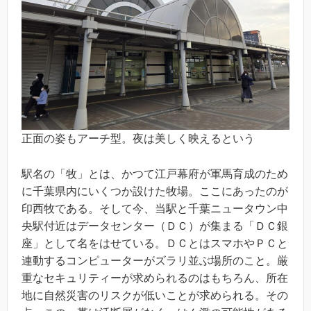
正面の姿もアーチ型。夜は美しく映えるという
駅名の「牧」とは、かつて江戸幕府が軍馬育成のため
に千葉県内にいくつか設けた牧場。ここにあったのが
印西牧である。そして今、当駅と千葉ニュータウン中
央駅付近はデータセンター（ＤＣ）が集まる「ＤＣ銀
座」として名をはせている。ＤＣとはスマホやＰＣと
連動するコンピューターがズラリ並ぶ場所のこと。厳
重なセキュリティーが求められるのはもちろん、所在
地に自然災害のリスクが低いことが求められる。その