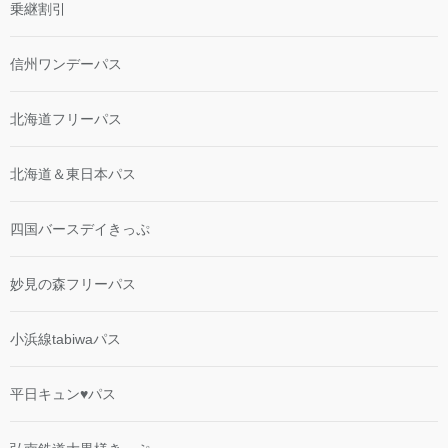
乗継割引
信州ワンデーパス
北海道フリーパス
北海道＆東日本パス
四国バースデイきっぷ
妙見の森フリーパス
小浜線tabiwaパス
平日キュン♥パス