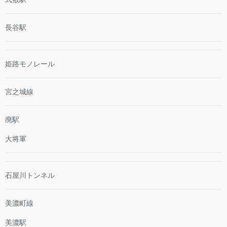
長谷駅
姫路モノレール
宮之城線
廃駅
大将軍
石屋川トンネル
美濃町線
美濃駅