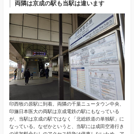
両隣は京成の駅も当駅は違います
印西牧の原駅に到着。両隣の千葉ニュータウン中央、
印旛日本医大の両駅は京成電鉄の駅にもなっている
が、当駅は京成の駅ではなく「北総鉄道の単独駅」に
なっている。なぜかというと、当駅には成田空港行き
の追加料金なしのアクセス特急は停車しないため。ア