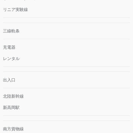
リニア実験線
三線軌条
充電器
レンタル
出入口
北陸新幹線
新高岡駅
南方貨物線