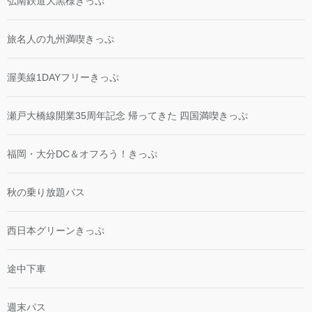
弘南鉄道大黒様きっぷ
旅名人の九州満喫きっぷ
渥美線1DAYフリーきっぷ
瀬戸大橋線開業35周年記念 帰ってきた 四国満喫きっぷ
福岡・大分DC＆オフろう！きっぷ
秋の乗り放題パス
西日本グリーンきっぷ
途中下車
週末パス