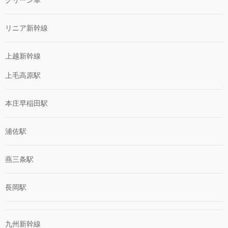
グリーン車
リニア新幹線
上越新幹線
上毛高原駅
本庄早稲田駅
浦佐駅
燕三条駅
長岡駅
九州新幹線