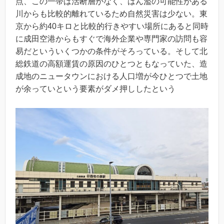
点、この一帯は活断層がなく、はん濫の可能性がある
川からも比較的離れているため自然災害は少ない。東
京から約40キロと比較的行きやすい場所にあると同時
に成田空港からもすぐで海外企業や専門家の訪問も容
易だといういくつかの条件がそろっている。そして北
総鉄道の高額運賃の原因のひとつともなっていた、造
成地のニュータウンにおける人口増が今ひとつで土地
が余っていという要素がダメ押ししたという