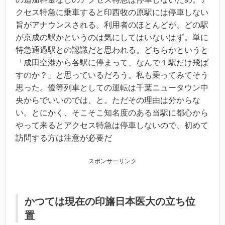
クセス特急に乗車すると印西牧の原駅には停車しない
旨がアナウンスされる。利用者のほとんどが、どの駅
が京成の駅かというのは気にしてはいないはず。単に
特急通過駅との認識だと思われる。どちらかというと
「成田空港から各駅に停まって、なんで１駅だけ飛ば
すのか？」と思っているだろう。私も乗ってみてそう
思った。優等列車としての運転は千葉ニュータウン中
央からでいいのでは、と。ただその理由は分からな
い。とにかく、そこそこ知名度のある当駅に都心から
やって来るとアクセス特急は停車しないので、初めて
訪問する方は注意が必要だ
スポンサーリンク
かつては現在の印旛日本医大の立ち位
置