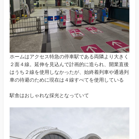
ホームはアクセス特急の停車駅である両隣より大きく
２面４線。延伸を見込んで計画的に造られ、開業直後
はうち２線を使用しなかったが、始終着列車や通過列
車の待避のために現在は４線すべてを使用している
駅舎はおしゃれな採光となっていて