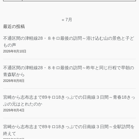
« 7月
最近の投稿
不通区間の津軽線28・８キロ最後の訪問～溶け込む山の景色と子ど
もの声
2026年8月10日
不通区間の津軽線28・８キロ最後の訪問～昨年と同じ行程で早朝の
青森駅から
2026年8月8日
宮崎から志布志まで89キロ18きっぷでの日南線３日間～青春18きっ
ぷの元はとれたのか
2026年8月4日
宮崎から志布志まで89キロ18きっぷでの日南線３日間～全駅訪問を
終えて