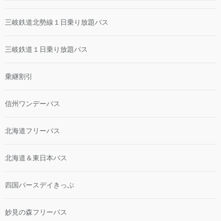
三岐鉄道北勢線１日乗り放題パス
三岐鉄道１日乗り放題パス
乗継割引
信州ワンデーパス
北海道フリーパス
北海道＆東日本パス
四国バースデイきっぷ
妙見の森フリーパス