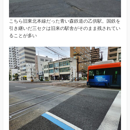
こちら旧東北本線だった青い森鉄道の乙供駅。国鉄を
引き継いだ三セクは旧来の駅舎がそのまま残されてい
ることが多い