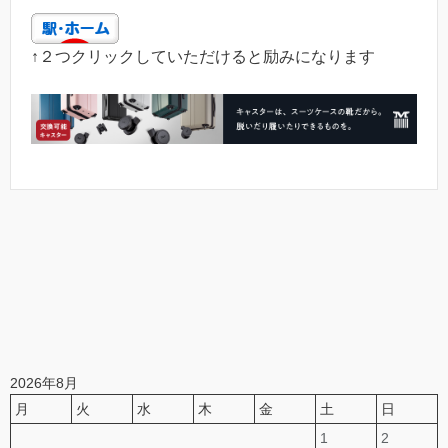
↑２つクリックしていただけると励みになります
2026年8月
月
火
水
木
金
土
日
1
2