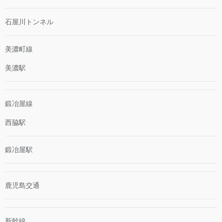
石屋川トンネル
美濃町線
美濃駅
鍛冶屋線
西脇駅
鍛冶屋駅
鹿児島交通
新幹線