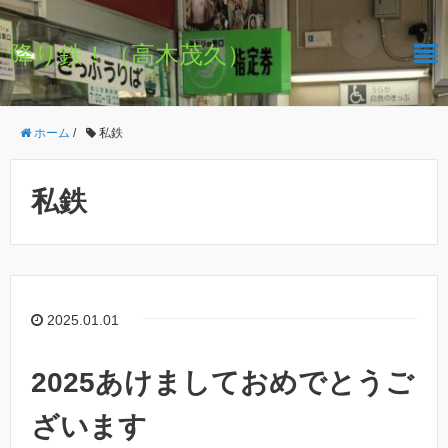
降り鉄！（高木茂久）
ホーム
/
私鉄
私鉄
2025.01.01
2025あけましておめでとうご
ざいます