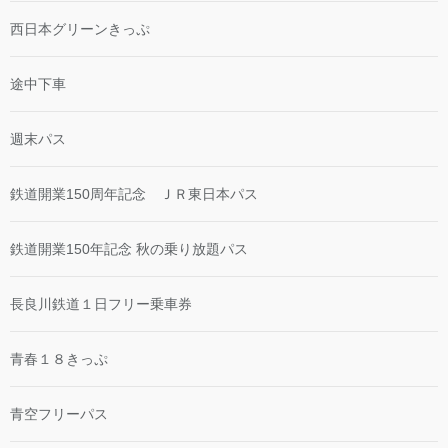
西日本グリーンきっぷ
途中下車
週末パス
鉄道開業150周年記念 ＪＲ東日本パス
鉄道開業150年記念 秋の乗り放題パス
長良川鉄道１日フリー乗車券
青春１８きっぷ
青空フリーパス