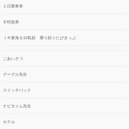
１日乗車券
Ｂ特急券
ＪＲ東海＆16私鉄 乗り鉄☆たびきっぷ
ごあいさつ
グーグル先生
スイッチバック
ナビタイム先生
ホテル