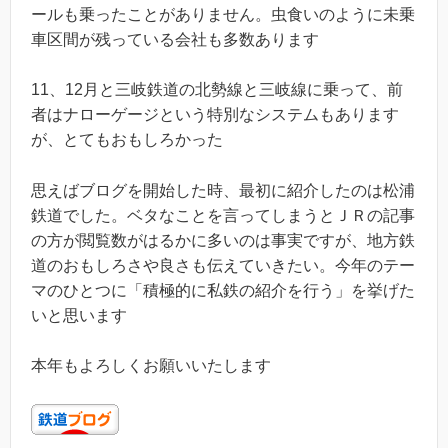
ールも乗ったことがありません。虫食いのように未乗
車区間が残っている会社も多数あります
11、12月と三岐鉄道の北勢線と三岐線に乗って、前
者はナローゲージという特別なシステムもあります
が、とてもおもしろかった
思えばブログを開始した時、最初に紹介したのは松浦
鉄道でした。ベタなことを言ってしまうとＪＲの記事
の方が閲覧数がはるかに多いのは事実ですが、地方鉄
道のおもしろさや良さも伝えていきたい。今年のテー
マのひとつに「積極的に私鉄の紹介を行う」を挙げた
いと思います
本年もよろしくお願いいたします