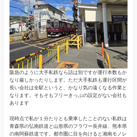
阪急のように大手私鉄なら話は別ですが運行本数もか
なり厳しかったりします。ただ大手私鉄も運行区間が
長い会社は全駅というと、かなり気の遠くなる作業と
なります。そもそもフリーきっぷの設定がない会社も
あります
現時点で私が１分たりとも乗車したことのない私鉄は
青森県の弘南鉄道と山形県のフラワー長井線、熊本県
の南阿蘇鉄道です。都市圏に目を向けると湘南モノレ