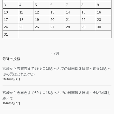
3
4
5
6
7
8
9
10
11
12
13
14
15
16
17
18
19
20
21
22
23
24
25
26
27
28
29
30
31
« 7月
最近の投稿
宮崎から志布志まで89キロ18きっぷでの日南線３日間～青春18きっ
ぷの元はとれたのか
2026年8月4日
宮崎から志布志まで89キロ18きっぷでの日南線３日間～全駅訪問を
終えて
2026年8月3日