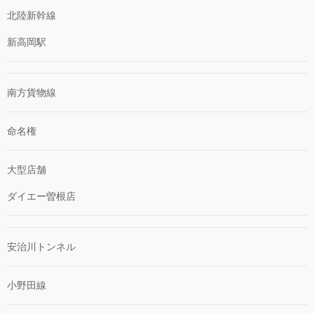
北陸新幹線
新高岡駅
南方貨物線
命名権
大型店舗
ダイエー曽根店
安治川トンネル
小野田線