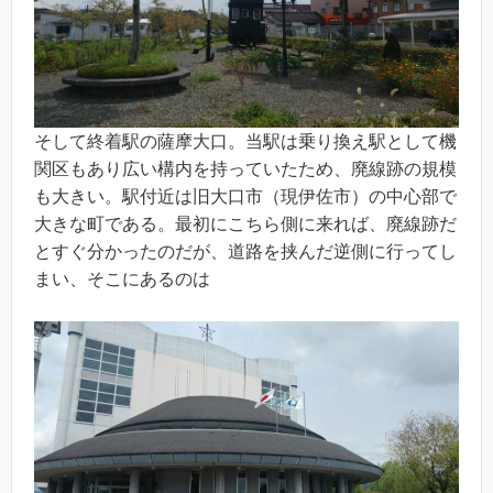
そして終着駅の薩摩大口。当駅は乗り換え駅として機
関区もあり広い構内を持っていたため、廃線跡の規模
も大きい。駅付近は旧大口市（現伊佐市）の中心部で
大きな町である。最初にこちら側に来れば、廃線跡だ
とすぐ分かったのだが、道路を挟んだ逆側に行ってし
まい、そこにあるのは