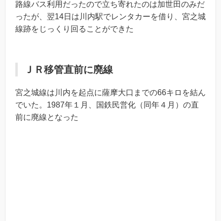
路線バス利用だったので立ち寄れたのは加世田のみだ
ったが、翌14日は川内駅でレンタカーを借り、宮之城
線跡をじっくり回ることができた
ＪＲ移管直前に廃線
宮之城線は川内を起点に薩摩大口までの66キロを結ん
でいた。1987年１月、国鉄民営化（同年４月）の直
前に廃線となった