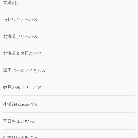
乗継割引
信州ワンデーパス
北海道フリーパス
北海道＆東日本パス
四国バースデイきっぷ
妙見の森フリーパス
小浜線tabiwaパス
平日キュン♥パス
弘南鉄道大黒様きっぷ