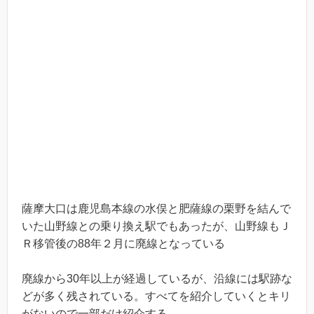
薩摩大口は鹿児島本線の水俣と肥薩線の栗野を結んで
いた山野線との乗り換え駅でもあったが、山野線もＪ
Ｒ移管後の88年２月に廃線となっている
廃線から30年以上が経過しているが、沿線には駅跡な
どが多く残されている。すべてを紹介していくとキリ
がないので一部だけ紹介する