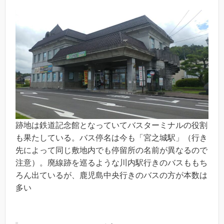
跡地は鉄道記念館となっていてバスターミナルの役割
も果たしている。バス停名は今も「宮之城駅」（行き
先によって同じ敷地内でも停留所の名前が異なるので
注意）。廃線跡を巡るような川内駅行きのバスももち
ろん出ているが、鹿児島中央行きのバスの方が本数は
多い