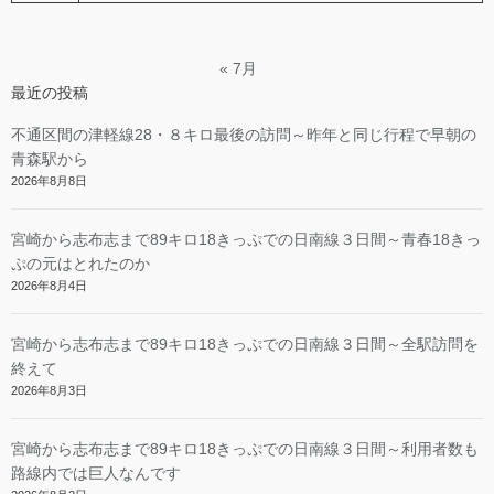
« 7月
最近の投稿
不通区間の津軽線28・８キロ最後の訪問～昨年と同じ行程で早朝の
青森駅から
2026年8月8日
宮崎から志布志まで89キロ18きっぷでの日南線３日間～青春18きっ
ぷの元はとれたのか
2026年8月4日
宮崎から志布志まで89キロ18きっぷでの日南線３日間～全駅訪問を
終えて
2026年8月3日
宮崎から志布志まで89キロ18きっぷでの日南線３日間～利用者数も
路線内では巨人なんです