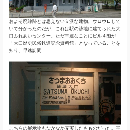
およそ廃線跡とは思えない立派な建物。ウロウロして
いて分かったのだが、これは駅の跡地に建てられた大
口ふれあいセンター。ただ幸運なことにビル４階が
「大口歴史民俗鉄道記念資料館」となっていることを
知り、早速訪問
こちらの展示物もなかなか充実したもものだった。平