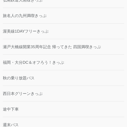
旅名人の九州満喫きっぷ
渥美線1DAYフリーきっぷ
瀬戸大橋線開業35周年記念 帰ってきた 四国満喫きっぷ
福岡・大分DC＆オフろう！きっぷ
秋の乗り放題パス
西日本グリーンきっぷ
途中下車
週末パス