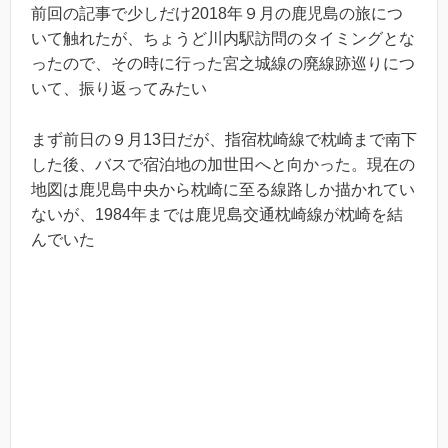
前回の記事で少しだけ2018年９月の鹿児島の旅につ
いて触れたが、ちょうど川内駅訪問のタイミングとな
ったので、その時に行った宮之城線の廃線跡巡りにつ
いて、振り返ってみたい
まず前日の９月13日だが、指宿枕崎線で枕崎まで南下
した後、バスで宿泊地の加世田へと向かった。現在の
地図は鹿児島中央から枕崎に至る線路しか描かれてい
ないが、1984年までは鹿児島交通枕崎線が枕崎を結
んでいた