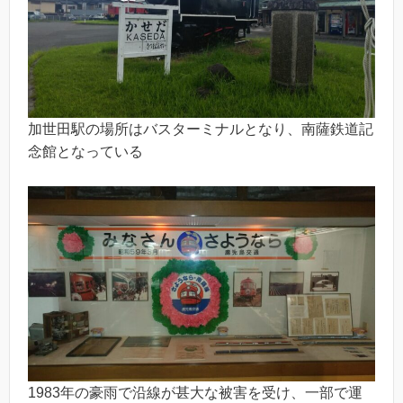
加世田駅の場所はバスターミナルとなり、南薩鉄道記
念館となっている
1983年の豪雨で沿線が甚大な被害を受け、一部で運