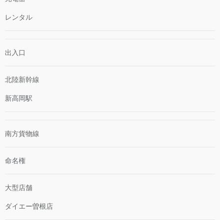
レンタル
出入口
北陸新幹線
新高岡駅
南方貨物線
命名権
大型店舗
ダイエー曽根店