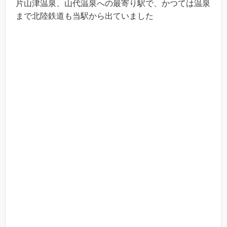
片山津温泉、山代温泉への最寄り駅で、かつては温泉
まで北陸鉄道も当駅から出ていました