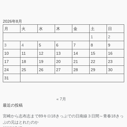
2026年8月
月
火
水
木
金
土
日
1
2
3
4
5
6
7
8
9
10
11
12
13
14
15
16
17
18
19
20
21
22
23
24
25
26
27
28
29
30
31
« 7月
最近の投稿
宮崎から志布志まで89キロ18きっぷでの日南線３日間～青春18きっ
ぷの元はとれたのか