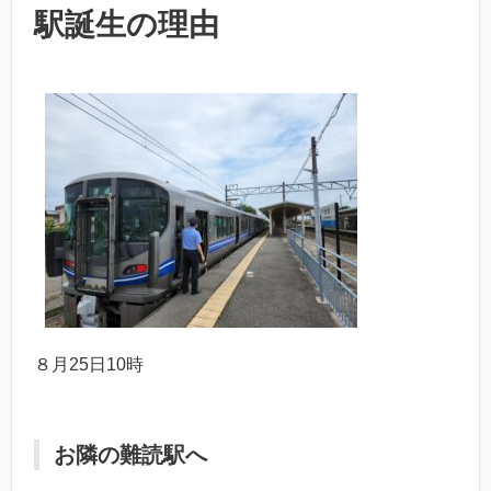
駅誕生の理由
８月25日10時
お隣の難読駅へ