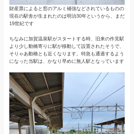
財産票によると窓のアルミ補強などされているものの
現在の駅舎が生まれたのは明治30年というから、まだ
19世紀です
ちなみに加賀温泉駅がスタートする時、旧来の作見駅
より少し動橋寄りに駅が移動して設置されたそうで、
そりゃあ動橋とも近くなります。特急も通過するよう
になった当駅は、かなり早めに無人駅となっています