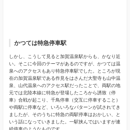
かつては特急停車駅
しかし、こうして見ると加賀温泉駅からも、かなり近
い。そこに今回のテーマがあるのですが、かつては温
泉へのアクセスもあり特急停車駅でした。ところが現
在の加賀温泉駅である作見をはさんだ大聖寺も山中温
泉、山代温泉へのアクセス駅だったことで、両駅の地
元では北陸本線に特急が登場したころから誘致（停
車）合戦が起こり、千鳥停車（交互に停車すること）
や両駅に停車など、いろいろなパターンが試されてき
ましたが、そのうちに特急の両駅停車はおかしい、と
いう話になっていきました。一駅挟んではいますが連
続停車のようなものです