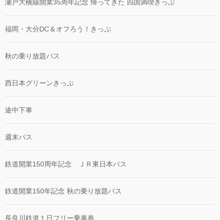
瀬戸大橋線開業35周年記念 帰ってきた 四国満喫きっぷ
福岡・大分DC＆オフろう！きっぷ
秋の乗り放題パス
西日本グリーンきっぷ
途中下車
週末パス
鉄道開業150周年記念 ＪＲ東日本パス
鉄道開業150年記念 秋の乗り放題パス
長良川鉄道１日フリー乗車券