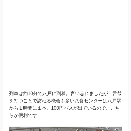
列車は約10分で八戸に到着。言い忘れましたが、舌鼓
を打つことで訪ねる機会も多い八食センターは八戸駅
から１時間に１本、100円バスが出ているので、こち
らが便利です