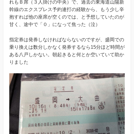
れもＢ席（３人掛けの中央）で、過去の東海道山陽新
幹線のエクスプレス予約連打の経験から、もう少し辛
抱すれば他の座席が空くのでは、と予想していたのが
甘く、途中で「０」になって焦った（泣）
指定券は発券しなければならないのですが、盛岡での
乗り換えは数分しかなく発券するなら15分ほど時間が
ある八戸しかない。朝起きると何とか空いていて助か
りました