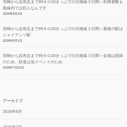
宮崎から志布志まで89キロ18きっぷでの日南線３日間～利用者数も
路線内では巨人なんです
2026年8月2日
宮崎から志布志まで89キロ18きっぷでの日南線３日間～最後の駅は
ジャイアンツ駅
2026年8月1日
宮崎から志布志まで89キロ18きっぷでの日南線３日間～会場は国体
のため、鉄道は花イベントのため
2026年7月31日
アーカイブ
2026年8月