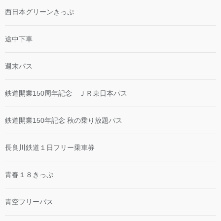
西日本グリーンきっぷ
途中下車
週末パス
鉄道開業150周年記念 ＪＲ東日本パス
鉄道開業150年記念 秋の乗り放題パス
長良川鉄道１日フリー乗車券
青春１８きっぷ
青空フリーパス