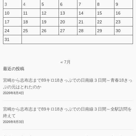
3
4
5
6
7
8
9
10
11
12
13
14
15
16
17
18
19
20
21
22
23
24
25
26
27
28
29
30
31
« 7月
最近の投稿
宮崎から志布志まで89キロ18きっぷでの日南線３日間～青春18きっ
ぷの元はとれたのか
2026年8月4日
宮崎から志布志まで89キロ18きっぷでの日南線３日間～全駅訪問を
終えて
2026年8月3日