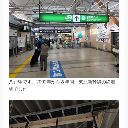
八戸駅です。2002年から８年間、東北新幹線の終着
駅でした