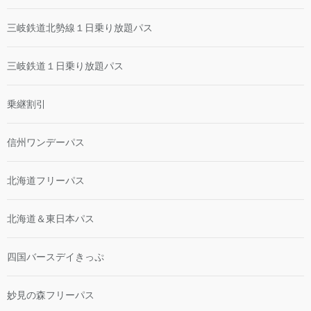
三岐鉄道北勢線１日乗り放題パス
三岐鉄道１日乗り放題パス
乗継割引
信州ワンデーパス
北海道フリーパス
北海道＆東日本パス
四国バースデイきっぷ
妙見の森フリーパス