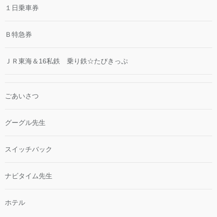
１日乗車券
Ｂ特急券
ＪＲ東海＆16私鉄 乗り鉄☆たびきっぷ
ごあいさつ
グーグル先生
スイッチバック
ナビタイム先生
ホテル