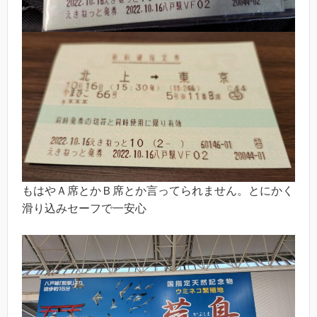
もはやＡ席とかＢ席とか言ってられません。とにかく
滑り込みセーフで一安心