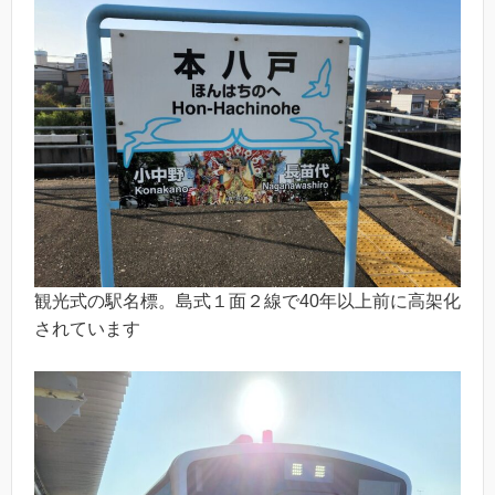
観光式の駅名標。島式１面２線で40年以上前に高架化
されています