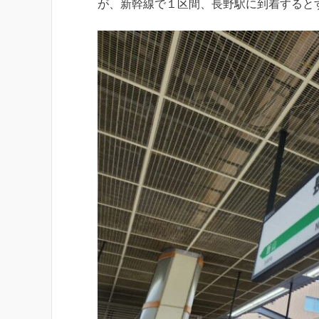
が、新幹線で１区間、長野駅に到着すると