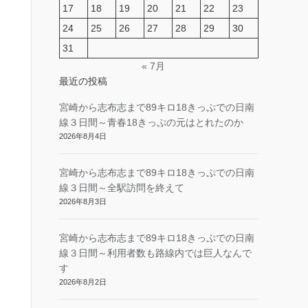
17
18
19
20
21
22
23
24
25
26
27
28
29
30
31
« 7月
最近の投稿
宮崎から志布志まで89キロ18きっぷでの日南
線３日間～青春18きっぷの元はとれたのか
2026年8月4日
宮崎から志布志まで89キロ18きっぷでの日南
線３日間～全駅訪問を終えて
2026年8月3日
宮崎から志布志まで89キロ18きっぷでの日南
線３日間～利用者数も路線内では巨人なんで
す
2026年8月2日