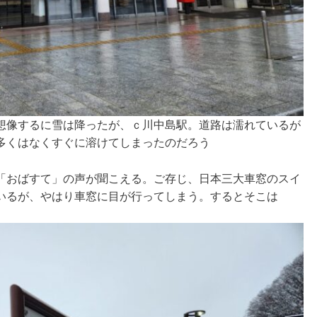
想像するに雪は降ったが、ｃ川中島駅。道路は濡れているが
多くはなくすぐに溶けてしまったのだろう
「おばすて」の声が聞こえる。ご存じ、日本三大車窓のスイ
いるが、やはり車窓に目が行ってしまう。するとそこは