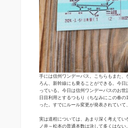
手には信州ワンデーパス。こちらもまた、
ろん、新幹線にも乗ることができる。今日
っている。今日は信州ワンデーパスのお世
日目利用とするつもり（ちなみにこの春の
った。すでにルール変更が発表されていて
実は道程については、あまり深く考えてい
ノ井～松本の普通本数は決して多くはない