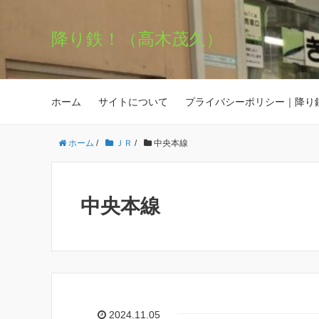
降り鉄！（高木茂久）
ホーム
サイトについて
プライバシーポリシー｜降り
ホーム
/
ＪＲ
/
中央本線
中央本線
2024.11.05