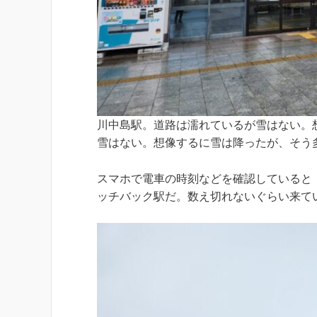
川中島駅。道路は濡れているが雪はない。
雪はない。想像するに雪は降ったが、そう
スマホで電車の時刻などを確認していると
ッチバック駅だ。数え切れないぐらい来て