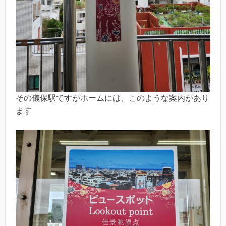
その儀保駅ですがホームには、このような案内があり
ます