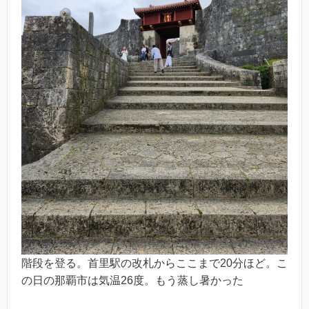
階段を登る。首里駅の改札からここまで20分ほど。こ
の日の那覇市は気温26度。もう蒸し暑かった