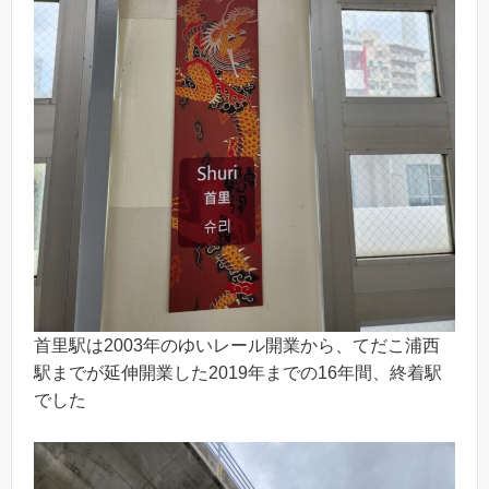
首里駅は2003年のゆいレール開業から、てだこ浦西
駅までが延伸開業した2019年までの16年間、終着駅
でした