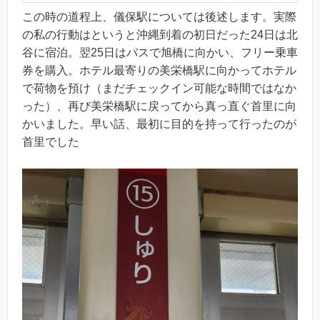
この時の道程上、儀保駅については後述します。実際
の私の行動はというと沖縄到着の初日だった24日は北
谷に宿泊。翌25日はバスで旭橋に向かい、フリー乗車
券を購入。ホテル最寄りの美栄橋駅に向かってホテル
で荷物を預け（まだチェックイン可能な時間ではなか
った）、再び美栄橋駅に戻ってから真っ直ぐ首里に向
かいました。早い話、最初に目的を持って行ったのが
首里でした