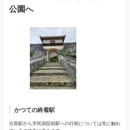
公園へ
かつての終着駅
古島駅から市民病院前駅への行程については先に触れ