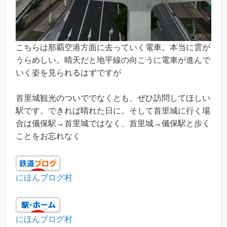
こちらは那覇空港方面に去っていく電車。本当に雲が
うらめしい。晴天だと地平線の向こうに電車が進んで
いく姿を見られるはずですが
首里城観光のついででなくとも、ぜひ訪問してほしい
駅です。できれば晴れた日に。そして首里城に行く場
合は儀保駅→首里城ではなく、首里城→儀保駅と歩く
ことをお忘れなく
にほんブログ村
にほんブログ村