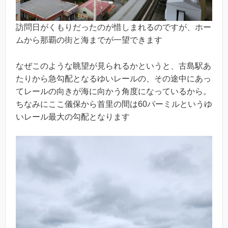
訪問日がくもりだったのが惜しまれるのですが、ホー
ムから那覇の街と海までが一望できます
なぜこのような眺望が見られるかというと、古島駅あ
たりから急勾配となるゆいレールの、その途中にあっ
てレールの向きが海に向かう角度になっているから。
ちなみにここ儀保から首里の間は60パーミルというゆ
いレール最大の勾配となります