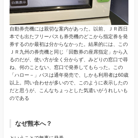
自動券売機には親切な案内があった。以前、ＪＲ西日
本でも出たフリーパスも券売機のどこから指定券を発
券するのか最初は分からなかった。結果的には、この
ＪＲ九州の券売機と同じ「回数券の座席指定」から入
るのだが、使い方が全く分からず、みどりの窓口で尋
ね、何のことない、窓口で発券してもらった。この
「ハロー－」パスは通年発売で、しかも利用者は60歳
以上。問い合わせが多いので、このように表示したの
だと思うが、こんなちょっとした気遣いがうれしいも
のである
なぜ熊本へ？
ということで無事に発券