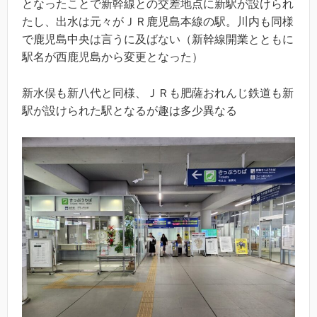
となったことで新幹線との交差地点に新駅が設けられ
たし、出水は元々がＪＲ鹿児島本線の駅。川内も同様
で鹿児島中央は言うに及ばない（新幹線開業とともに
駅名が西鹿児島から変更となった）
新水俣も新八代と同様、ＪＲも肥薩おれんじ鉄道も新
駅が設けられた駅となるが趣は多少異なる