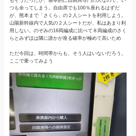
もそうだったが、基本的に自由席専門の人なので、い
つも余ってしまう。自由席でも100％座れるはずだ
が、熊本まで「さくら」の２人シートを利用しよう。
山陽新幹線内で人気の２人シートだが、私はあまり利
用しない。のぞみの16両編成に比べて８両編成のさく
らとみずほは隣に誰かが座る確率が極めて高いため
ただ今回は、時間帯からも、そう人はいないだろう。
ここで乗ってみよう