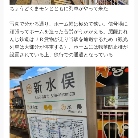
ちょうどくまモンとともに列車がやって来た
写真で分かる通り、ホーム幅は極めて狭い。信号場に
頑張ってホームを造った苦労がうかがえる。肥薩おれ
んじ鉄道はＪＲ貨物が走り当駅を通過するため（観光
列車は大部分が停車する）、ホームには転落防止柵が
設置されている上、徐行での通過となっている