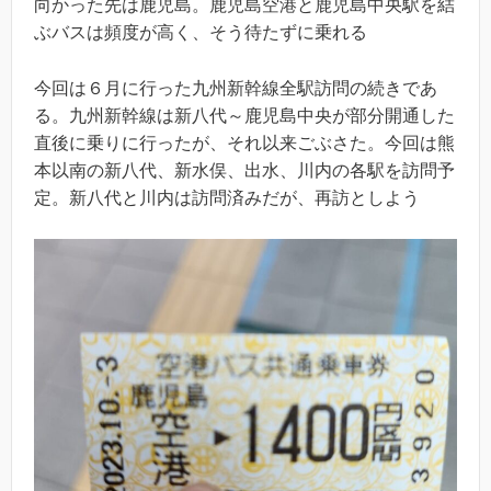
向かった先は鹿児島。鹿児島空港と鹿児島中央駅を結
ぶバスは頻度が高く、そう待たずに乗れる
今回は６月に行った九州新幹線全駅訪問の続きであ
る。九州新幹線は新八代～鹿児島中央が部分開通した
直後に乗りに行ったが、それ以来ごぶさた。今回は熊
本以南の新八代、新水俣、出水、川内の各駅を訪問予
定。新八代と川内は訪問済みだが、再訪としよう