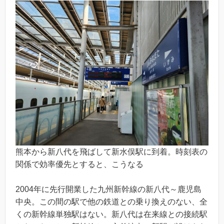
熊本から新八代を飛ばして新水俣駅に到着。時刻表の
関係で効率優先とすると、こうなる
2004年に先行開業した九州新幹線の新八代～鹿児島
中央。この間の駅で他の鉄道との乗り換えのない、全
くの新幹線単独駅はない。新八代は在来線との接続駅