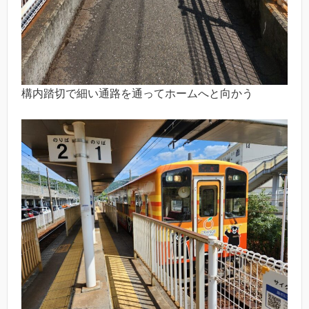
構内踏切で細い通路を通ってホームへと向かう