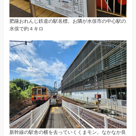
肥薩おれんじ鉄道の駅名標。お隣が水俣市の中心駅の
水俣で約４キロ
新幹線の駅舎の横を去っていくくまモン。なかなか良