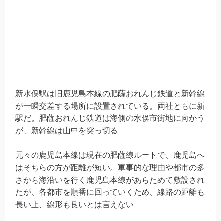
新水俣駅は旧鹿児島本線の肥薩おれんじ鉄道と新幹線
が一瞬交差する場所に設置されている。両社ともに新
駅だ。肥薩おれんじ鉄道は海側の水俣市街地に向かう
が、新幹線は山中を突っ切る
元々の鹿児島本線は現在の肥薩線ルートで、鹿児島へ
はそちらの方が距離が短い。軍事的な理由や都市の多
さから海沿いを行く鹿児島本線があらためて敷設され
たが、各都市を順番に回っていくため、線路の距離も
長い上、線形も良いとは言えない