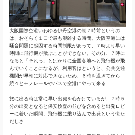
大阪国際空港いわゆる伊丹空港の朝７時前というの
は、おそらく１日で最も混雑する時間。大阪空港には
騒音問題に起因する時間制限があって、７時より早い
時間に飛行機が飛ぶことができない。その分、７時に
なると「それっ」とばかりに全国各地へと飛行機が飛
んでいくことになるが、利用客はというと、公共交通
機関が早朝に対応できないため、６時を過ぎてから
続々とモノレールやバスで空港にやって来る
旅に出る時は常に早い出発を心がけているが、７時５
分の出発となると保安検査の並びを含めると出発ロビ
ーに着いた瞬間、飛行機に乗り込んで出発という慌た
だしさ