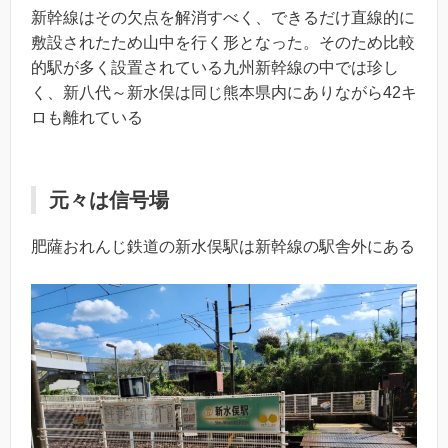
新幹線はその欠点を解消すべく、できるだけ直線的に
敷設されたため山中を行く形となった。そのため比較
的駅が多く設置されている九州新幹線の中では珍し
く、新八代～新水俣は同じ熊本県内にありながら42キ
ロも離れている
元々は信号場
肥薩おれんじ鉄道の新水俣駅は新幹線の駅舎外にある